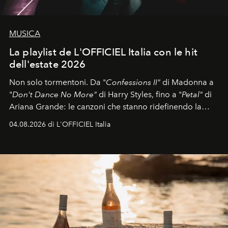
MUSICA
La playlist de L'OFFICIEL Italia con le hit
dell'estate 2026
Non solo tormentoni. Da "
Confessions II"
di Madonna a
"
Don't Dance No More"
di Harry Styles, fino a "
Petal"
di
Ariana Grande: le canzoni che stanno ridefinendo la
colonna sonora della stagione.
04.08.2026 di L'OFFICIEL Italia