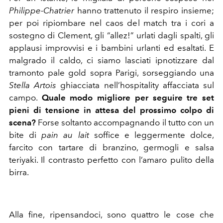
Philippe-Chatrier
hanno trattenuto il respiro insieme;
per poi ripiombare nel caos del match tra i cori a
sostegno di Clement, gli “allez!” urlati dagli spalti, gli
applausi improvvisi e i bambini urlanti ed esaltati. E
malgrado il caldo, ci siamo lasciati ipnotizzare dal
tramonto pale gold sopra Parigi, sorseggiando una
Stella Artois
ghiacciata nell’hospitality affacciata sul
campo.
Quale modo migliore per seguire tre set
pieni di tensione in attesa del prossimo colpo di
scena?
Forse soltanto accompagnando il tutto con un
bite di
pain au lait
soffice e leggermente dolce,
farcito con tartare di branzino, germogli e salsa
teriyaki. Il contrasto perfetto con l’amaro pulito della
birra.
Alla fine, ripensandoci, sono quattro le cose che