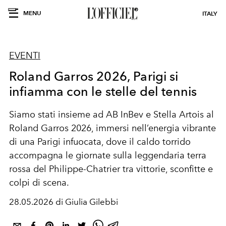
MENU
ITALY
EVENTI
Roland Garros 2026, Parigi si
infiamma con le stelle del tennis
Siamo stati insieme ad AB InBev e Stella Artois al
Roland Garros 2026, immersi nell’energia vibrante
di una Parigi infuocata, dove il caldo torrido
accompagna le giornate sulla leggendaria terra
rossa del Philippe-Chatrier tra vittorie, sconfitte e
colpi di scena.
28.05.2026 di Giulia Gilebbi