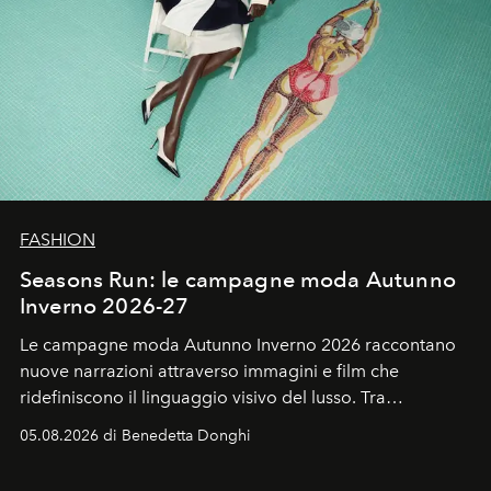
FASHION
Seasons Run: le campagne moda Autunno
Inverno 2026-27
Le campagne moda Autunno Inverno 2026 raccontano
nuove narrazioni attraverso immagini e film che
ridefiniscono il linguaggio visivo del lusso. Tra
protagonisti del cinema, volti della cultura
05.08.2026 di Benedetta Donghi
contemporanea e storytelling d'autore, le maison
trasformano ogni campagna in uno storytelling capace