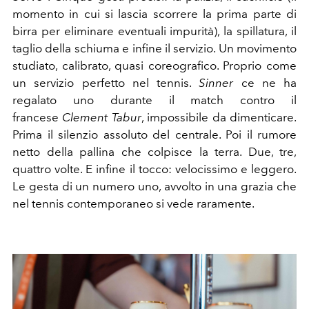
momento in cui si lascia scorrere la prima parte di
birra per eliminare eventuali impurità), la spillatura, il
taglio della schiuma e infine il servizio. Un movimento
studiato, calibrato, quasi coreografico. Proprio come
un servizio perfetto nel tennis.
Sinner
ce ne ha
regalato uno durante il match contro il
francese
Clement Tabur
, impossibile da dimenticare.
Prima il silenzio assoluto del centrale. Poi il rumore
netto della pallina che colpisce la terra. Due, tre,
quattro volte. E infine il tocco: velocissimo e leggero.
Le gesta di un numero uno, avvolto in una grazia che
nel tennis contemporaneo si vede raramente.