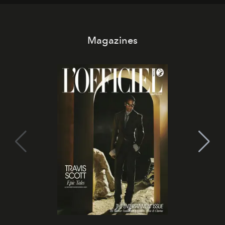
di esprimere identità, visione e desiderio.
Magazines