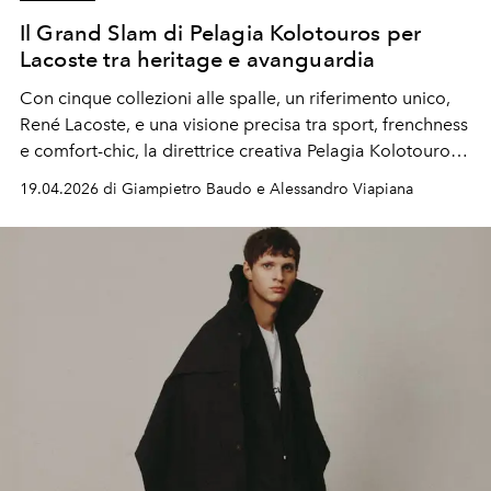
Il Grand Slam di Pelagia Kolotouros per
Lacoste tra heritage e avanguardia
Con cinque collezioni alle spalle, un riferimento unico,
René Lacoste, e una visione precisa tra sport, frenchness
e comfort-chic, la direttrice creativa Pelagia Kolotouros
sta ridefinendo l'universo di Lacoste. Utilizzando il tennis
19.04.2026 di Giampietro Baudo e Alessandro Viapiana
come fondamenta.