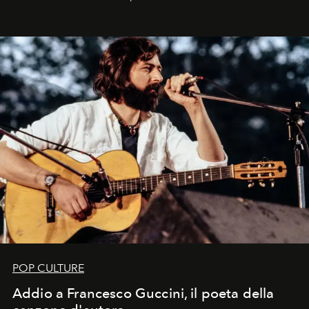
Kate, Claudia e Carla una dietro l'altra. Trent'anni dopo,
in un'industria che vive di archivi, quel guardaroba resta
uno dei documenti più contemporanei che abbiamo.
POP CULTURE
Addio a Francesco Guccini, il poeta della