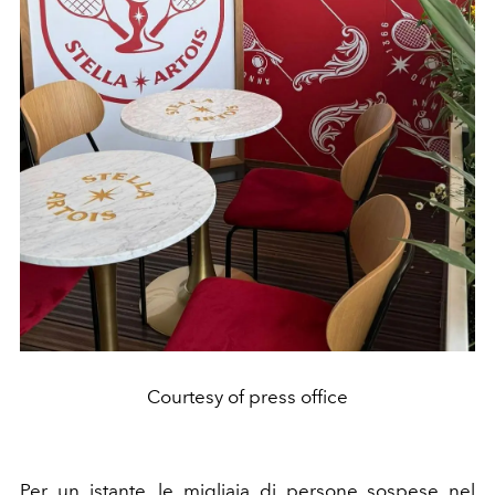
Courtesy of press office
Per un istante, le migliaia di persone sospese nel