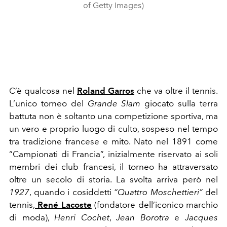
of Getty Images)
C’è qualcosa nel
Roland Garros
che va oltre il tennis.
L’unico torneo del
Grande Slam
giocato sulla terra
battuta non è soltanto una competizione sportiva, ma
un vero e proprio luogo di culto, sospeso nel tempo
tra tradizione francese e mito. Nato nel 1891 come
“Campionati di Francia”, inizialmente riservato ai soli
membri dei club francesi, il torneo ha attraversato
oltre un secolo di storia. La svolta arriva però nel
1927
, quando i cosiddetti
“Quattro Moschettieri”
del
tennis,
René Lacoste
(fondatore dell’iconico marchio
di moda),
Henri Cochet
,
Jean Borotra
e
Jacques