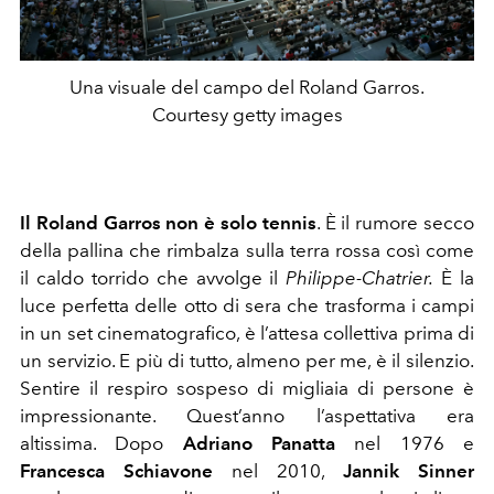
Una visuale del campo del Roland Garros.
Courtesy getty images
Il Roland Garros non è solo tennis
. È il rumore secco
della pallina che rimbalza sulla terra rossa così come
il caldo torrido che avvolge il
Philippe-Chatrier.
È la
luce perfetta delle otto di sera che trasforma i campi
in un set cinematografico, è l’attesa collettiva prima di
un servizio. E più di tutto, almeno per me, è il silenzio.
Sentire il respiro sospeso di migliaia di persone è
impressionante. Quest’anno l’aspettativa era
altissima. Dopo
Adriano Panatta
nel 1976 e
Francesca Schiavone
nel 2010,
Jannik Sinner