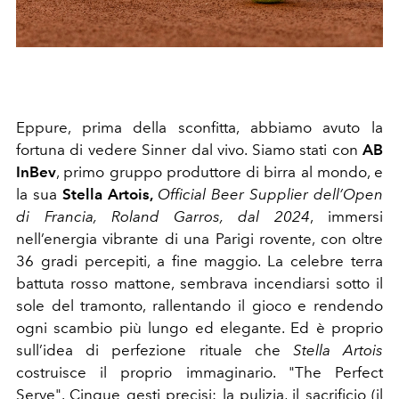
Eppure, prima della sconfitta, abbiamo avuto la
fortuna di vedere Sinner dal vivo. Siamo stati con
AB
InBev
, primo gruppo produttore di birra al mondo, e
la sua
Stella Artois,
Official Beer Supplier dell’Open
di Francia, Roland Garros, dal 2024
, immersi
nell’energia vibrante di una Parigi rovente, con oltre
36 gradi percepiti, a fine maggio. La celebre terra
battuta rosso mattone, sembrava incendiarsi sotto il
sole del tramonto, rallentando il gioco e rendendo
ogni scambio più lungo ed elegante. Ed è proprio
sull’idea di perfezione rituale che
Stella Artois
costruisce il proprio immaginario. "The Perfect
Serve". Cinque gesti precisi: la pulizia, il sacrificio (il