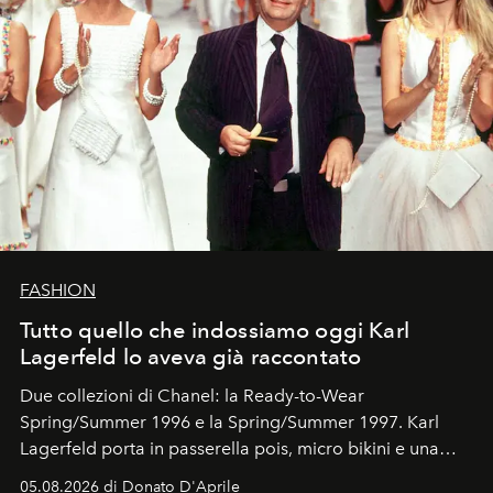
FASHION
Tutto quello che indossiamo oggi Karl
Lagerfeld lo aveva già raccontato
Due collezioni di Chanel: la Ready-to-Wear
Spring/Summer 1996 e la Spring/Summer 1997. Karl
Lagerfeld porta in passerella pois, micro bikini e una
logomania pensata per la spiaggia
, con Cindy, Linda,
05.08.2026 di Donato D'Aprile