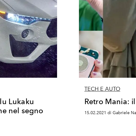
TECH E AUTO
lu Lukaku
Retro Mania: il
me nel segno
15.02.2021 di Gabriele N