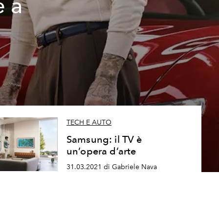
e a
TECH E AUTO
Samsung: il TV è
un’opera d’arte
31.03.2021 di Gabriele Nava