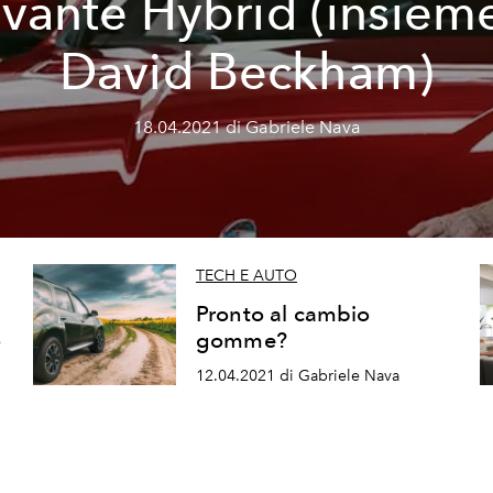
vante Hybrid (insiem
David Beckham)
18.04.2021 di Gabriele Nava
TECH E AUTO
Pronto al cambio
o
gomme?
12.04.2021 di Gabriele Nava