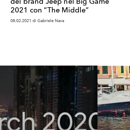
del brand Jeep nel Big Game
2021 con “The Middle”
08.02.2021 di Gabriele Nava