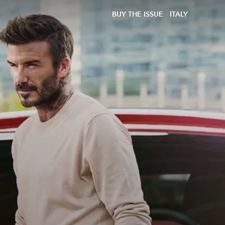
BUY THE ISSUE
ITALY