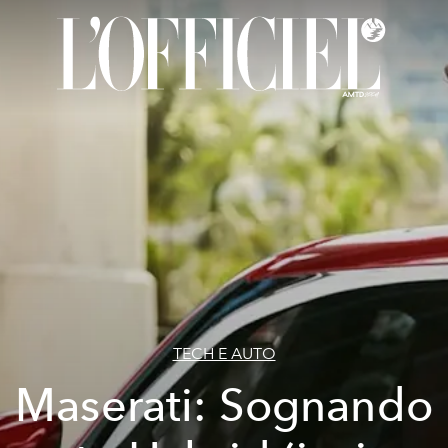
TECH E AUTO
Maserati: Sognando