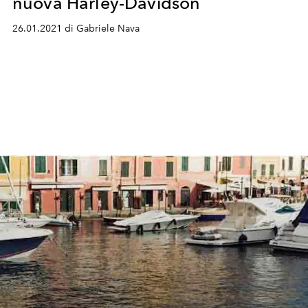
nuova Harley-Davidson
26.01.2021 di Gabriele Nava