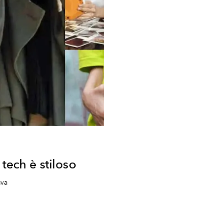
 tech è stiloso
ava