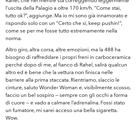
Rahel, che nel mentre sta correggendo leggermente
l’uscita della Palagio a oltre 170 km/h. “Come stai,
tutto ok?”, aggiunge. Ma io mi sono già innamorato e
rispondo solo con un “Certo che si, keep pushin!”,
come se per me fosse tutto estremamente nella
norma.
Altro giro, altra corsa, altre emozioni, ma la 488 ha
bisogno di raffreddare i propri freni in carboceramica
perché dopo di me, al fianco di Rahel, salirà qualcun
altro ed è bene che la vettura non finisca nelle
barriere alla prima staccata. Rientriamo, slaccio le
cinture, saluto Wonder Woman e, visibilmente scosso,
faccio un bel sospiro — sempre con gli occhi a forma
di cuore — e vado a calmare l’adrenalina. Fossi stato
un fumatore, mi sarei acceso una bella sigaretta.
Wow.