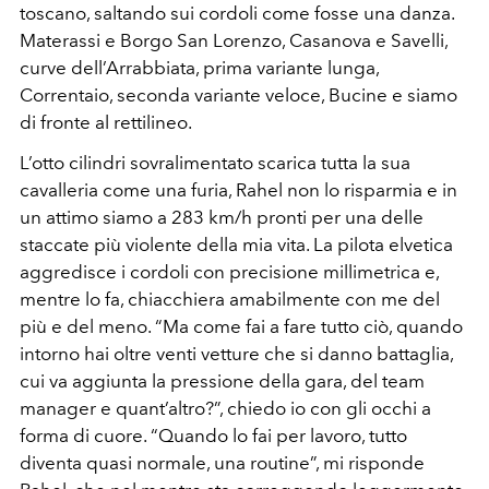
toscano, saltando sui cordoli come fosse una danza.
Materassi e Borgo San Lorenzo, Casanova e Savelli,
curve dell’Arrabbiata, prima variante lunga,
Correntaio, seconda variante veloce, Bucine e siamo
di fronte al rettilineo.
L’otto cilindri sovralimentato scarica tutta la sua
cavalleria come una furia, Rahel non lo risparmia e in
un attimo siamo a 283 km/h pronti per una delle
staccate più violente della mia vita. La pilota elvetica
aggredisce i cordoli con precisione millimetrica e,
mentre lo fa, chiacchiera amabilmente con me del
più e del meno. “Ma come fai a fare tutto ciò, quando
intorno hai oltre venti vetture che si danno battaglia,
cui va aggiunta la pressione della gara, del team
manager e quant’altro?”, chiedo io con gli occhi a
forma di cuore. “Quando lo fai per lavoro, tutto
diventa quasi normale, una routine”, mi risponde