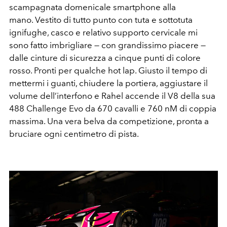
scampagnata domenicale smartphone alla
mano. Vestito di tutto punto con tuta e sottotuta
ignifughe, casco e relativo supporto cervicale mi
sono fatto imbrigliare — con grandissimo piacere —
dalle cinture di sicurezza a cinque punti di colore
rosso. Pronti per qualche hot lap. Giusto il tempo di
mettermi i guanti, chiudere la portiera, aggiustare il
volume dell’interfono e Rahel accende il V8 della sua
488 Challenge Evo da 670 cavalli e 760 nM di coppia
massima. Una vera belva da competizione, pronta a
bruciare ogni centimetro di pista.