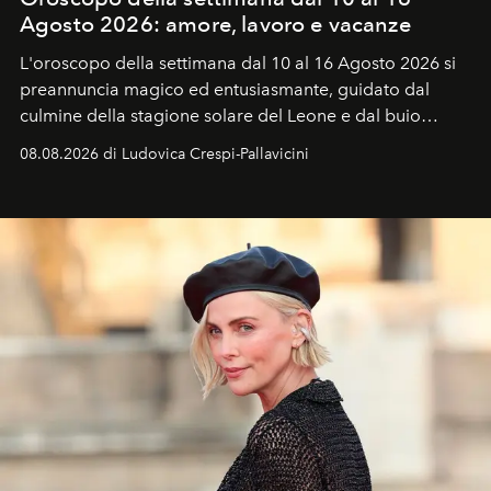
Agosto 2026: amore, lavoro e vacanze
L'oroscopo della settimana dal 10 al 16 Agosto 2026 si
preannuncia magico ed entusiasmante, guidato dal
culmine della stagione solare del Leone e dal buio
favorevole della Luna nuova in Leone del 12 agosto,
08.08.2026 di Ludovica Crespi-Pallavicini
ideale per la notte delle Perseidi.