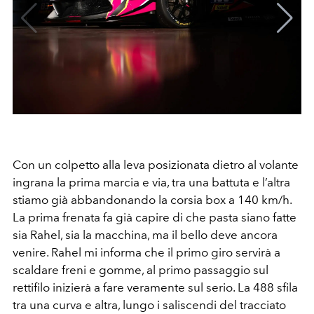
Con un colpetto alla leva posizionata dietro al volante
ingrana la prima marcia e via, tra una battuta e l’altra
stiamo già abbandonando la corsia box a 140 km/h.
La prima frenata fa già capire di che pasta siano fatte
sia Rahel, sia la macchina, ma il bello deve ancora
venire. Rahel mi informa che il primo giro servirà a
scaldare freni e gomme, al primo passaggio sul
rettifilo inizierà a fare veramente sul serio. La 488 sfila
tra una curva e altra, lungo i saliscendi del tracciato