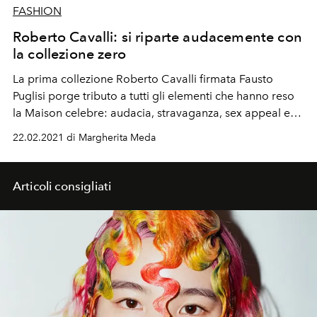
FASHION
Roberto Cavalli: si riparte audacemente con
la collezione zero
La prima collezione Roberto Cavalli firmata Fausto
Puglisi porge tributo a tutti gli elementi che hanno reso
la Maison celebre: audacia, stravaganza, sex appeal e
tocchi pop. Scoprila insieme a L'Officiel
22.02.2021 di Margherita Meda
Articoli consigliati