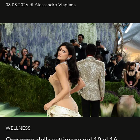
dell’attore chiamato a raccogliere l’eredità di Daniel
08.08.2026 di Alessandro Viapiana
Craig, però, regna ancora il più assoluto riserbo.
WELLNESS
Oroscopo della settimana dal 10 al 16