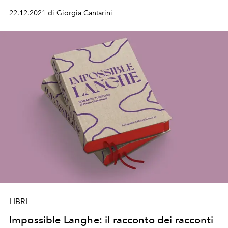
migliorare l'intimità a letto e scoprire come vivere al
22.12.2021 di Giorgia Cantarini
meglio la sessualità
LIBRI
Impossible Langhe: il racconto dei racconti