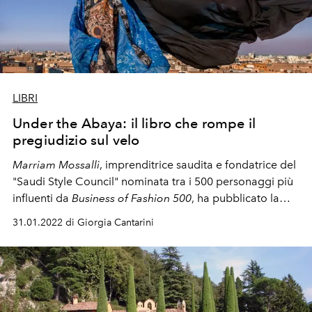
LIBRI
Under the Abaya: il libro che rompe il
pregiudizio sul velo
Marriam Mossa
ll
i
, imprenditrice saudita e fondatrice del
"Saudi Style Council" nominata tra i 500 personaggi più
influenti da
Business of Fashion 500
, ha pubblicato la
seconda edizione di un libro che vuole cambiare la
31.01.2022 di Giorgia Cantarini
percezione delle
donne Arabe
nei media
occidentali.
Under the Abaya: streetstyle from
Saudi Arabia
ritrae le immagini di oltre 300 donne
saudite nel loro tradizionale abito lungo e velato nero
(l'abaya) e come interpretano il loro look