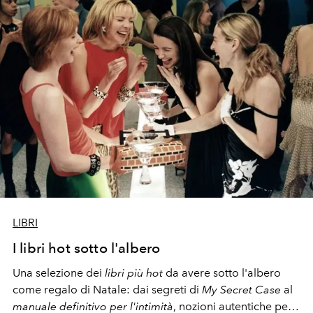
LIBRI
I libri hot sotto l'albero
Una selezione dei
libri più hot
da avere sotto l'albero
come regalo di Natale: dai segreti di
My Secret
Case
al
manuale definitivo per l'intimità
, nozioni autentiche per