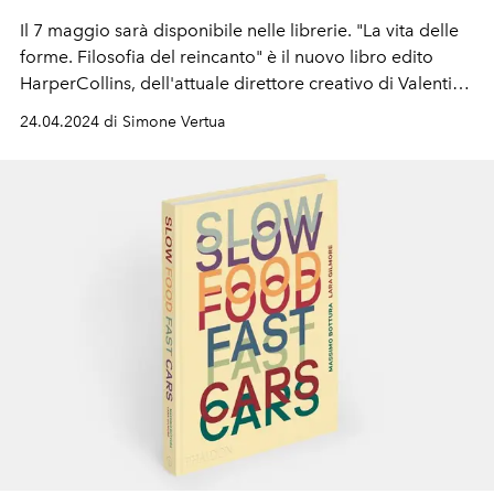
Il 7 maggio sarà disponibile nelle librerie. "
La vita delle
forme. Filosofia del reincanto" è il nuovo libro edito
HarperCollins, dell'attuale direttore creativo di Valentino
e il filosofo italiano Emanuele Coccia. Un trattato
24.04.2024 di Simone Vertua
sull'alchimia delle forme della vita di tutte e tutti noi.