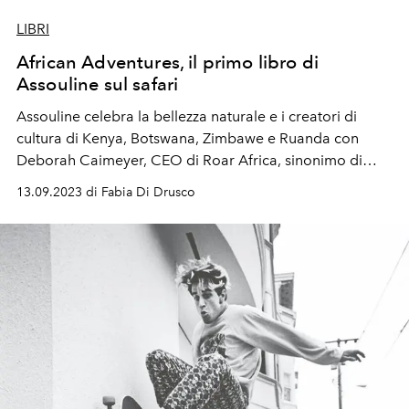
LIBRI
African Adventures, il primo libro di
Assouline sul safari
Assouline celebra la bellezza naturale e i creatori di
cultura di Kenya, Botswana, Zimbawe e Ruanda con
Deborah Caimeyer, CEO di Roar Africa, sinonimo di
safari super lusso, ovviamente tailor made.
13.09.2023 di Fabia Di Drusco