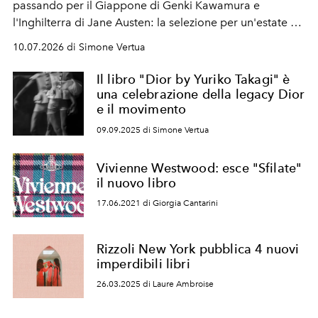
passando per il Giappone di Genki Kawamura e
l'Inghilterra di Jane Austen: la selezione per un'estate di
letture che alterna romanzi appena arrivati in libreria e
10.07.2026 di Simone Vertua
classici a cui si torna sempre volentieri.
Il libro "Dior by Yuriko Takagi" è
una celebrazione della legacy Dior
e il movimento
09.09.2025 di Simone Vertua
Vivienne Westwood: esce "Sfilate"
il nuovo libro
17.06.2021 di Giorgia Cantarini
Rizzoli New York pubblica 4 nuovi
imperdibili libri
26.03.2025 di Laure Ambroise