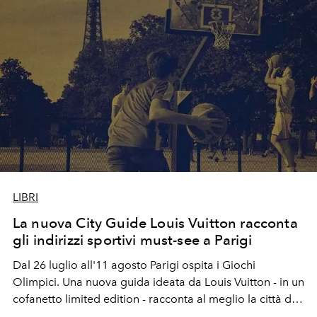
LIBRI
La nuova City Guide Louis Vuitton racconta
gli indirizzi sportivi must-see a Parigi
Dal 26 luglio all'11 agosto Parigi ospita i Giochi
Olimpici. Una nuova guida ideata da Louis Vuitton - in un
cofanetto limited edition - racconta al meglio la città dal
punto di vista dello sport, quartiere per quartiere.