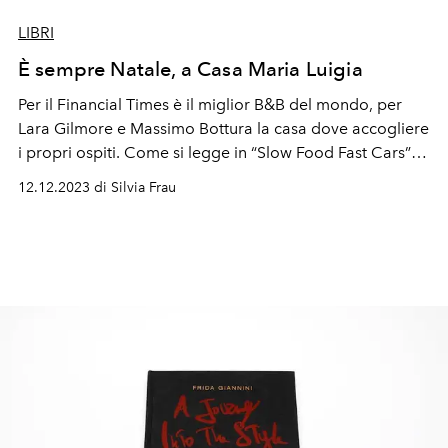
LIBRI
È sempre Natale, a Casa Maria Luigia
Per il Financial Times è il miglior B&B del mondo, per
Lara Gilmore e Massimo Bottura la casa dove accogliere
i propri ospiti. Come si legge in “Slow Food Fast Cars”
(Phaidon), il loro nuovo libro con foto, racconti e ricette.
12.12.2023 di Silvia Frau