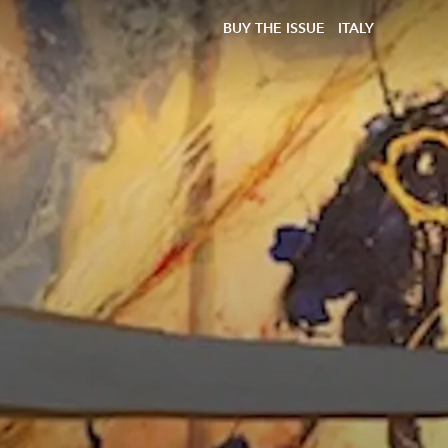
BUY THE ISSUE
ITALY