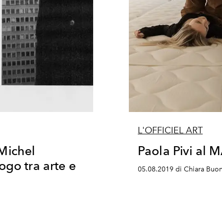
L'OFFICIEL ART
Michel
Paola Pivi al 
ogo tra arte e
05.08.2019 di Chiara Buon