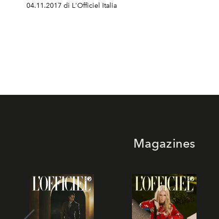
04.11.2017 di L'Officiel Italia
Magazines