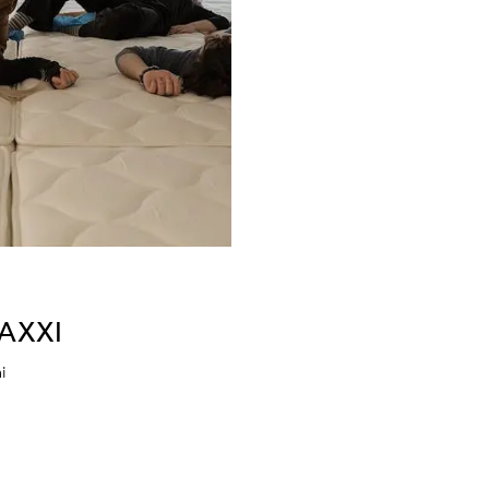
MAXXI
i