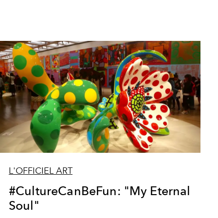
L'OFFICIEL ART
#CultureCanBeFun: "My Eternal
Soul"