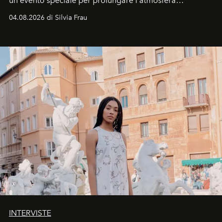
un evento speciale per prolungare l'atmosfera
vacanziera.
04.08.2026 di Silvia Frau
INTERVISTE