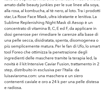
amato dalle beauty junkies per le sue linee alla soya,
alla rosa, al kombucha, al tè nero, al loto. Tra i prodotti
star, La Rose Face Mask, ultra idratante e lenitiva. La
Sublime Replenishing Night Mask di Aesop è un
concentrato di vitamina B, C, E ed F, da applicare in
dosi generose per rimediare le carenze alla base di
una pelle secca, disidratata, spenta, disomogenea o
più semplicemente matura. Per le fan di Ufo, lo smart
tool Foreo che ottimizza la penetrazione degli
ingredienti delle maschere tramite la terapia led, la
novità è il kit Intensive Caviar Fusion, trattamento in 2
step, distribuito in esclusiva per l’Italia da
luisaviaroma.com: una maschera e un siero
contenenti caviale e oro a 24 k per una pelle distesa
e radiosa.