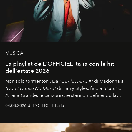
MUSICA
La playlist de L'OFFICIEL Italia con le hit
dell'estate 2026
Non solo tormentoni. Da "
Confessions II"
di Madonna a
"
Don't Dance No More"
di Harry Styles, fino a "
Petal"
di
Ariana Grande: le canzoni che stanno ridefinendo la
colonna sonora della stagione.
04.08.2026 di L'OFFICIEL Italia