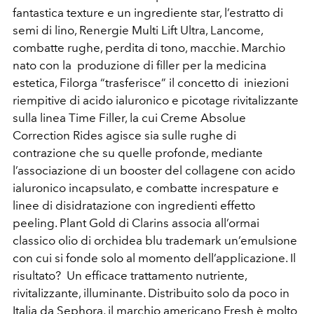
fantastica texture e un ingrediente star, l’estratto di
semi di lino, Renergie Multi Lift Ultra, Lancome,
combatte rughe, perdita di tono, macchie. Marchio
nato con la produzione di filler per la medicina
estetica, Filorga “trasferisce” il concetto di iniezioni
riempitive di acido ialuronico e picotage rivitalizzante
sulla linea Time Filler, la cui Creme Absolue
Correction Rides agisce sia sulle rughe di
contrazione che su quelle profonde, mediante
l’associazione di un booster del collagene con acido
ialuronico incapsulato, e combatte increspature e
linee di disidratazione con ingredienti effetto
peeling. Plant Gold di Clarins associa all’ormai
classico olio di orchidea blu trademark un’emulsione
con cui si fonde solo al momento dell’applicazione. Il
risultato? Un efficace trattamento nutriente,
rivitalizzante, illuminante. Distribuito solo da poco in
Italia da Sephora, il marchio americano Fresh è molto