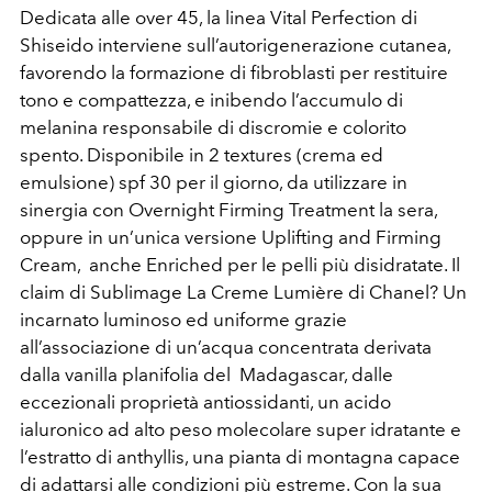
Dedicata alle over 45, la linea Vital Perfection di
Shiseido interviene sull’autorigenerazione cutanea,
favorendo la formazione di fibroblasti per restituire
tono e compattezza, e inibendo l’accumulo di
melanina responsabile di discromie e colorito
spento. Disponibile in 2 textures (crema ed
emulsione) spf 30 per il giorno, da utilizzare in
sinergia con Overnight Firming Treatment la sera,
oppure in un’unica versione Uplifting and Firming
Cream, anche Enriched per le pelli più disidratate. Il
claim di Sublimage La Creme Lumière di Chanel? Un
incarnato luminoso ed uniforme grazie
all’associazione di un’acqua concentrata derivata
dalla vanilla planifolia del Madagascar, dalle
eccezionali proprietà antiossidanti, un acido
ialuronico ad alto peso molecolare super idratante e
l’estratto di anthyllis, una pianta di montagna capace
di adattarsi alle condizioni più estreme. Con la sua