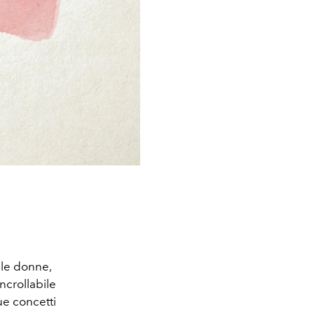
 le donne,
ncrollabile
ue concetti