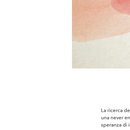
La ricerca de
una never end
speranza di 