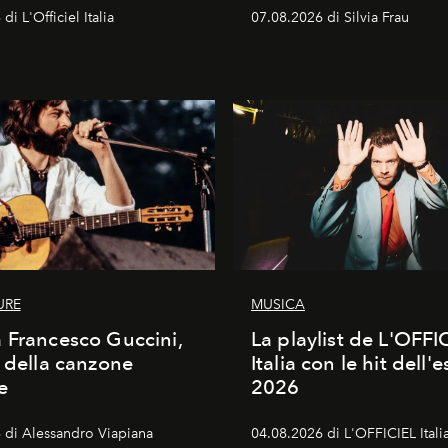
di L'Officiel Italia
07.08.2026 di Silvia Frau
URE
MUSICA
 Francesco Guccini,
La playlist de L'OFFI
a della canzone
Italia con le hit dell'e
e
2026
 di Alessandro Viapiana
04.08.2026 di L'OFFICIEL Itali