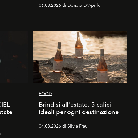
06.08.2026 di Donato D'Aprile
FOOD
CIEL
Brindisi all'estate: 5 calici
state
ideali per ogni destinazione
04.08.2026 di Silvia Frau
a