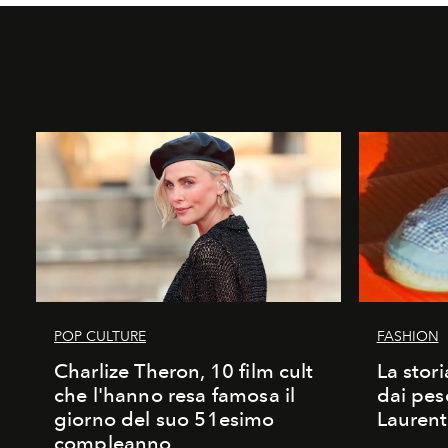
POP CULTURE
FASHION
Charlize Theron, 10 film cult
La stori
che l'hanno resa famosa il
dai pes
giorno del suo 51esimo
Laurent
compleanno