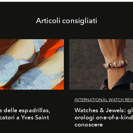
Articoli consigliati
INTERNATIONAL WATCH REV
a delle espadrillas,
Watches & Jewels: gl
catori a Yves Saint
orologi one-of-a-kin
conoscere