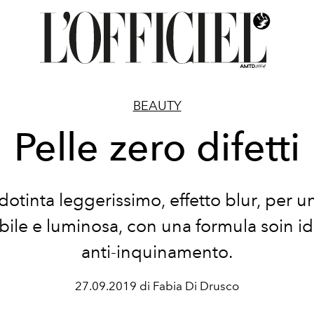
BEAUTY
Pelle zero difetti
otinta leggerissimo, effetto blur, per u
ile e luminosa, con una formula soin id
anti-inquinamento.
27.09.2019 di Fabia Di Drusco