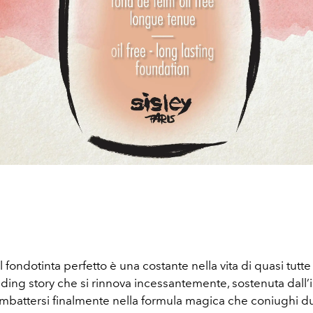
l fondotinta perfetto è una costante nella vita di quasi tutte
ing story che si rinnova incessantemente, sostenuta dall’i
imbattersi finalmente nella formula magica che coniughi d