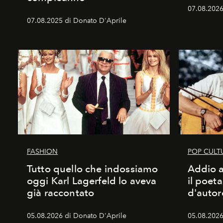
07.08.2026 
07.08.2025 di Donato D'Aprile
FASHION
POP CULT
Tutto quello che indossiamo
Addio a
oggi Karl Lagerfeld lo aveva
il poet
già raccontato
d'autor
05.08.2026 di Donato D'Aprile
05.08.2026