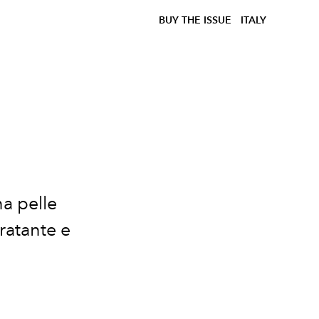
BUY THE ISSUE
ITALY
na pelle
ratante e