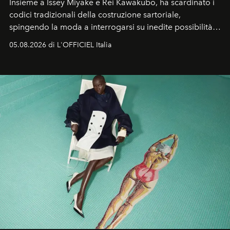
Insieme a Issey Miyake e Rei Kawakubo, ha scardinato i
codici tradizionali della costruzione sartoriale,
spingendo la moda a interrogarsi su inedite possibilità
formali e a ridefinire il concetto stesso di silhouette.
05.08.2026 di L'OFFICIEL Italia
Quella di Yohji Yamamoto è storia di un visionario che
ha riscritto i canoni estetici del XX secolo, lasciando
un’impronta indelebile nella storia della moda.