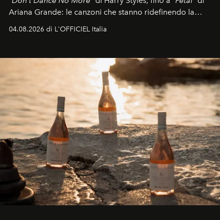
"
Don't Dance No More"
di Harry Styles, fino a "
Petal"
di
Ariana Grande: le canzoni che stanno ridefinendo la
colonna sonora della stagione.
04.08.2026 di L'OFFICIEL Italia