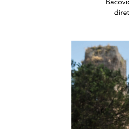
Bacovi
dire