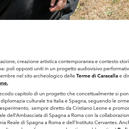
tazione, creazione artistica contemporanea e contesto stori
na: poli opposti uniti in un progetto audiovisivo performat
ttembre nel sito archeologico delle
Terme di Caracalla
e di
one.
 secodo capitolo di un progetto che concettualmente si p
 diplomazia culturale tra Italia e Spagna, seguendo le orm
o esperimento, sempre diretto da Cristiano Leone e promos
urale dell’Ambasciata di Spagna a Roma con la collaborazio
ia Reale di Spagna a Roma e dell'Instituto Cervantes. An