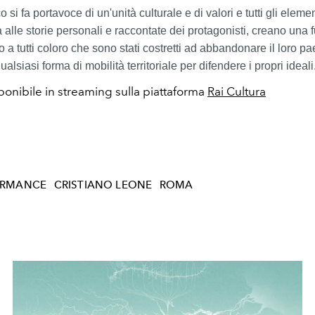
ico si fa portavoce di un'unità culturale e di valori e tutti gli elemen
a alle storie personali e raccontate dei protagonisti, creano una
a tutti coloro che sono stati costretti ad abbandonare il loro p
lsiasi forma di mobilità territoriale per difendere i propri ideali
sponibile in streaming sulla piattaforma
Rai Cultura
ORMANCE
CRISTIANO LEONE
ROMA