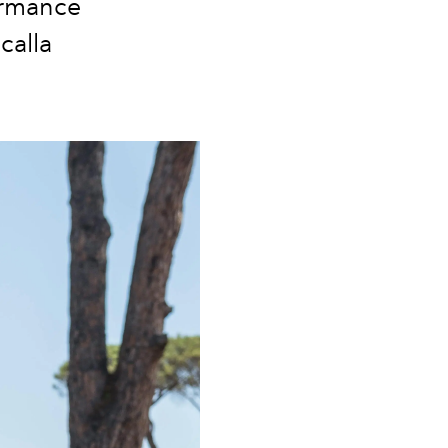
formance
calla