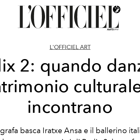
L'OFFICIEL ART
ix 2: quando dan
trimonio culturale
incontrano
ografa basca
Iratxe Ansa
e il ballerino ita