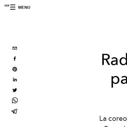
MENU
Rad
pa
La core