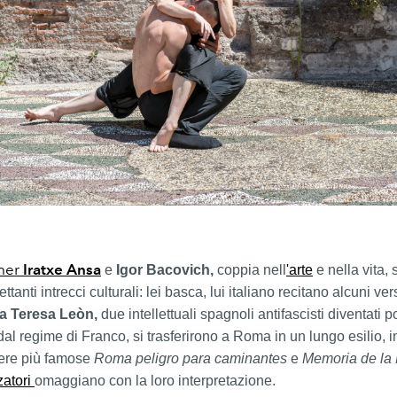
mer
Iratxe Ansa
e
Igor Bacovich
,
coppia nell
'arte
e nella vita, 
ettanti intrecci culturali: lei basca, lui italiano recitano alcuni vers
a Teresa Leòn,
due intellettuali spagnoli antifascisti diventati po
dal regime di Franco, si trasferirono a Roma in un lungo esilio, i
pere più famose
Roma peligro para caminantes
e
Memoria de la 
zatori
omaggiano con la loro interpretazione.