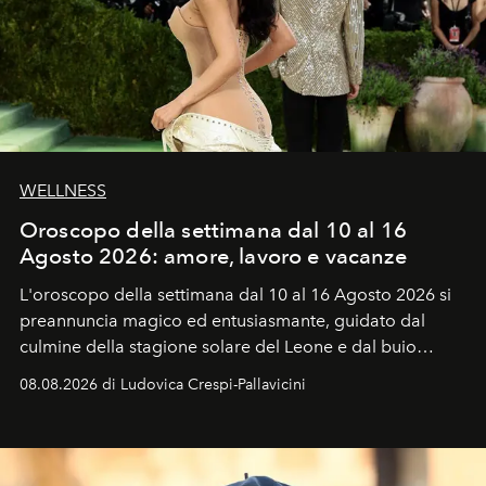
WELLNESS
Oroscopo della settimana dal 10 al 16
Agosto 2026: amore, lavoro e vacanze
L'oroscopo della settimana dal 10 al 16 Agosto 2026 si
preannuncia magico ed entusiasmante, guidato dal
culmine della stagione solare del Leone e dal buio
favorevole della Luna nuova in Leone del 12 agosto,
08.08.2026 di Ludovica Crespi-Pallavicini
ideale per la notte delle Perseidi.