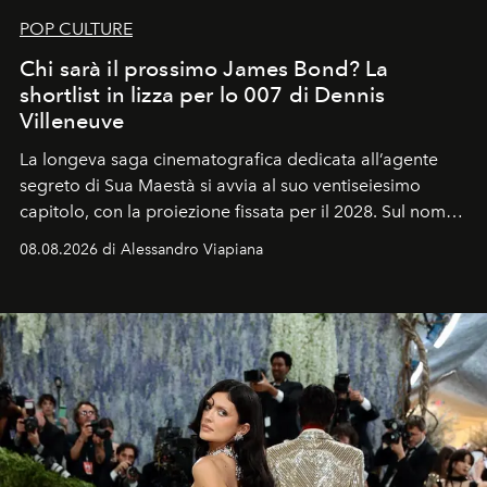
POP CULTURE
Chi sarà il prossimo James Bond? La
shortlist in lizza per lo 007 di Dennis
Villeneuve
La longeva saga cinematografica dedicata all’agente
segreto di Sua Maestà si avvia al suo ventiseiesimo
capitolo, con la proiezione fissata per il 2028. Sul nome
dell’attore chiamato a raccogliere l’eredità di Daniel
08.08.2026 di Alessandro Viapiana
Craig, però, regna ancora il più assoluto riserbo.