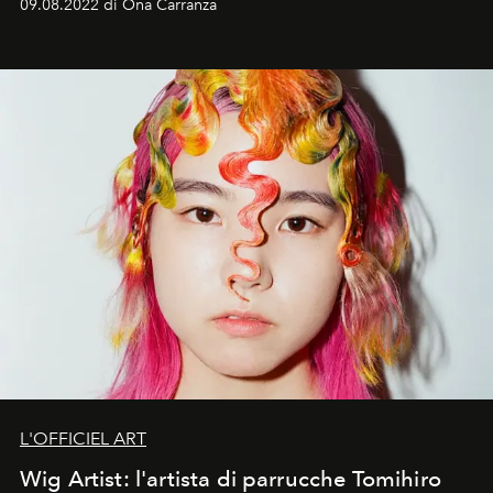
09.08.2022 di Ona Carranza
L'OFFICIEL ART
Wig Artist: l'artista di parrucche Tomihiro