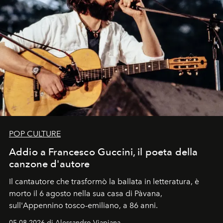
POP CULTURE
Addio a Francesco Guccini, il poeta della
canzone d'autore
Il cantautore che trasformò la ballata in letteratura, è
morto il 6 agosto nella sua casa di Pàvana,
sull'Appennino tosco-emiliano, a 86 anni.
05.08.2026 di Alessandro Viapiana