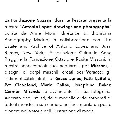
La
Fondazione Sozzani
durante l'estate presenta la
mostra
"Antonio Lopez, drawings and photographs”
curata da Anne Morin, direttrice di diChroma
Photography Madrid, in collaborazione con The
Estate and Archive of Antonio Lopez and Juan
Ramos, New York, l’Associazione Culturale Anna
Piaggi e la Fondazione Ottavio e Rosita Missoni. In
mostra sono esposti suoi acquarelli per
Missoni,
i
disegni di corpi maschili creati per
Versace
; gli
indimenticabili ritratti di
Grace Jones, Patti LaBelle,
Pat Cleveland, Maria Callas, Josephine Baker,
Carmen Miranda
; e ovviamente la sua fotografia.
Adorato dagli stilisti, dalle modelle e dai fotografi di
tutto il mondo, la sua carriera artistica merita un posto
d’onore nella storia dell’illustrazione di moda.