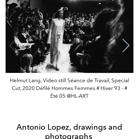
Helmut Lang, Video still Séance de Travail, Special
Cut, 2020 Défilé Hommes Femmes # Hiver 93 - #
Été 05 @HL-ART
Antonio Lopez, drawings and
photographs