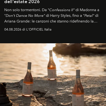
dell'estate 2026
Non solo tormentoni. Da "
Confessions II"
di Madonna a
"
Don't Dance No More"
di Harry Styles, fino a "
Petal"
di
Ariana Grande: le canzoni che stanno ridefinendo la
colonna sonora della stagione.
04.08.2026 di L'OFFICIEL Italia