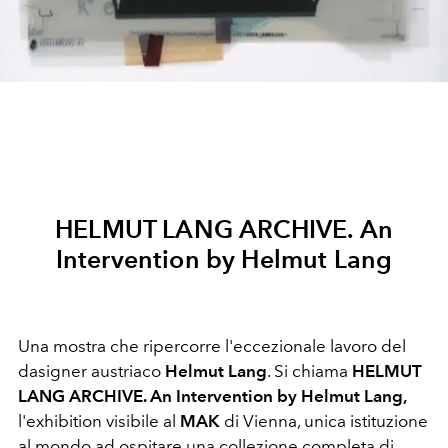
HELMUT LANG ARCHIVE. An
Intervention by Helmut Lang
Una mostra che ripercorre l'eccezionale lavoro del
dasigner austriaco
Helmut Lang
. Si chiama
HELMUT
LANG ARCHIVE. An Intervention by Helmut Lang,
l'exhibition visibile al
MAK
di Vienna, unica istituzione
al mondo ad ospitare una collezione completa di