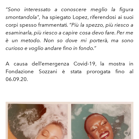
“Sono interessato a conoscere meglio la figura
smontandola",
ha spiegato Lopez, riferendosi ai suoi
corpi spesso frammentati
. “Più la spezzo, più riesco a
esaminarla, più riesco a capire cosa devo fare. Per me
è un metodo. Non so dove mi porterà, ma sono
curioso e voglio andare fino in fondo.”
A causa dell’emergenza Covid-19, la mostra in
Fondazione Sozzani è stata prorogata fino al
06.09.20.