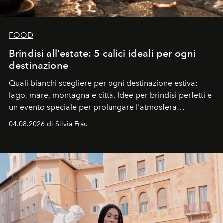
FOOD
Brindisi all'estate: 5 calici ideali per ogni
destinazione
Quali bianchi scegliere per ogni destinazione estiva:
lago, mare, montagna e città. Idee per brindisi perfetti e
un evento speciale per prolungare l'atmosfera
vacanziera.
04.08.2026 di Silvia Frau