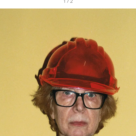
1
/
2