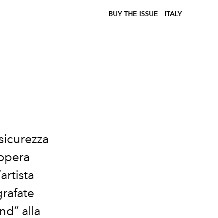
BUY THE ISSUE
ITALY
 sicurezza
’opera
artista
grafate
nd” alla