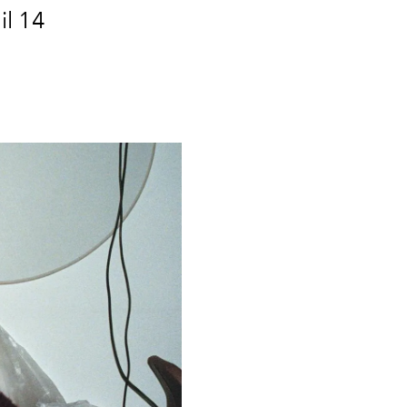
il 14