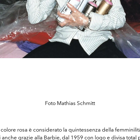
Foto Mathias Schmitt
colore rosa è considerato la quintessenza della femminilità
 anche grazie alla Barbie, dal 1959 con logo e divisa total p