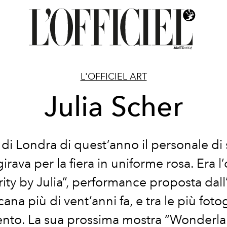
L'OFFICIEL ART
Julia Scher
 di Londra di quest’anno il personale di
girava per la fiera in uniforme rosa. Era l
ity by Julia”, performance proposta dall’
ana più di vent’anni fa, e tra le più foto
ento. La sua prossima mostra “Wonderla