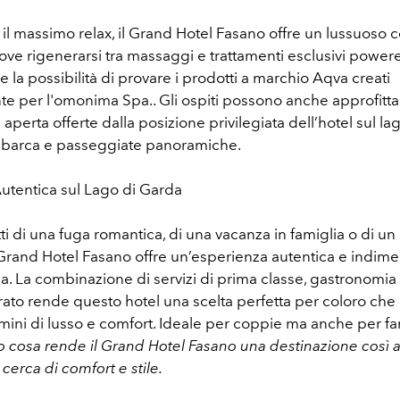
 il massimo relax, il Grand Hotel Fasano offre un lussuoso 
ve rigenerarsi tra massaggi e trattamenti esclusivi power
la possibilità di provare i prodotti a marchio Aqva creati
e per l'omonima Spa.. Gli ospiti possono anche approfitta
ria aperta offerte dalla posizione privilegiata dell’hotel sul l
n barca e passeggiate panoramiche.
utentica sul Lago di Garda
atti di una fuga romantica, di una vacanza in famiglia o di u
 Grand Hotel Fasano offre un’esperienza autentica e indimen
. La combinazione di servizi di prima classe, gastronomia 
ato rende questo hotel una scelta perfetta per coloro che 
mini di lusso e comfort. Ideale per coppie ma anche per fa
cosa rende il Grand Hotel Fasano una destinazione così 
 cerca di comfort e stile.