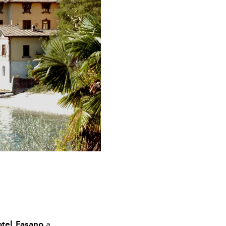
Hotel Fasano
a