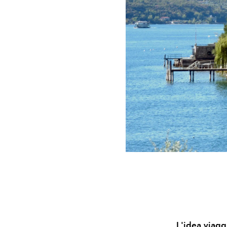
L'idea viagg