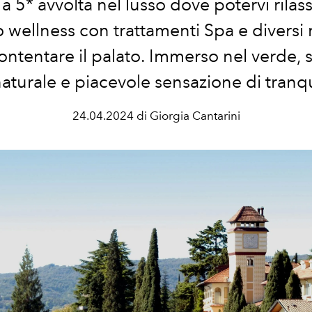
 a 5* avvolta nel lusso dove potervi rilas
 wellness con trattamenti Spa e diversi r
ontentare il palato. Immerso nel verde, s
aturale e piacevole sensazione di tranqui
24.04.2024 di Giorgia Cantarini