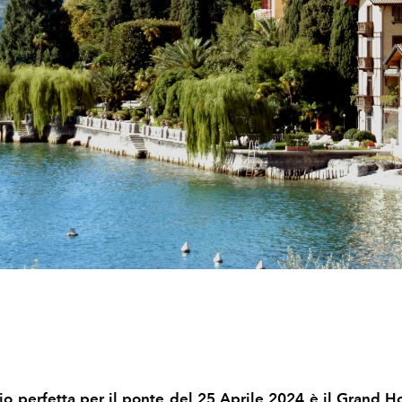
io perfetta per il ponte del 25 Aprile 2024 è il Grand 