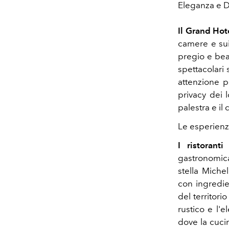
Eleganza e 
Il Grand Hot
camere e sui
pregio e bea
spettacolari 
attenzione pe
privacy dei 
palestra e il
Le esperienz
I ristoran
gastronomica
stella Michel
con ingredien
del territorio
rustico e l'
dove la cucin