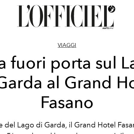
VIAGGI
a fuori porta sul 
Garda al Grand H
Fasano
ve del Lago di Garda, il Grand Hotel Fas