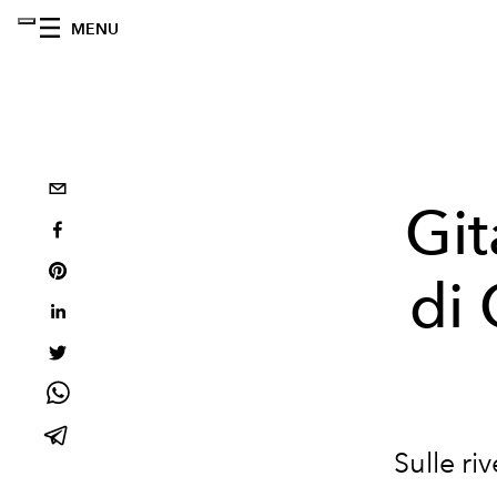
MENU
Git
di 
Sulle ri