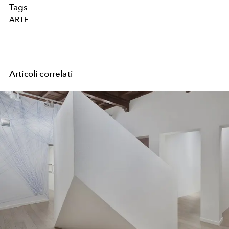
Tags
ARTE
Articoli correlati