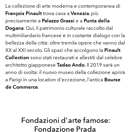
La collezione di arte moderna e contemporanea di
François Pinault
trova casa a
Venezia
, più
precisamente a
Palazzo Grassi
e a
Punta della
Dogana
. Qui, il patrimonio culturale raccolto dal
multimiliardario francese è in costante dialogo con la
bellezza della città: oltre tremila opere che vanno dal
XX al XXI secolo. Gli spazi che accolgono la
Pinault
Collection
sono stati restaurati e allestiti dal celebre
architetto giapponese
Tadao Ando
. Il 2019 sarà un
anno di svolta: il nuovo museo della collezione aprirà
a Parigi in una location d'eccezione, l'antica
Bourse
de Commerce
.
Fondazioni d'arte famose:
Fondazione Prada