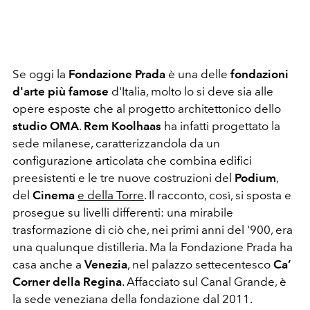
Se oggi la
Fondazione Prada
è una delle
fondazioni
d'arte
più famose
d'Italia, molto lo si deve sia alle
opere esposte che al progetto architettonico dello
studio OMA
.
Rem Koolhaas
ha infatti progettato la
sede milanese, caratterizzandola da un
configurazione articolata che combina edifici
preesistenti e le tre nuove costruzioni del
Podium
,
del
Cinema
e della Torre
. Il racconto, così, si sposta e
prosegue su livelli differenti: una mirabile
trasformazione di ciò che, nei primi anni del '900, era
una qualunque distilleria. Ma la Fondazione Prada ha
casa anche a
Venezia
, nel palazzo settecentesco
Ca’
Corner della Regina
. Affacciato sul Canal Grande, è
la sede veneziana della fondazione dal 2011.