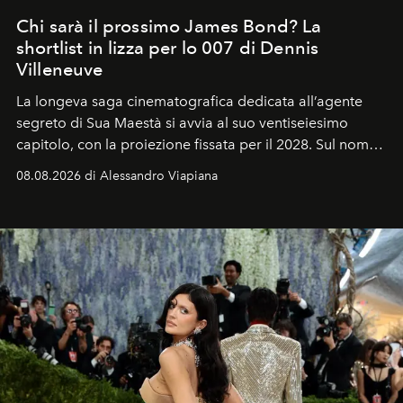
Chi sarà il prossimo James Bond? La
shortlist in lizza per lo 007 di Dennis
Villeneuve
La longeva saga cinematografica dedicata all’agente
segreto di Sua Maestà si avvia al suo ventiseiesimo
capitolo, con la proiezione fissata per il 2028. Sul nome
dell’attore chiamato a raccogliere l’eredità di Daniel
08.08.2026 di Alessandro Viapiana
Craig, però, regna ancora il più assoluto riserbo.