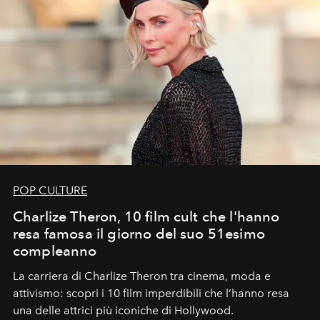
POP CULTURE
Charlize Theron, 10 film cult che l'hanno
resa famosa il giorno del suo 51esimo
compleanno
La carriera di Charlize Theron tra cinema, moda e
attivismo: scopri i 10 film imperdibili che l’hanno resa
una delle attrici più iconiche di Hollywood.