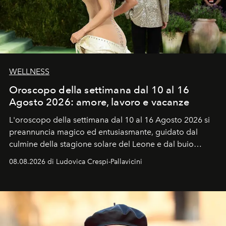
WELLNESS
Oroscopo della settimana dal 10 al 16
Agosto 2026: amore, lavoro e vacanze
L'oroscopo della settimana dal 10 al 16 Agosto 2026 si
preannuncia magico ed entusiasmante, guidato dal
culmine della stagione solare del Leone e dal buio
favorevole della Luna nuova in Leone del 12 agosto,
08.08.2026 di Ludovica Crespi-Pallavicini
ideale per la notte delle Perseidi.