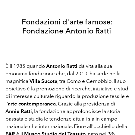
Fondazioni d'arte famose:
Fondazione Antonio Ratti
È il 1985 quando
Antonio Ratti
dà vita alla sua
omonima fondazione che, dal 2010, ha sede nella
magnifica
Villa Sucota
, tra Como e Cernobbio. Il suo
obiettivo è la promozione di ricerche, iniziative e studi
di interesse culturale riguardo la produzione tessile e
l'
arte contemporanea
. Grazie alla presidenza di
Annie Ratti
, la fondazione approfondisce la storia
passata e studia le tendenze attuali sia in campo
nazionale che internazionale. Fiore all'occhiello della
FAR
è il
Museo Studio del Tessuto
, nato nel '98