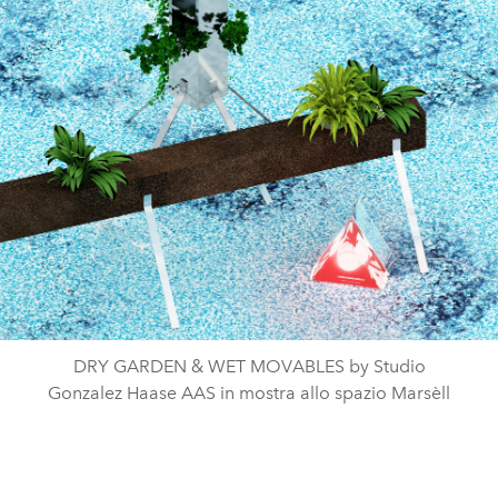
DRY GARDEN & WET MOVABLES by Studio
Gonzalez Haase AAS in mostra allo spazio Marsèll