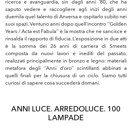
ricerca e avanguardia, sin dagli anni ‘80, che ha
saputo vedere e raccogliere agli inizi degli anni
duemila quel talento di Anversa e ospitarlo subito nei
suoi spazi. Ventuno anni dopo quell’incontro ''Golden
Years / Acta est Fabula’' è la mostra che ne sancisce e
rinsalda il rapporto di fiducia. L’esposizione in due atti
è la somma dei 26 anni di carriera di Smeets
composta da nuovi lavori e inediti del passato,
realizzati principalmente in bronzo e legno: materiali
metafora degli ''Anni d’oro’' scintillanti abbinati a
quelli finali per la chiusura di un ciclo. Siamo tutti
curiosi di sapere cosa succederà domani.
ANNI LUCE. ARREDOLUCE. 100
LAMPADE