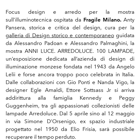
Focus design e arredo per la mostra
sull’illuminotecnica ospitata da
Fragile Milano.
Anty
Pansera, storica e critica del design, cura per la
galleria di Design storico e contemporaneo
guidata
da Alessandro Padoan e Alessandro Palmaghini, la
mostra ANNI LUCE. ARREDOLUCE. 100 LAMPADE,
un’esposizione dedicata all’azienda di design di
illuminazione monzese fondata nel 1943 da Angelo
Lelii e forse ancora troppo poco celebrata in Italia.
Dalle collaborazioni con Gio Ponti e Nanda Vigo, la
designer Egle Amaldi, Ettore Sottsass Jr si arriva
addirittura alla famiglia Kennedy e Peggy
Guggenheim, tra gli appassionati collezionisti delle
lampade Arredoluce. Dal 5 aprile sino al 12 maggio
in via Simone D’Orsenigo, ex spazio industriale
progettato nel 1950 da Elio Frisia, sarà possibile
recuperare il tempo perduto.