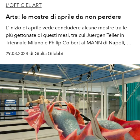
L'OFFICIEL ART
Arte: le mostre di aprile da non perdere
L'inizio di aprile vede concludere alcune mostre tra le
più gettonate di questi mesi, tra cui Juergen Teller in
Triennale Milano e Philip Colbert al MANN di Napoli, ma
anche l'inaugurazione di nuove come quella di Pino
29.03.2024 di Giulia Gilebbi
Pascali in Fondazione Prada.