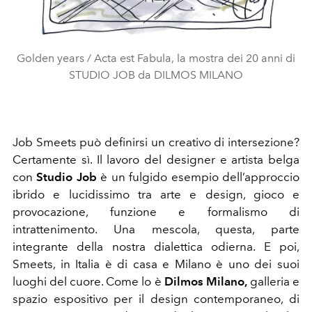
Golden years / Acta est Fabula, la mostra dei 20 anni di
STUDIO JOB da DILMOS MILANO
Job Smeets può definirsi un creativo di intersezione?
Certamente sì. Il lavoro del designer e artista belga
con
Studio Job
è un fulgido esempio dell’approccio
ibrido e lucidissimo tra arte e design, gioco e
provocazione, funzione e formalismo di
intrattenimento. Una mescola, questa, parte
integrante della nostra dialettica odierna. E poi,
Smeets, in Italia è di casa e Milano è uno dei suoi
luoghi del cuore. Come lo è
Dilmos Milano,
galleria e
spazio espositivo per il design contemporaneo, di