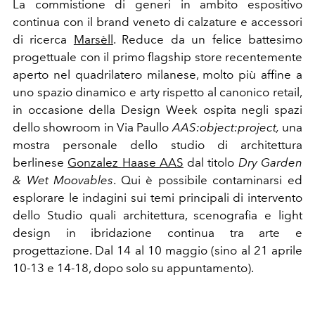
La commistione di generi in ambito espositivo
continua con il brand veneto di calzature e accessori
di ricerca
Marsèll
. Reduce da un felice battesimo
progettuale con il primo flagship store recentemente
aperto nel quadrilatero milanese, molto più affine a
uno spazio dinamico e arty rispetto al canonico retail,
in occasione della Design Week ospita negli spazi
dello showroom in Via Paullo
AAS:object:project,
una
mostra personale dello studio di architettura
berlinese
Gonzalez
Haase AAS
dal titolo
Dry Garden
& Wet Moovables
. Qui è possibile contaminarsi ed
esplorare le indagini sui
temi principali di intervento
dello Studio quali architettura, scenografia
e light
design in ibridazione continua tra arte e
progettazione.
Dal 14 al 10 maggio (sino al 21 aprile
10-13 e 14-18, dopo solo su appuntamento).