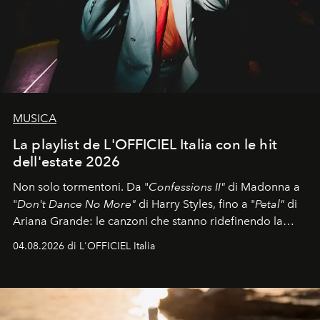
MUSICA
La playlist de L'OFFICIEL Italia con le hit
dell'estate 2026
Non solo tormentoni. Da "
Confessions II"
di Madonna a
"
Don't Dance No More"
di Harry Styles, fino a "
Petal"
di
Ariana Grande: le canzoni che stanno ridefinendo la
colonna sonora della stagione.
04.08.2026 di L'OFFICIEL Italia