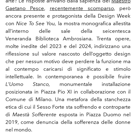
arte? Le risposte arrivano dalla sapienza del
Maestro
Gaetano Pesce
,
recentemente scomparso
, però
ancora presente e protagonista della Design Week
con
Nice To See You,
la mostra monografica allestita
all’interno delle sale della seicentesca
Veneranda
Biblioteca Ambrosiana. Trenta opere,
molte inedite del 2023 e del 2024, indirizzano una
riflessione sul valore nascosto dell’oggetto design
che per nessun motivo deve perdere la funzione ma
al contempo caricarsi di significato e stimolo
intellettuale. In contemporanea è possibile fruire
L’Uomo Stanco,
monumentale
installazione
posizionata in Piazza Pio XI in collaborazione con il
Comune di Milano. Una metafora della stanchezza
etica di cui il Sesso Forte sta soffrendo e controparte
di
Maestà Sofferente
esposta in Piazza Duomo nel
2019, come denuncia della sofferenza delle donne
nel mondo.