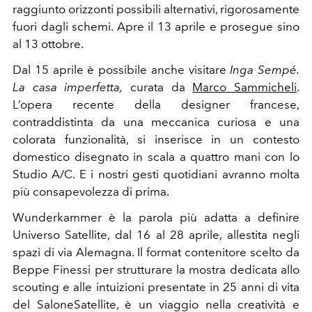
raggiunto orizzonti possibili alternativi, rigorosamente
fuori dagli schemi. Apre il 13 aprile e prosegue sino
al 13 ottobre.
Dal 15 aprile è possibile anche visitare
Inga Sempé.
La casa imperfetta,
curata da
Marco Sammicheli
.
L’opera recente della designer francese,
contraddistinta da una meccanica curiosa e una
colorata funzionalità, si inserisce in un contesto
domestico disegnato in scala a quattro mani con lo
Studio A/C.
E i nostri gesti quotidiani avranno molta
più consapevolezza di prima.
Wunderkammer è la parola più adatta a definire
Universo Satellite, dal 16 al 28 aprile, allestita negli
spazi di via Alemagna. Il format contenitore scelto da
Beppe Finessi per strutturare la mostra dedicata allo
scouting e alle intuizioni presentate in 25 anni di vita
del SaloneSatellite, è un viaggio nella creatività e