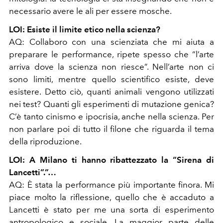
necessario avere le ali per essere mosche.
LOI: Esiste il limite etico nella scienza?
AQ: Collaboro con una scienziata che mi aiuta a
preparare le performance, ripete spesso che “l’arte
arriva dove la scienza non riesce”. Nell’arte non ci
sono limiti, mentre quello scientifico esiste, deve
esistere. Detto ciò, quanti animali vengono utilizzati
nei test? Quanti gli esperimenti di mutazione genica?
C’è tanto cinismo e ipocrisia, anche nella scienza. Per
non parlare poi di tutto il filone che riguarda il tema
della riproduzione.
LOI: A Milano ti hanno ribattezzato la “Sirena di
Lancetti”.”…
AQ: È stata la performance più importante finora. Mi
piace molto la riflessione, quello che è accaduto a
Lancetti è stato per me una sorta di esperimento
antropologico e sociale. La maggior parte delle