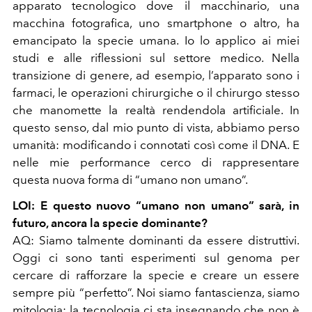
apparato tecnologico dove il macchinario, una
macchina fotografica, uno smartphone o altro, ha
emancipato la specie umana. Io lo applico ai miei
studi e alle riflessioni sul settore medico. Nella
transizione di genere, ad esempio, l’apparato sono i
farmaci, le operazioni chirurgiche o il chirurgo stesso
che manomette la realtà rendendola artificiale. In
questo senso, dal mio punto di vista, abbiamo perso
umanità: modificando i connotati così come il DNA. E
nelle mie performance cerco di rappresentare
questa nuova forma di “umano non umano”.
LOI: E questo nuovo “umano non umano” sarà, in
futuro, ancora la specie dominante?
AQ: Siamo talmente dominanti da essere distruttivi.
Oggi ci sono tanti esperimenti sul genoma per
cercare di rafforzare la specie e creare un essere
sempre più “perfetto”. Noi siamo fantascienza, siamo
mitologia: la tecnologia ci sta insegnando che non è