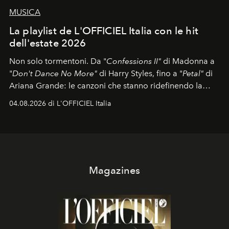
MUSICA
La playlist de L'OFFICIEL Italia con le hit
dell'estate 2026
Non solo tormentoni. Da "
Confessions II"
di Madonna a
"
Don't Dance No More"
di Harry Styles, fino a "
Petal"
di
Ariana Grande: le canzoni che stanno ridefinendo la
colonna sonora della stagione.
04.08.2026 di L'OFFICIEL Italia
Magazines