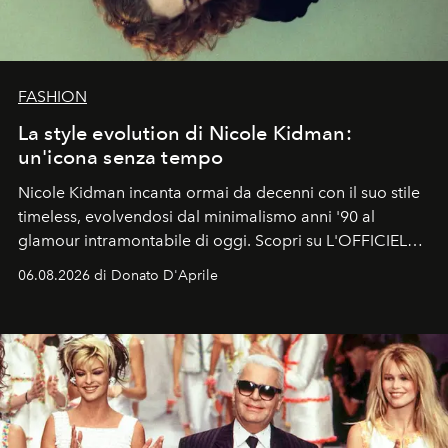
FASHION
La style evolution di Nicole Kidman:
un'icona senza tempo
Nicole Kidman incanta ormai da decenni con il suo stile
timeless, evolvendosi dal minimalismo anni '90 al
glamour intramontabile di oggi. Scopri su L'OFFICIEL
Italia la sua style evolution.
06.08.2026 di Donato D'Aprile