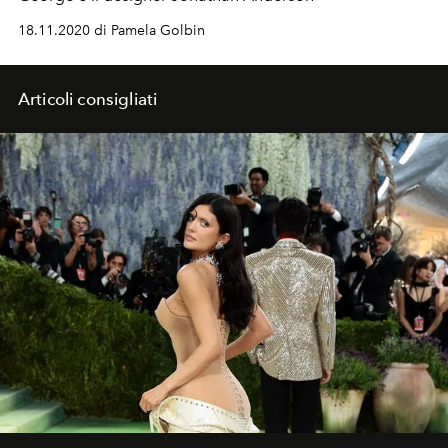
18.11.2020 di Pamela Golbin
Articoli consigliati