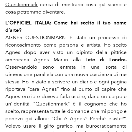
Questionmark
cerca di mostrarci cosa già siamo e
cosa potremmo diventare.
L'OFFICIEL ITALIA: Come hai scelto il tuo nome
d’arte?
AGNES QUESTIONMARK: È stato un processo di
riconoscimento come persona e artista. Ho scelto
Agnes dopo aver visto un dipinto della pittrice
americana Agnes Martin alla
Tate di Londra.
Osservandolo sono entrata in una sorta di
dimensione parallela con una nuova coscienza di me
stessa. Ho iniziato a scrivere un diario e ogni pagina
riportava “cara Agnes” fino al punto di capire che
Agnes ero io e dovevo farla uscire, darle un corpo e
un’identità. “Questionmark” è il cognome che ho
scelto, rappresenta tutte le domande che mi pongo e
ponevo già allora: “Chi è Agnes? Perché esiste?”.
Volevo usare il glifo grafico, ma burocraticamente