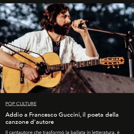
uno dei documenti più contemporanei che abbiamo.
POP CULTURE
Addio a Francesco Guccini, il poeta della
canzone d'autore
Il cantautore che trasformò la ballata in letteratura, è