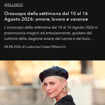
WELLNESS
Oroscopo della settimana dal 10 al 16
Agosto 2026: amore, lavoro e vacanze
L'oroscopo della settimana dal 10 al 16 Agosto 2026 si
preannuncia magico ed entusiasmante, guidato dal
culmine della stagione solare del Leone e dal buio
favorevole della Luna nuova in Leone del 12 agosto,
08.08.2026 di Ludovica Crespi-Pallavicini
ideale per la notte delle Perseidi.