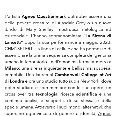
L'artista
Agnes Questionmark
potrebbe essere una
delle povere creature di Alasdair Grey o un nuovo
ibrido di Mary Shelley: mostruosa, mitologica ed
esistenziale. L’hanno soprannominata
“La Sirena di
Lancetti”
dopo la sua performance a maggio 2023,
CHM13hTERT - la linea di cellule che ha permesso di
assemblare la prima sequenza completa del genoma
umano in laboratorio - nell’omonima fermata metro a
Milano
: una sirena inquietante e bellissima, sospesa,
immobile. Una laurea al
Camberwell College of Art
di Londra
e ora uno studio tutto suo a New York, dove
poter studiare e sperimentare con le sue opere: un
cross over tra
tecnologia
, ricerca
scientifica
e una
continua analisi, e scoperta, di se stessa e della
specie umana. Attraverso i suoi mondi alternativi, che
superano ogni vincolo di genere e identità,
Agnes