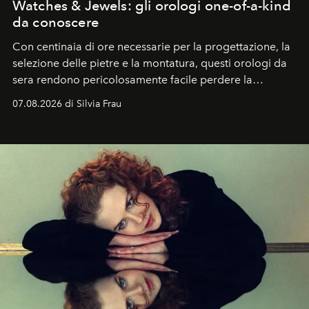
Watches & Jewels: gli orologi one-of-a-kind
da conoscere
Con centinaia di ore necessarie per la progettazione, la
selezione delle pietre e la montatura, questi orologi da
sera rendono pericolosamente facile perdere la
cognizione del tempo. Ma con quadranti così
07.08.2026 di Silvia Frau
abbaglianti, chi è che guarda davvero l'ora?