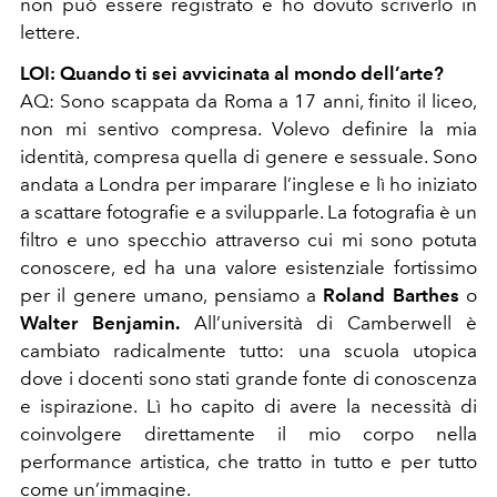
non può essere registrato e ho dovuto scriverlo in
lettere.
LOI: Quando ti sei avvicinata al mondo dell’arte?
AQ: Sono scappata da Roma a 17 anni, finito il liceo,
non mi sentivo compresa. Volevo definire la mia
identità, compresa quella di genere e sessuale. Sono
andata a Londra per imparare l’inglese e lì ho iniziato
a scattare fotografie e a svilupparle. La fotografia è un
filtro e uno specchio attraverso cui mi sono potuta
conoscere, ed ha una valore esistenziale fortissimo
per il genere umano, pensiamo a
Roland Barthes
o
Walter Benjamin.
All’università di Camberwell è
cambiato radicalmente tutto: una scuola utopica
dove i docenti sono stati grande fonte di conoscenza
e ispirazione. Lì ho capito di avere la necessità di
coinvolgere direttamente il mio corpo nella
performance artistica, che tratto in tutto e per tutto
come un’immagine.