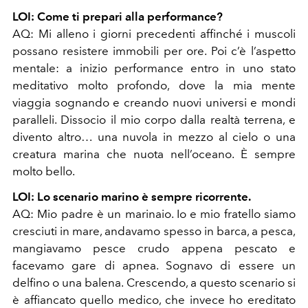
LOI: Come ti prepari alla performance?
AQ: Mi alleno i giorni precedenti affinché i muscoli
possano resistere immobili per ore. Poi c’è l’aspetto
mentale: a inizio performance entro in uno stato
meditativo molto profondo, dove la mia mente
viaggia sognando e creando nuovi universi e mondi
paralleli. Dissocio il mio corpo dalla realtà terrena, e
divento altro… una nuvola in mezzo al cielo o una
creatura marina che nuota nell’oceano. È sempre
molto bello.
LOI: Lo scenario marino è sempre ricorrente.
AQ: Mio padre è un marinaio. Io e mio fratello siamo
cresciuti in mare, andavamo spesso in barca, a pesca,
mangiavamo pesce crudo appena pescato e
facevamo gare di apnea. Sognavo di essere un
delfino o una balena. Crescendo, a questo scenario si
è affiancato quello medico, che invece ho ereditato