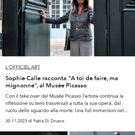
L'OFFICIEL ART
Sophie Calle racconta “A toi de faire, ma
mignonne”, al Musée Picasso
Con il take over del Musée Picasso l’artista continua la
riflessione su temi trasversali a tutta la sua opera, dal
ruolo dello sguardo alla morte. Una full immersion nel
suo immaginario attraverso foto, testi, short films e gli
30.11.2023 di Fabia Di Drusco
oggetti della sua casa a Malakoff.