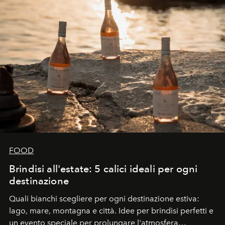
FOOD
Brindisi all'estate: 5 calici ideali per ogni
destinazione
Quali bianchi scegliere per ogni destinazione estiva:
lago, mare, montagna e città. Idee per brindisi perfetti e
un evento speciale per prolungare l'atmosfera