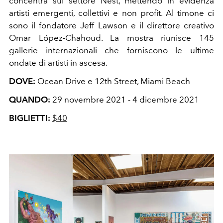
concentra sul settore Nest, mettendo in evidenza
artisti emergenti, collettivi e non profit. Al timone ci
sono il fondatore Jeff Lawson e il direttore creativo
Omar López-Chahoud. La mostra riunisce 145
gallerie internazionali che forniscono le ultime
ondate di artisti in ascesa.
DOVE:
Ocean Drive e 12th Street, Miami Beach
QUANDO:
29 novembre 2021
-
4 dicembre 2021
BIGLIETTI:
$40