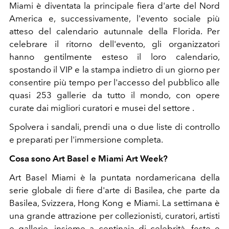
Miami è diventata la principale fiera d'arte del Nord
America e, successivamente, l'evento sociale più
atteso del calendario autunnale della Florida. Per
celebrare il ritorno dell'evento, gli organizzatori
hanno gentilmente esteso il loro calendario,
spostando il VIP e la stampa indietro di un giorno per
consentire più tempo per l'accesso del pubblico alle
quasi 253 gallerie da tutto il mondo, con opere
curate dai migliori curatori e musei del settore .
Spolvera i sandali, prendi una o due liste di controllo
e preparati per l'immersione completa.
Cosa sono Art Basel e Miami Art Week?
Art Basel Miami è la puntata nordamericana della
serie globale di fiere d'arte di Basilea, che parte da
Basilea, Svizzera, Hong Kong e Miami. La settimana è
una grande attrazione per collezionisti, curatori, artisti
e gallerie, insieme a centinaia di celebrità, feste e