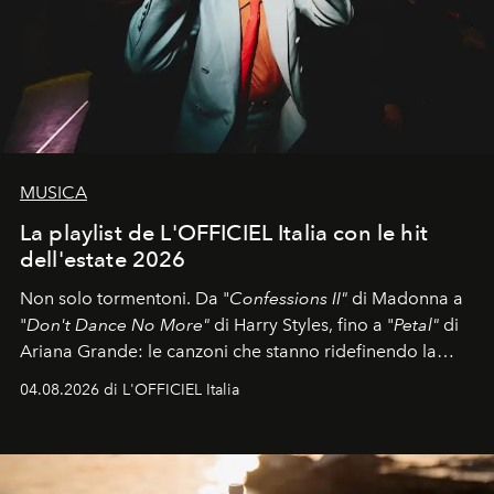
MUSICA
La playlist de L'OFFICIEL Italia con le hit
dell'estate 2026
Non solo tormentoni. Da "
Confessions II"
di Madonna a
"
Don't Dance No More"
di Harry Styles, fino a "
Petal"
di
Ariana Grande: le canzoni che stanno ridefinendo la
colonna sonora della stagione.
04.08.2026 di L'OFFICIEL Italia