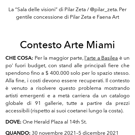
La “Sala delle visioni” di Pilar Zeta / @pilar_zeta. Per
gentile concessione di Pilar Zeta e Faena Art
Contesto Arte Miami
CHE COSA:
Per la maggior parte,
l'arte a Basilea
è un
po' fuori budget, con stand alle principali fiere che
spendono fino a $ 400.000 solo per lo spazio stesso.
Alla fine, i costi devono essere recuperati. Il contesto
è venuto a risolvere questo problema mostrando
artisti emergenti e a metà carriera da un catalogo
globale di 91 gallerie, tutte a partire da prezzi
accessibili (rispetto ai suoi coetanei lungo la costa).
DOVE:
One Herald Plaza al 14th St.
QUANDO:
30 novembre 2021–5 dicembre 2021