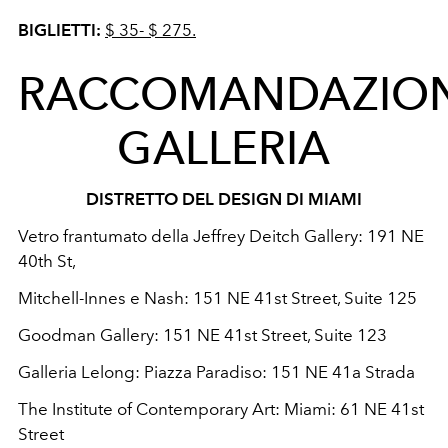
BIGLIETTI:
$ 35- $ 275.
RACCOMANDAZION
GALLERIA
DISTRETTO DEL
DESIGN
DI
MIAMI
Vetro frantumato della Jeffrey Deitch Gallery:
191 NE
40th St,
Mitchell-Innes e Nash: 151 NE 41st Street, Suite 125
Goodman Gallery: 151 NE 41st Street, Suite 123
Galleria Lelong:
Piazza Paradiso:
151 NE 41a Strada
The Institute of Contemporary Art: Miami: 61 NE 41st
Street