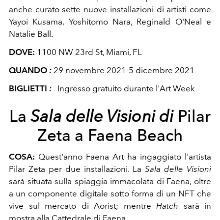
anche curato sette nuove installazioni di artisti come
Yayoi Kusama, Yoshitomo Nara, Reginald O'Neal e
Natalie Ball.
DOVE:
1100 NW 23rd St, Miami, FL
QUANDO
:
29 novembre 2021-5 dicembre 2021
BIGLIETTI
:
Ingresso gratuito durante l'Art Week
La
Sala delle Visioni di
Pilar
Zeta a Faena Beach
COSA:
Quest'anno Faena Art ha ingaggiato l'artista
Pilar Zeta per due installazioni. La
Sala delle Visioni
sarà situata sulla spiaggia immacolata di Faena, oltre
a un componente digitale sotto forma di un NFT che
vive sul mercato di Aorist; mentre
Hatch
sarà in
mostra alla Cattedrale di Faena.