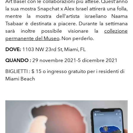
Art Basel con le collaborazioni più attese. Quest'anno
la sua mostra Snapchat x Alex Israel attirerà una folla,
mentre la mostra dell'artista israeliano Naama
Tsabaar è destinata a piacere. Durante la settimana
sarà inoltre possibile visionare la
collezione
permanente del Museo
. Non perderlo.
DOVE:
1103 NW 23rd St, Miami, FL
QUANDO
:
29 novembre 2021-5 dicembre 2021
BIGLIETTI
:
$ 15 o ingresso gratuito per i residenti di
Miami Beach