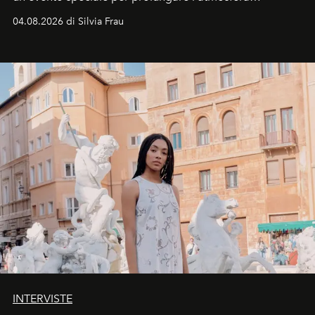
vacanziera.
04.08.2026 di Silvia Frau
INTERVISTE