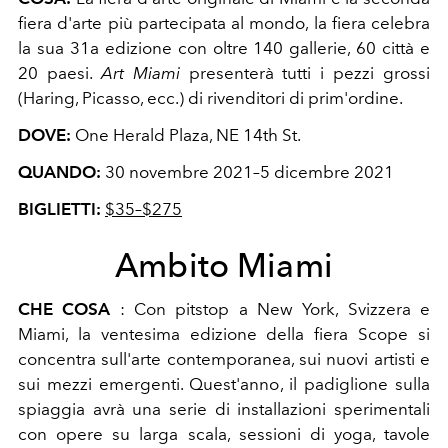
fiera d'arte più partecipata al mondo, la fiera celebra
la sua 31a edizione con oltre 140 gallerie, 60 città e
20 paesi.
Art Miami
presenterà tutti i pezzi grossi
(Haring, Picasso, ecc.) di rivenditori di prim'ordine.
DOVE:
One Herald Plaza, NE 14th St.
QUANDO:
30 novembre 2021–5 dicembre 2021
BIGLIETTI:
$35–$275
Ambito Miami
CHE COSA
: Con pitstop a New York, Svizzera e
Miami, la ventesima edizione della fiera Scope si
concentra sull'arte contemporanea, sui nuovi artisti e
sui mezzi emergenti. Quest'anno, il padiglione sulla
spiaggia avrà una serie di installazioni sperimentali
con opere su larga scala, sessioni di yoga, tavole