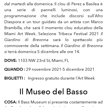
dal martedì alla domenica. Il clou di Perez a Basilea è
una serie di pannelli luminosi, con una
programmazione che include discorsi sull'Afro
Diaspora e un tour guidato da un artista con Marco
Brambilla, che sarà il momento clou educativo della
Miami Art Week. Selezione Tribeca Festival 2021
Il
Giardino di Breonna
sarà lo spettacolo più
commovente della settimana.
Il Giardino di Breonna
si terrà domenica 5 dicembre alle ore 14.
DOVE:
1103 NW 23rd St, Miami, FL
QUANDO
:
29 novembre 2021-5 dicembre 2021
BIGLIETTI
:
Ingresso gratuito durante l'Art Week
Il Museo del Basso
COSA:
Il Bass Museum si presenta costantemente ad