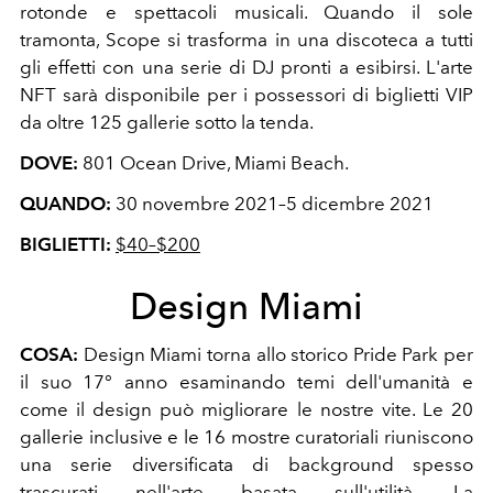
rotonde e spettacoli musicali. Quando il sole
tramonta, Scope si trasforma in una discoteca a tutti
gli effetti con una serie di DJ pronti a esibirsi. L'arte
NFT sarà disponibile per i possessori di biglietti VIP
da oltre 125 gallerie sotto la tenda.
DOVE:
801 Ocean Drive, Miami Beach.
QUANDO:
30 novembre 2021–5 dicembre 2021
BIGLIETTI:
$40–$200
Design Miami
COSA:
Design Miami torna allo storico Pride Park per
il suo 17° anno esaminando temi dell'umanità e
come il design può migliorare le nostre vite. Le 20
gallerie inclusive e le 16 mostre curatoriali riuniscono
una serie diversificata di background spesso
trascurati nell'arte basata sull'utilità. La