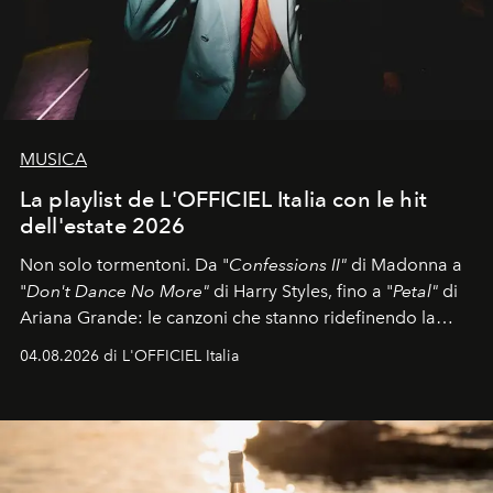
MUSICA
La playlist de L'OFFICIEL Italia con le hit
dell'estate 2026
Non solo tormentoni. Da "
Confessions II"
di Madonna a
"
Don't Dance No More"
di Harry Styles, fino a "
Petal"
di
Ariana Grande: le canzoni che stanno ridefinendo la
colonna sonora della stagione.
04.08.2026 di L'OFFICIEL Italia