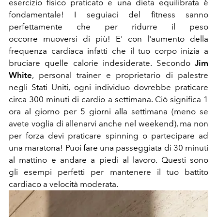
esercizio fisico praticato e una dieta equilibrata è
fondamentale! I seguiaci del fitness sanno
perfettamente che per ridurre il peso
occorre muoversi di più! E' con l'aumento della
frequenza cardiaca infatti che il tuo corpo inizia a
bruciare quelle calorie indesiderate. Secondo
Jim
White
, personal trainer e proprietario di palestre
negli Stati Uniti, ogni individuo dovrebbe praticare
circa 300 minuti di cardio a settimana. Ciò significa 1
ora al giorno per 5 giorni alla settimana (meno se
avete voglia di allenarvi anche nel weekend), ma non
per forza devi praticare spinning o partecipare ad
una maratona! Puoi fare una passeggiata di 30 minuti
al mattino e andare a piedi al lavoro. Questi sono
gli esempi perfetti per mantenere il tuo battito
cardiaco a velocità moderata.