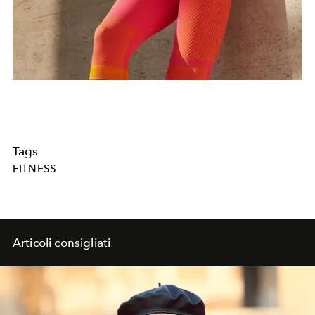
Tags
FITNESS
Articoli consigliati