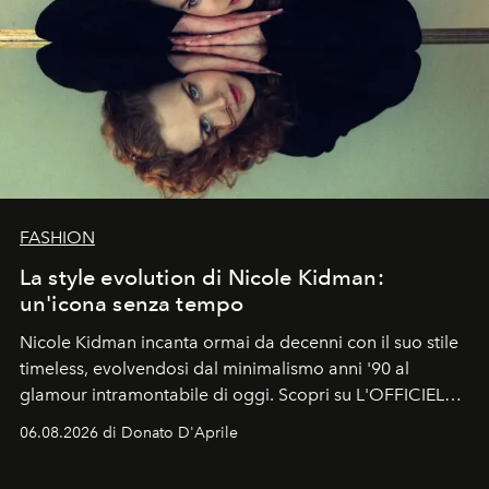
FASHION
La style evolution di Nicole Kidman:
un'icona senza tempo
Nicole Kidman incanta ormai da decenni con il suo stile
timeless, evolvendosi dal minimalismo anni '90 al
glamour intramontabile di oggi. Scopri su L'OFFICIEL
Italia la sua style evolution.
06.08.2026 di Donato D'Aprile