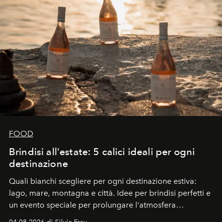
FOOD
Brindisi all'estate: 5 calici ideali per ogni
destinazione
Quali bianchi scegliere per ogni destinazione estiva:
lago, mare, montagna e città. Idee per brindisi perfetti e
un evento speciale per prolungare l'atmosfera
vacanziera.