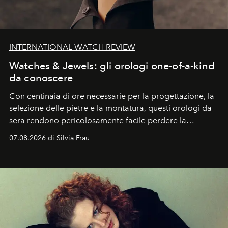
INTERNATIONAL WATCH REVIEW
Watches & Jewels: gli orologi one-of-a-kind
da conoscere
Con centinaia di ore necessarie per la progettazione, la
selezione delle pietre e la montatura, questi orologi da
sera rendono pericolosamente facile perdere la
cognizione del tempo. Ma con quadranti così
07.08.2026 di Silvia Frau
abbaglianti, chi è che guarda davvero l'ora?