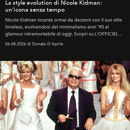
La style evolution di Nicole Kidman:
un'icona senza tempo
Nicole Kidman incanta ormai da decenni con il suo stile
timeless, evolvendosi dal minimalismo anni '90 al
glamour intramontabile di oggi. Scopri su L'OFFICIEL
Italia la sua style evolution.
06.08.2026 di Donato D'Aprile