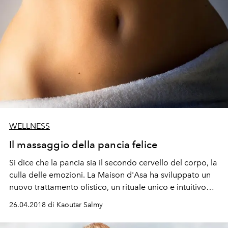
WELLNESS
Il massaggio della pancia felice
Si dice che la pancia sia il secondo cervello del corpo, la
culla delle emozioni. La Maison d'Asa ha sviluppato un
nuovo trattamento olistico, un rituale unico e intuitivo
che mira a rilasciare le energie negative e armonizzare
26.04.2018 di Kaoutar Salmy
le emozioni.