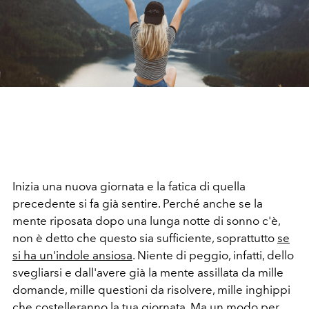
Inizia una nuova giornata e la fatica di quella
precedente si fa già sentire. Perché anche se la
mente riposata dopo una lunga notte di sonno c'è,
non è detto che questo sia sufficiente, soprattutto
se
si ha un'indole ansiosa
. Niente di peggio, infatti, dello
svegliarsi e dall'avere già la mente assillata da mille
domande, mille questioni da risolvere, mille inghippi
che costelleranno la tua giornata. Ma un modo per