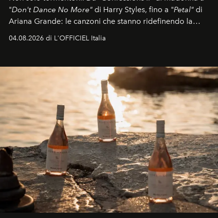
"
Don't Dance No More"
di Harry Styles, fino a "
Petal"
di
Ariana Grande: le canzoni che stanno ridefinendo la
colonna sonora della stagione.
04.08.2026 di L'OFFICIEL Italia