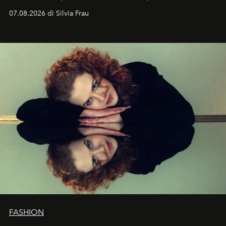
cognizione del tempo. Ma con quadranti così
07.08.2026 di Silvia Frau
abbaglianti, chi è che guarda davvero l'ora?
FASHION