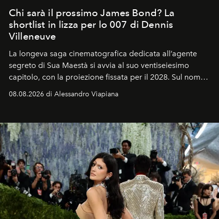
Chi sarà il prossimo James Bond? La
shortlist in lizza per lo 007 di Dennis
Villeneuve
La longeva saga cinematografica dedicata all’agente
segreto di Sua Maestà si avvia al suo ventiseiesimo
capitolo, con la proiezione fissata per il 2028. Sul nome
dell’attore chiamato a raccogliere l’eredità di Daniel
08.08.2026 di Alessandro Viapiana
Craig, però, regna ancora il più assoluto riserbo.