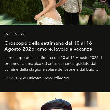
WELLNESS
Oroscopo della settimana dal 10 al 16
Agosto 2026: amore, lavoro e vacanze
L'oroscopo della settimana dal 10 al 16 Agosto 2026 si
preannuncia magico ed entusiasmante, guidato dal
culmine della stagione solare del Leone e dal buio
favorevole della Luna nuova in Leone del 12 agosto,
08.08.2026 di Ludovica Crespi-Pallavicini
ideale per la notte delle Perseidi.