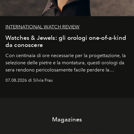
INTERNATIONAL WATCH REVIEW
Watches & Jewels: gli orologi one-of-a-kind
da conoscere
Con centinaia di ore necessarie per la progettazione, la
selezione delle pietre e la montatura, questi orologi da
sera rendono pericolosamente facile perdere la
cognizione del tempo. Ma con quadranti così
07.08.2026 di Silvia Frau
abbaglianti, chi è che guarda davvero l'ora?
Magazines