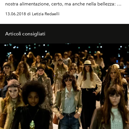
nostra alimentazione, certo, ma anche nella bellezza: 3
maschere per capelli all'avocado che elevano la chioma
13.06.2018 di Letizia Redaelli
Articoli consigliati