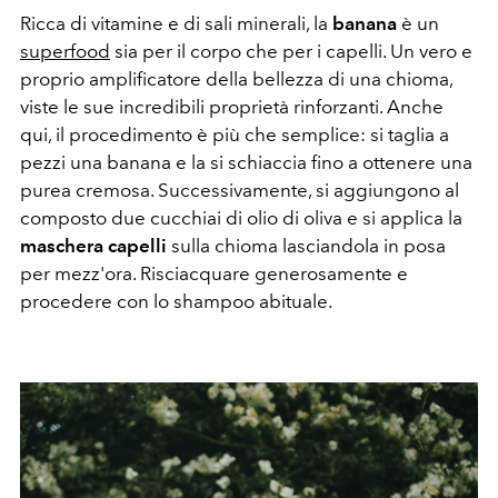
Ricca di vitamine e di sali minerali, la
banana
è un
superfood
sia per il corpo che per i capelli. Un vero e
proprio amplificatore della bellezza di una chioma,
viste le sue incredibili proprietà rinforzanti. Anche
qui, il procedimento è più che semplice: si taglia a
pezzi una banana e la si schiaccia fino a ottenere una
purea cremosa. Successivamente, si aggiungono al
composto due cucchiai di olio di oliva e si applica la
maschera capelli
sulla chioma lasciandola in posa
per mezz'ora. Risciacquare generosamente e
procedere con lo shampoo abituale.