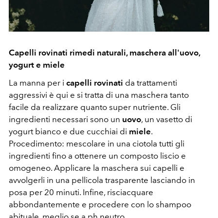
Capelli rovinati rimedi naturali, maschera all'uovo,
yogurt e miele
La manna per i
capelli rovinati
da trattamenti
aggressivi è qui e si tratta di una maschera tanto
facile da realizzare quanto super nutriente. Gli
ingredienti necessari sono un
uovo
, un vasetto di
yogurt bianco e due cucchiai di
miele
.
Procedimento: mescolare in una ciotola tutti gli
ingredienti fino a ottenere un composto liscio e
omogeneo. Applicare la maschera sui capelli e
avvolgerli in una pellicola trasparente lasciando in
posa per 20 minuti. Infine, risciacquare
abbondantemente e procedere con lo shampoo
abituale, meglio se a ph neutro.