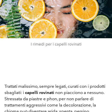
I rimedi per i capelli rovinati
Trattati malissimo, sempre legati, curati con i prodotti
sbagliati: i
capelli rovinati
non piacciono a nessuno.
Stressata da piastre e phon, per non parlare di
trattamenti aggressivi come la decolorazione, la
chioma può diventare arida, spenta, persino