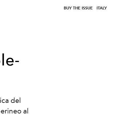
BUY THE ISSUE
ITALY
le-
ica del
perineo al