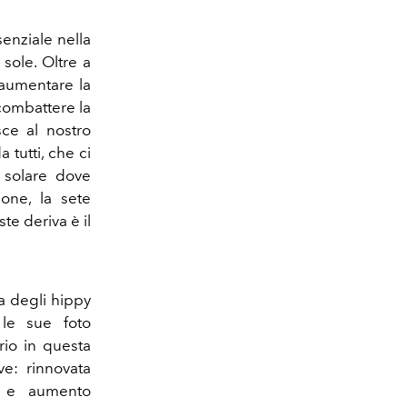
enziale nella
 sole. Oltre a
, aumentare la
 combattere la
sce al nostro
 tutti, che ci
 solare dove
one, la sete
te deriva è il
na degli hippy
le sue foto
rio in questa
e: rinnovata
o e aumento