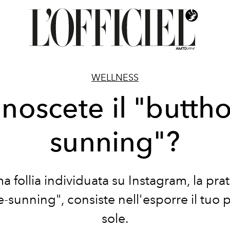
WELLNESS
noscete il "buttho
sunning"?
ma follia individuata su Instagram, la prat
-sunning", consiste nell'esporre il tuo 
sole.