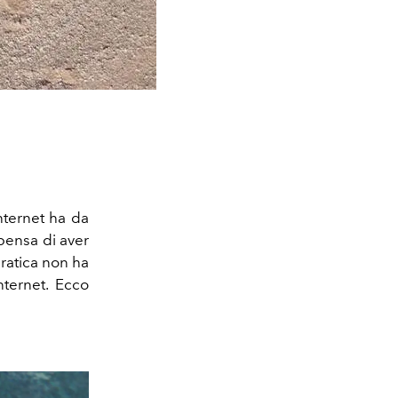
Internet ha da
ensa di aver
pratica non ha
nternet. Ecco