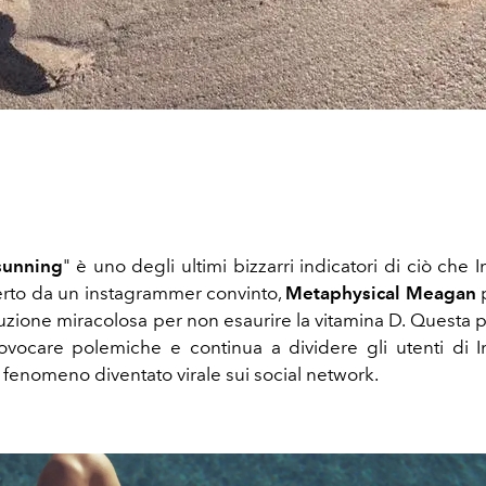
sunning
" è uno degli ultimi bizzarri indicatori di ciò che 
perto da un instagrammer convinto,
Metaphysical Meagan
p
luzione miracolosa per non esaurire la vitamina D. Questa 
ovocare polemiche e continua a dividere gli utenti di I
un fenomeno diventato virale sui social network.