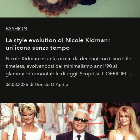
FASHION
La style evolution di Nicole Kidman:
un'icona senza tempo
Nicole Kidman incanta ormai da decenni con il suo stile
timeless, evolvendosi dal minimalismo anni '90 al
glamour intramontabile di oggi. Scopri su L'OFFICIEL
Italia la sua style evolution.
06.08.2026 di Donato D'Aprile