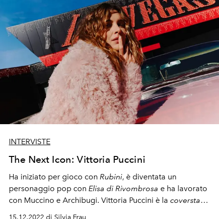
INTERVISTE
The Next Icon: Vittoria Puccini
Ha iniziato per gioco con
Rubini
, è diventata un
personaggio pop con
Elisa di Rivombrosa
e ha lavorato
con Muccino e Archibugi. Vittoria Puccini è la
coverstar
di dicembre de
"L'Officiel Italia"
.
15.12.2022 di Silvia Frau