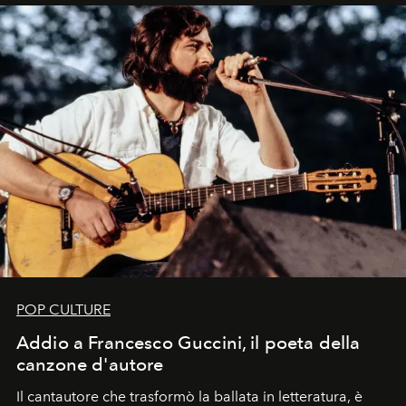
uno dei documenti più contemporanei che abbiamo.
POP CULTURE
Addio a Francesco Guccini, il poeta della
canzone d'autore
Il cantautore che trasformò la ballata in letteratura, è