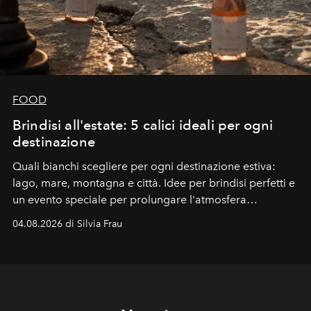
FOOD
Brindisi all'estate: 5 calici ideali per ogni
destinazione
Quali bianchi scegliere per ogni destinazione estiva:
lago, mare, montagna e città. Idee per brindisi perfetti e
un evento speciale per prolungare l'atmosfera
vacanziera.
04.08.2026 di Silvia Frau