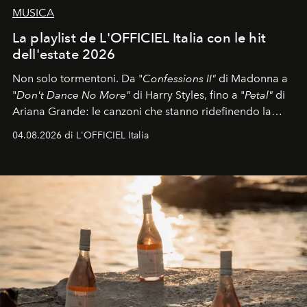
MUSICA
La playlist de L'OFFICIEL Italia con le hit
dell'estate 2026
Non solo tormentoni. Da "
Confessions II"
di Madonna a
"
Don't Dance No More"
di Harry Styles, fino a "
Petal"
di
Ariana Grande: le canzoni che stanno ridefinendo la
colonna sonora della stagione.
04.08.2026 di L'OFFICIEL Italia