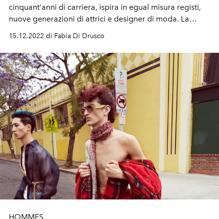
cinquant
’
anni di carriera, ispira in egual misura registi,
nuove generazioni di attrici e designer di moda. La
chiave del suo successo? La curiosità.
15.12.2022 di Fabia Di Drusco
HOMMES