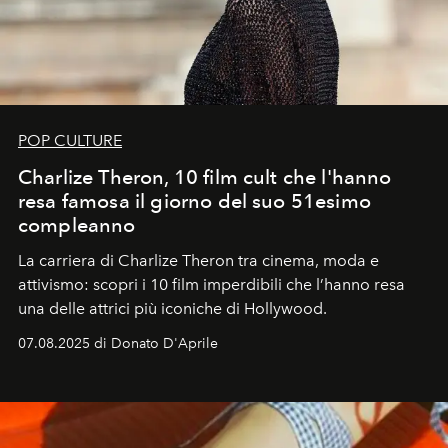
POP CULTURE
Charlize Theron, 10 film cult che l'hanno
resa famosa il giorno del suo 51esimo
compleanno
La carriera di Charlize Theron tra cinema, moda e
attivismo: scopri i 10 film imperdibili che l’hanno resa
una delle attrici più iconiche di Hollywood.
07.08.2025 di Donato D'Aprile