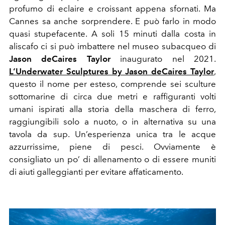
profumo di eclaire e croissant appena sfornati. Ma
Cannes sa anche sorprendere. E può farlo in modo
quasi stupefacente. A soli 15 minuti dalla costa in
aliscafo ci si può imbattere nel museo subacqueo di
Jason deCaires Taylor
inaugurato nel 2021.
L‘Underwater Sculptures by Jason deCaires Taylor
,
questo il nome per esteso, comprende sei sculture
sottomarine di circa due metri e raffiguranti volti
umani ispirati alla storia della maschera di ferro,
raggiungibili solo a nuoto, o in alternativa su una
tavola da sup. Un’esperienza unica tra le acque
azzurrissime, piene di pesci. Ovviamente è
consigliato un po’ di allenamento o di essere muniti
di aiuti galleggianti per evitare affaticamento.