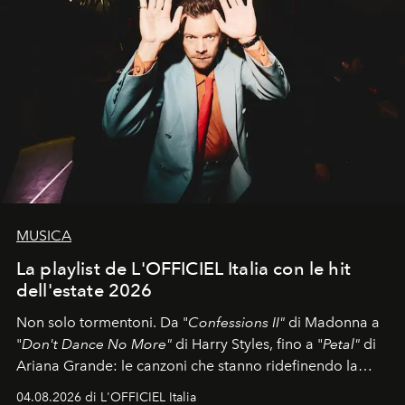
MUSICA
La playlist de L'OFFICIEL Italia con le hit
dell'estate 2026
Non solo tormentoni. Da "
Confessions II"
di Madonna a
"
Don't Dance No More"
di Harry Styles, fino a "
Petal"
di
Ariana Grande: le canzoni che stanno ridefinendo la
colonna sonora della stagione.
04.08.2026 di L'OFFICIEL Italia