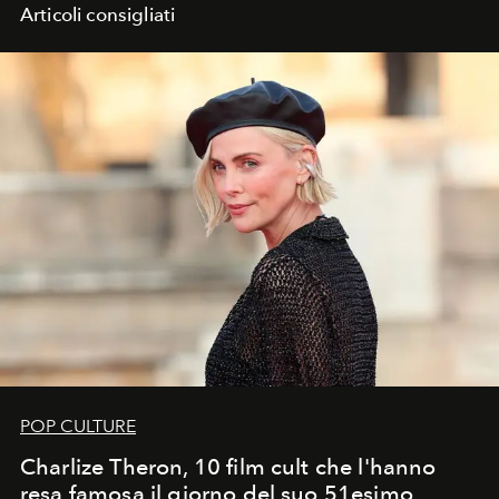
Articoli consigliati
POP CULTURE
Charlize Theron, 10 film cult che l'hanno
resa famosa il giorno del suo 51esimo