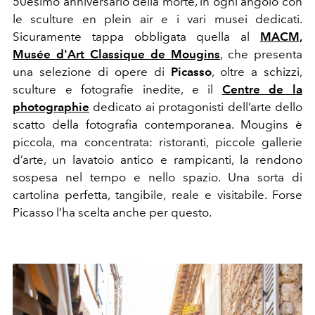
50esimo anniversario della morte, in ogni angolo con
le sculture en plein air e i vari musei dedicati.
Sicuramente tappa obbligata quella al
MACM,
Musée d'Art Classique de Mougins
, che presenta
una selezione di opere di
Picasso
, oltre a schizzi,
sculture e fotografie inedite, e il
Centre de la
photographie
dedicato ai protagonisti dell’arte dello
scatto della fotografia contemporanea. Mougins è
piccola, ma concentrata: ristoranti, piccole gallerie
d’arte, un lavatoio antico e rampicanti, la rendono
sospesa nel tempo e nello spazio. Una sorta di
cartolina perfetta, tangibile, reale e visitabile. Forse
Picasso l’ha scelta anche per questo.