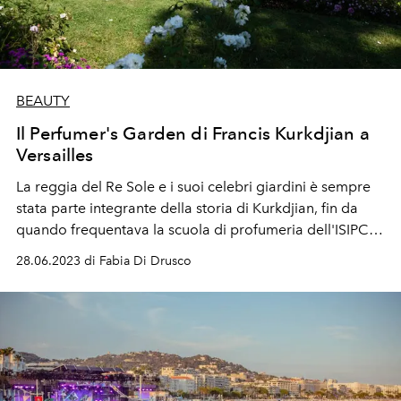
BEAUTY
Il Perfumer's Garden di Francis Kurkdjian a
Versailles
La reggia del Re Sole e i suoi celebri giardini è sempre
stata parte integrante della storia di Kurkdjian, fin da
quando frequentava la scuola di profumeria dell'ISIPCA.
Di qui il progetto di sponsorizzare la realizzazione di un
28.06.2023 di Fabia Di Drusco
giardino che fosse la rappresentazione vivente della
palette olfattiva del profumiere.