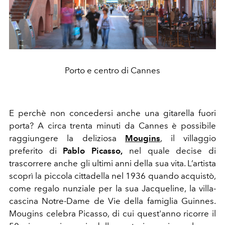
Porto e centro di Cannes
E perchè non concedersi anche una gitarella fuori
porta? A circa trenta minuti da Cannes è possibile
raggiungere la deliziosa
Mougins
, il villaggio
preferito di
Pablo Picasso,
nel quale decise di
trascorrere anche gli ultimi anni della sua vita. L’artista
scoprì la piccola cittadella nel 1936 quando acquistò,
come regalo nunziale per la sua Jacqueline, la villa-
cascina Notre-Dame de Vie d
ella famiglia Guinnes.
Mougins celebra Picasso, di cui quest'anno ricorre il