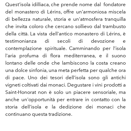
Quest'isola idilliaca, che prende nome dal
fondatore
del monastero di Lérins, offre un'armoniosa miscela
di bellezza naturale, storia e un'atmosfera tranquilla
che invita coloro che cercano sollievo dal trambusto
della città. La vista dell'antico monastero di Lérins, è
testimonianza di secoli di devozione e
contemplazione spirituale. Camminando per l’isola
l'aria profuma di flora mediterranea, e il suono
lontano delle onde che lambiscono la costa creano
una dolce sinfonia, una meta perfetta per qualche ora
di pace. Uno dei tesori dell'isola sono gli antichi
vigneti coltivati ​​dai monaci. Degustare i vini prodotti a
Saint-Honorat non è solo un piacere sensoriale, ma
anche un'opportunità per entrare in contatto con la
storia dell'isola e la dedizione dei monaci che
continuano questa tradizione.