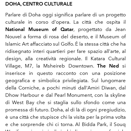
DOHA, CENTRO CULTURALE
Parlare di Doha oggi significa parlare di un progetto
culturale in corso d'opera. La città che ospita il
National Museum of Qatar
,
progettato da Jean
Nouvel a forma di rosa del deserto, e il Museum of
Islamic Art affacciato sul Golfo. È la stessa città che ha
ridisegnato interi quartieri per fare spazio all'arte, al
design, alla creatività regionale. Il Katara Cultural
Village, M7, la Msheireb Downtown.
The Ned
si
inserisce in questo racconto con una posizione
geografica e simbolica privilegiata. Sul lungomare
della Corniche, a pochi minuti dall'Amiri Diwan, dal
Dhow Harbour e dal Pearl Monument, con la skyline
di West Bay che si staglia sullo sfondo come una
promessa di futuro. Doha, al
di là di ogni pregiudizio
,
è una città che stupisce chi la visita per la prima volta
e che sorprende chi ci torna. Al Bidda Park, il Souq