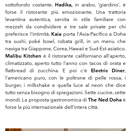
sottofondo costante.
Hadika,
in arabo, 'giardino', è
forse il ristorante più emozionante. Una trattoria
levantina autentica, servita in stile familiare con
mezzeh da condividere e tre sale private per chi
preferisce l'intimità.
Kaia
porta l'Asia-Pacifico a Doha
tra sushi, poké bowl, robata grill, in un menu che
naviga tra Giappone, Corea, Hawaii e Sud-Est asiatico.
Malibu Kitchen
è il ristorante californiano all'aperto,
climatizzato, aperto tutto l'anno con tacos di orata e
flatbread di zucchina. E poi c'è
Electric Diner
,
l'americano puro, con le poltrone di pelle rossa, i
burger, i milkshake e quella luce al neon che dice
tutto senza bisogno di spiegazioni. Sette cucine, sette
mondi. La proposta gastronomica di
The Ned Doha
è
forse la più internazionale dell'intera città.