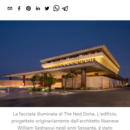
La facciata illuminata di The Ned Doha. L'edificio,
progettato originariamente dall'architetto libanese
William Sednaoui negli anni Sessanta, è stato