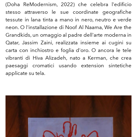
(Doha ReModernism, 2022) che celebra l'edificio
stesso attraverso le sue coordinate geografiche
tessute in lana tinta a mano in nero, neutro e verde
neon. O l'installazione di Noof Al Naama, We Are the
Grandkids, un omaggio al padre dell'arte moderna in
Qatar, Jassim Zaini, realizzata insieme ai cugini su
carta con inchiostro e foglia d'oro. O ancora le tele
vibranti di Hiva Alizadeh, nato a Kerman, che crea
paesaggi cromatici usando extension sintetiche
applicate su tela.