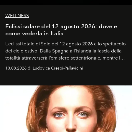
WELLNESS
Eclissi solare del 12 agosto 2026: dove e
come vederla in Italia
L’eclissi totale di Sole del 12 agosto 2026 e lo spettacolo
del cielo estivo.
Dalla Spagna all’Islanda la fascia della
totalità attraverserà l’emisfero settentrionale, mentre in
Italia il fenomeno sarà parziale ma particolarmente
10.08.2026 di Ludovica Crespi-Pallavicini
spettacolare al Nord. Orari, città favorite e regole per
osservare l’eclissi.