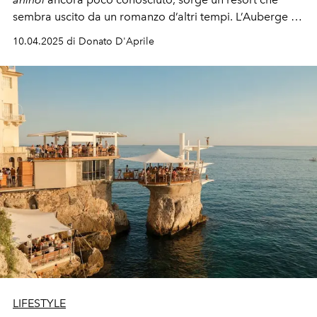
sembra uscito da un romanzo d’altri tempi. L’Auberge du
Jeu de Paume è molto più di un hotel -
è un racconto
10.04.2025 di Donato D'Aprile
così classy, tra storia e benessere.
LIFESTYLE