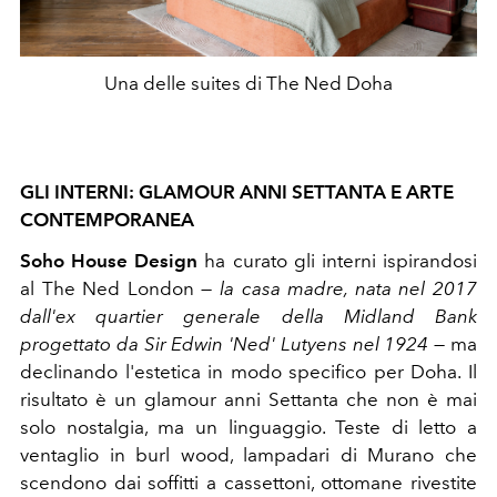
Una delle suites di The Ned Doha
GLI INTERNI: GLAMOUR ANNI SETTANTA E ARTE
CONTEMPORANEA
Soho House Design
ha curato gli interni ispirandosi
al The Ned London —
la casa madre, nata nel 2017
dall'ex quartier generale della Midland Bank
progettato da Sir Edwin 'Ned' Lutyens nel 1924
— ma
declinando l'estetica in modo specifico per Doha. Il
risultato è un glamour anni Settanta che non è mai
solo nostalgia, ma un linguaggio. Teste di letto a
ventaglio in burl wood, lampadari di Murano che
scendono dai soffitti a cassettoni, ottomane rivestite