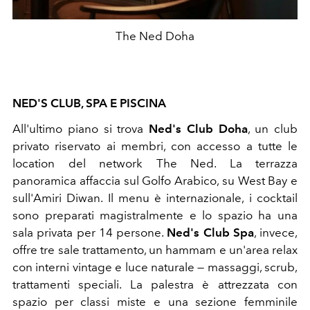
The Ned Doha
NED'S CLUB, SPA E PISCINA
All'ultimo piano si trova
Ned's Club Doha
, un club
privato riservato ai membri, con accesso a tutte le
location del network The Ned. La terrazza
panoramica affaccia sul Golfo Arabico, su West Bay e
sull'Amiri Diwan. Il menu è internazionale, i cocktail
sono preparati magistralmente e lo spazio ha una
sala privata per 14 persone.
Ned's Club Spa
, invece,
offre tre sale trattamento, un hammam e un'area relax
con interni vintage e luce naturale — massaggi, scrub,
trattamenti speciali. La palestra è attrezzata con
spazio per classi miste e una sezione femminile