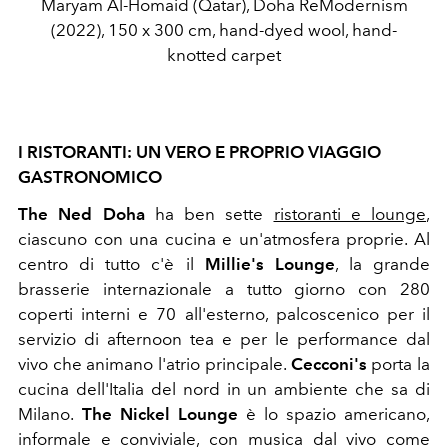
Maryam Al-Homaid (Qatar), Doha ReModernism
(2022), 150 x 300 cm, hand-dyed wool, hand-
knotted carpet
I RISTORANTI: UN VERO E PROPRIO VIAGGIO
GASTRONOMICO
The Ned Doha
ha ben sette
ristoranti e lounge
,
ciascuno con una cucina e un'atmosfera proprie. Al
centro di tutto c'è il
Millie's Lounge
, la grande
brasserie internazionale a tutto giorno con 280
coperti interni e 70 all'esterno, palcoscenico per il
servizio di afternoon tea e per le performance dal
vivo che animano l'atrio principale.
Cecconi's
porta la
cucina dell'Italia del nord in un ambiente che sa di
Milano.
The Nickel Lounge
è lo spazio americano,
informale e conviviale, con musica dal vivo come