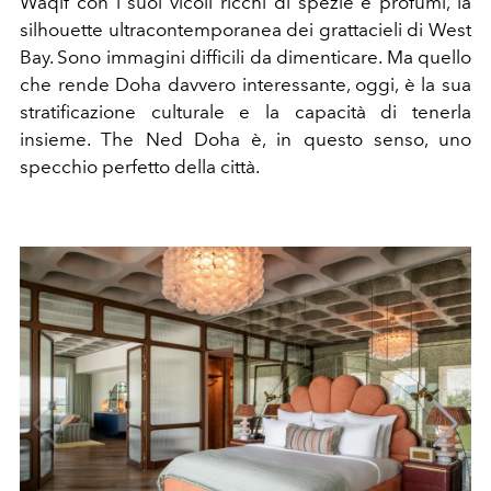
Waqif con i suoi vicoli ricchi di spezie e profumi, la
silhouette ultracontemporanea dei grattacieli di West
Bay. Sono immagini difficili da dimenticare. Ma quello
che rende Doha davvero interessante, oggi, è la sua
stratificazione culturale e la capacità di tenerla
insieme. The Ned Doha è, in questo senso, uno
specchio perfetto della città.