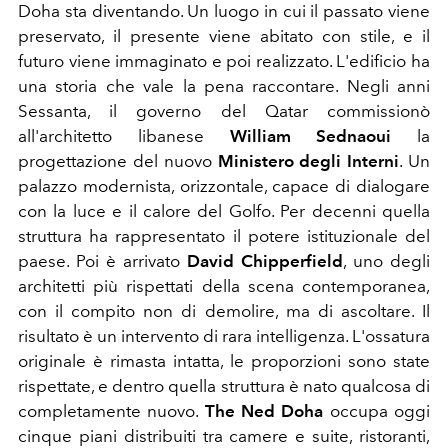
Doha sta diventando. Un luogo in cui il passato viene
preservato, il presente viene abitato con stile, e il
futuro viene immaginato e poi realizzato. L'edificio ha
una storia che vale la pena raccontare. Negli anni
Sessanta, il governo del Qatar commissionò
all'architetto libanese
William Sednaoui
la
progettazione del nuovo
Ministero degli Interni
. Un
palazzo modernista, orizzontale, capace di dialogare
con la luce e il calore del Golfo. Per decenni quella
struttura ha rappresentato il potere istituzionale del
paese. Poi è arrivato
David Chipperfield
, uno degli
architetti più rispettati della scena contemporanea,
con il compito non di demolire, ma di ascoltare. Il
risultato è un intervento di rara intelligenza. L'ossatura
originale è rimasta intatta, le proporzioni sono state
rispettate, e dentro quella struttura è nato qualcosa di
completamente nuovo.
The Ned Doha
occupa oggi
cinque piani distribuiti tra camere e suite, ristoranti,