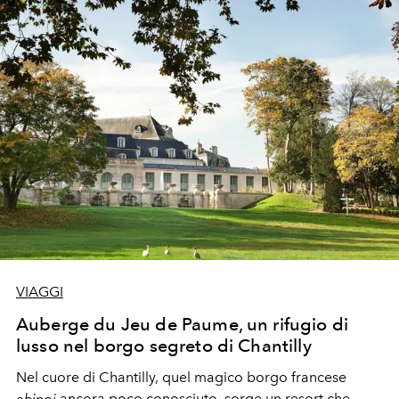
VIAGGI
Auberge du Jeu de Paume, un rifugio di
lusso nel borgo segreto di Chantilly
Nel cuore di Chantilly, quel magico borgo francese
ahinoi
ancora poco conosciuto, sorge un resort che