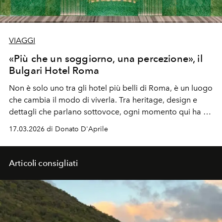
VIAGGI
«Più che un soggiorno, una percezione», il
Bulgari Hotel Roma
Non è solo uno tra gli hotel più belli di Roma, è un luogo
che cambia il modo di viverla. Tra heritage, design e
dettagli che parlano sottovoce, ogni momento qui ha un
peso completamente diverso Scopri, n
el cuore più
17.03.2026 di Donato D'Aprile
simbolico della città eterna, il Bulgari Hotel Roma.
Articoli consigliati