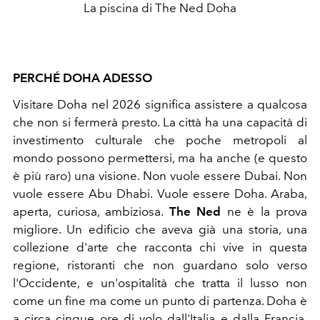
La piscina di The Ned Doha
PERCHÉ DOHA ADESSO
Visitare Doha nel 2026 significa assistere a qualcosa
che non si fermerà presto. La città ha una capacità di
investimento culturale che poche metropoli al
mondo possono permettersi, ma ha anche (e questo
è più raro) una visione. Non vuole essere Dubai. Non
vuole essere Abu Dhabi. Vuole essere Doha. Araba,
aperta, curiosa, ambiziosa.
The Ned
ne è la prova
migliore. Un edificio che aveva già una storia, una
collezione d'arte che racconta chi vive in questa
regione, ristoranti che non guardano solo verso
l'Occidente, e un'ospitalità che tratta il lusso non
come un fine ma come un punto di partenza. Doha è
a circa cinque ore di volo dall'Italia e dalla Francia.