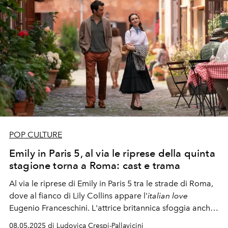
POP CULTURE
Emily in Paris 5, al via le riprese della quinta
stagione torna a Roma: cast e trama
Al via le riprese di Emily in Paris 5 tra le strade di Roma,
dove al fianco di Lily Collins appare l'
italian love
Eugenio Franceschini. L'attrice britannica sfoggia anche
un nuovo taglio di capelli, già protagonista di numerosi
08.05.2025 di Ludovica Crespi-Pallavicini