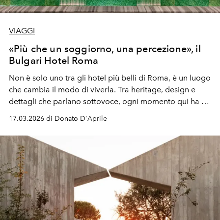
VIAGGI
«Più che un soggiorno, una percezione», il
Bulgari Hotel Roma
Non è solo uno tra gli hotel più belli di Roma, è un luogo
che cambia il modo di viverla. Tra heritage, design e
dettagli che parlano sottovoce, ogni momento qui ha un
peso completamente diverso Scopri, n
el cuore più
17.03.2026 di Donato D'Aprile
simbolico della città eterna, il Bulgari Hotel Roma.