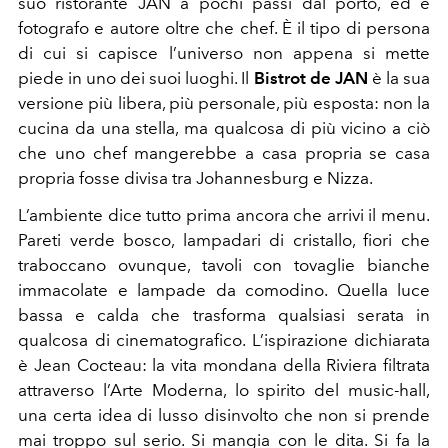
suo ristorante JAN a pochi passi dal porto, ed è
fotografo e autore oltre che chef. È il tipo di persona
di cui si capisce l’universo non appena si mette
piede in uno dei suoi luoghi. Il
Bistrot de JAN
è la sua
versione più libera, più personale, più esposta: non la
cucina da una stella, ma qualcosa di più vicino a ciò
che uno chef mangerebbe a casa propria se casa
propria fosse divisa tra Johannesburg e Nizza.
L’ambiente dice tutto prima ancora che arrivi il menu.
Pareti verde bosco, lampadari di cristallo, fiori che
traboccano ovunque, tavoli con tovaglie bianche
immacolate e lampade da comodino. Quella luce
bassa e calda che trasforma qualsiasi serata in
qualcosa di cinematografico. L’ispirazione dichiarata
è Jean Cocteau: la vita mondana della Riviera filtrata
attraverso l’Arte Moderna, lo spirito del music-hall,
una certa idea di lusso disinvolto che non si prende
mai troppo sul serio. Si mangia con le dita. Si fa la