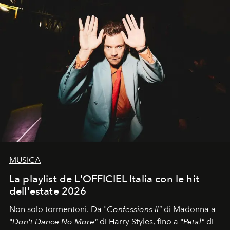
MUSICA
La playlist de L'OFFICIEL Italia con le hit
dell'estate 2026
Non solo tormentoni. Da "
Confessions II"
di Madonna a
"
Don't Dance No More"
di Harry Styles, fino a "
Petal"
di