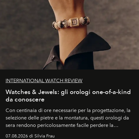
INTERNATIONAL WATCH REVIEW
Watches & Jewels: gli orologi one-of-a-kind
da conoscere
Con centinaia di ore necessarie per la progettazione, la
selezione delle pietre e la montatura, questi orologi da
sera rendono pericolosamente facile perdere la
cognizione del tempo. Ma con quadranti così
07.08.2026 di Silvia Frau