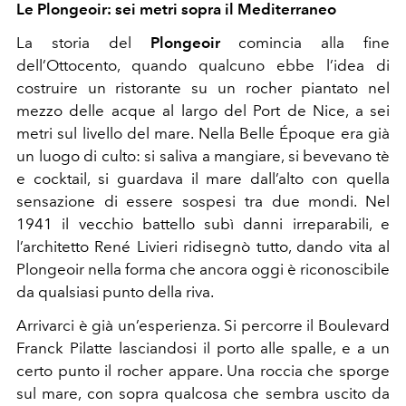
Le Plongeoir: sei metri sopra il Mediterraneo
La storia del
Plongeoir
comincia alla fine
dell’Ottocento, quando qualcuno ebbe l’idea di
costruire un ristorante su un rocher piantato nel
mezzo delle acque al largo del Port de Nice, a sei
metri sul livello del mare. Nella Belle Époque era già
un luogo di culto: si saliva a mangiare, si bevevano tè
e cocktail, si guardava il mare dall’alto con quella
sensazione di essere sospesi tra due mondi. Nel
1941 il vecchio battello subì danni irreparabili, e
l’architetto René Livieri ridisegnò tutto, dando vita al
Plongeoir nella forma che ancora oggi è riconoscibile
da qualsiasi punto della riva.
Arrivarci è già un’esperienza. Si percorre il Boulevard
Franck Pilatte lasciandosi il porto alle spalle, e a un
certo punto il rocher appare. Una roccia che sporge
sul mare, con sopra qualcosa che sembra uscito da