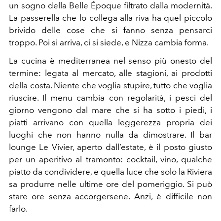
un sogno della Belle Époque filtrato dalla modernità.
La passerella che lo collega alla riva ha quel piccolo
brivido delle cose che si fanno senza pensarci
troppo. Poi si arriva, ci si siede, e Nizza cambia forma.
La cucina è mediterranea nel senso più onesto del
termine: legata al mercato, alle stagioni, ai prodotti
della costa. Niente che voglia stupire, tutto che voglia
riuscire. Il menu cambia con regolarità, i pesci del
giorno vengono dal mare che si ha sotto i piedi, i
piatti arrivano con quella leggerezza propria dei
luoghi che non hanno nulla da dimostrare. Il bar
lounge Le Vivier, aperto dall’estate, è il posto giusto
per un aperitivo al tramonto: cocktail, vino, qualche
piatto da condividere, e quella luce che solo la Riviera
sa produrre nelle ultime ore del pomeriggio. Si può
stare ore senza accorgersene. Anzi, è difficile non
farlo.