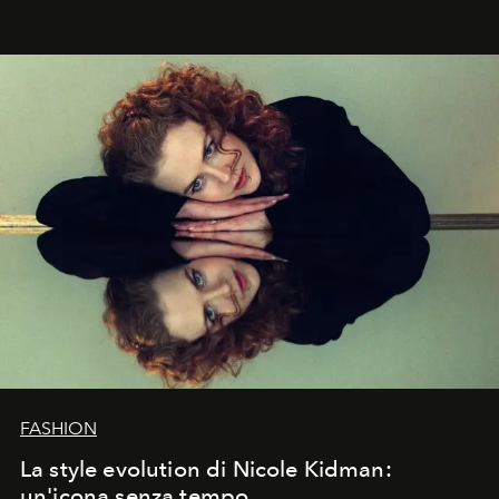
abbaglianti, chi è che guarda davvero l'ora?
FASHION
La style evolution di Nicole Kidman:
un'icona senza tempo