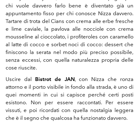
chi vuole davvero farlo bene è diventato già un
appuntamento fisso per chi conosce Nizza davvero.
Tartare di trota del Cians con crema alle erbe fresche
e lime caviale, la pavlova alle nocciole con crema
mousseline al cioccolato, i profiteroles con caramello
al latte di cocco e sorbet noci di cocco: dessert che
finiscono la serata nel modo più preciso possibile,
senza eccessi, con quella naturalezza propria delle
cose riuscite.
Uscire dal
Bistrot de JAN
, con Nizza che ronza
attorno e il porto visibile in fondo alla strada, è uno di
quei momenti in cui si capisce perché certi posti
esistono. Non per essere raccontati. Per essere
vissuti, e poi ricordati con quella nostalgia leggera
che è il segno che qualcosa ha funzionato davvero.