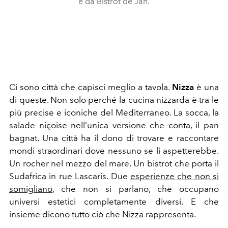
e da Bistrot de Jan.
Ci sono città che capisci meglio a tavola.
Nizza
è una
di queste. Non solo perché la cucina nizzarda è tra le
più precise e iconiche del Mediterraneo. La socca, la
salade niçoise nell’unica versione che conta, il pan
bagnat. Una città ha il dono di trovare e raccontare
mondi straordinari dove nessuno se li aspetterebbe.
Un rocher nel mezzo del mare. Un bistrot che porta il
Sudafrica in rue Lascaris. Due
esperienze che non si
somigliano
, che non si parlano, che occupano
universi estetici completamente diversi. E che
insieme dicono tutto ciò che Nizza rappresenta.