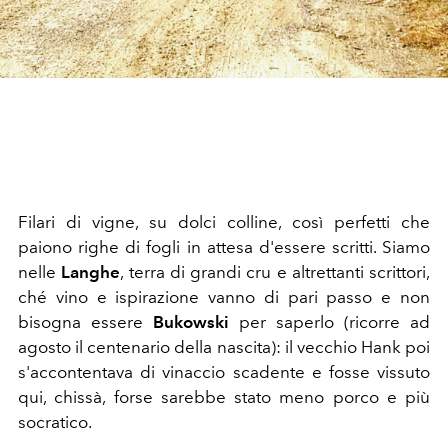
Filari di vigne, su dolci colline, così perfetti che
paiono righe di fogli in attesa d'essere scritti. Siamo
nelle
Langhe
, terra di grandi cru e altrettanti scrittori,
ché vino e ispirazione vanno di pari passo e non
bisogna essere
Bukowski
per saperlo (ricorre ad
agosto il centenario della nascita): il vecchio Hank poi
s'accontentava di vinaccio scadente e fosse vissuto
qui, chissà, forse sarebbe stato meno porco e più
socratico.