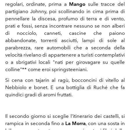
regolari, ordinate, prima a
Mango
sulle tracce del
partigiano Johnny, poi scollinando in cima prima di
pennellare la discesa, profumo di terra e di vento,
prati e fossi, senza incontrare nessuno se non alberi
di nocciolo, canneti, cascine che paiono
abbandonate, torrenti asciutti, lampi di sole al
parabrezza, rare automobili che a seconda della
velocità rivelano di appartenere a turisti contemplativi
o a sbrigativi locali "nati per girovagare su quelle
colline"** come eroi springsteeniani.
Si cena con tajarin al ragù, bocconcini di vitello al
Nebbiolo e bonet. E una bottiglia di Ruché che fa
quindici gradi di aromi fruttati.
Il secondo giorno si sceglie l'itinerario dei castelli, si
rampica in seconda fino a
La Morra
, con una sosta in