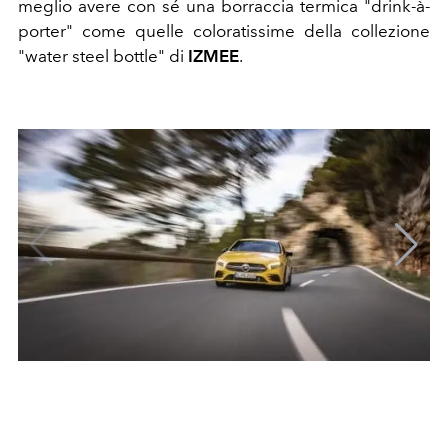
meglio avere con sé una borraccia termica "drink-à-
porter" come quelle coloratissime della collezione
"water steel bottle" di
IZMEE
.