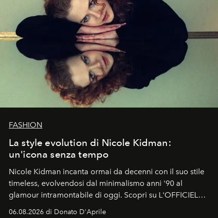
FASHION
La style evolution di Nicole Kidman:
un'icona senza tempo
Nicole Kidman incanta ormai da decenni con il suo stile
timeless, evolvendosi dal minimalismo anni '90 al
glamour intramontabile di oggi. Scopri su L'OFFICIEL
Italia la sua style evolution.
06.08.2026 di Donato D'Aprile