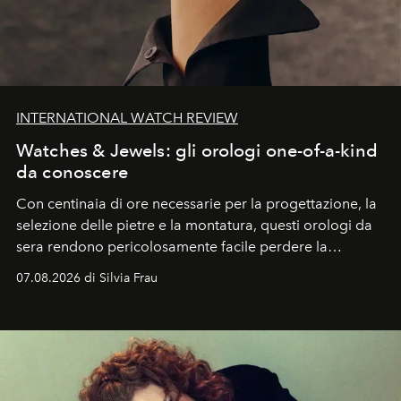
INTERNATIONAL WATCH REVIEW
Watches & Jewels: gli orologi one-of-a-kind
da conoscere
Con centinaia di ore necessarie per la progettazione, la
selezione delle pietre e la montatura, questi orologi da
sera rendono pericolosamente facile perdere la
cognizione del tempo. Ma con quadranti così
07.08.2026 di Silvia Frau
abbaglianti, chi è che guarda davvero l'ora?