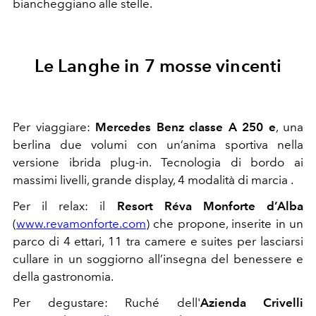
biancheggiano alle stelle.
Le Langhe in 7 mosse vincenti
Per viaggiare:
Mercedes Benz classe A 250 e
, una
berlina due volumi con un’anima sportiva nella
versione ibrida plug-in. Tecnologia di bordo ai
massimi livelli, grande display, 4 modalità di marcia .
Per il relax: il
Resort Réva Monforte d’Alba
(
www.revamonforte.com
) che propone, inserite in un
parco di 4 ettari, 11 tra camere e suites per lasciarsi
cullare in un soggiorno all’insegna del benessere e
della gastronomia.
Per degustare: Ruché dell'
Azienda Crivelli