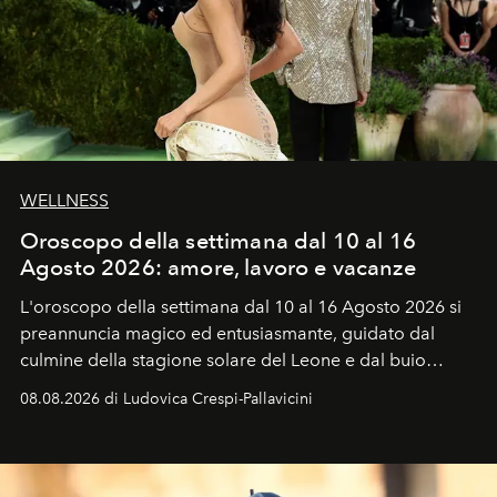
WELLNESS
Oroscopo della settimana dal 10 al 16
Agosto 2026: amore, lavoro e vacanze
L'oroscopo della settimana dal 10 al 16 Agosto 2026 si
preannuncia magico ed entusiasmante, guidato dal
culmine della stagione solare del Leone e dal buio
favorevole della Luna nuova in Leone del 12 agosto,
08.08.2026 di Ludovica Crespi-Pallavicini
ideale per la notte delle Perseidi.