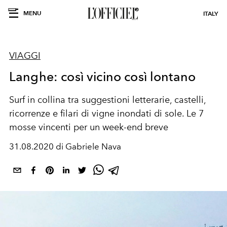
MENU
ITALY
VIAGGI
Langhe: così vicino così lontano
Surf in collina tra suggestioni letterarie, castelli,
ricorrenze e filari di vigne inondati di sole. Le 7
mosse vincenti per un week-end breve
31.08.2020 di Gabriele Nava