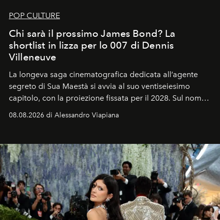
POP CULTURE
Chi sarà il prossimo James Bond? La
shortlist in lizza per lo 007 di Dennis
Villeneuve
La longeva saga cinematografica dedicata all’agente
segreto di Sua Maestà si avvia al suo ventiseiesimo
capitolo, con la proiezione fissata per il 2028. Sul nome
dell’attore chiamato a raccogliere l’eredità di Daniel
08.08.2026 di Alessandro Viapiana
Craig, però, regna ancora il più assoluto riserbo.