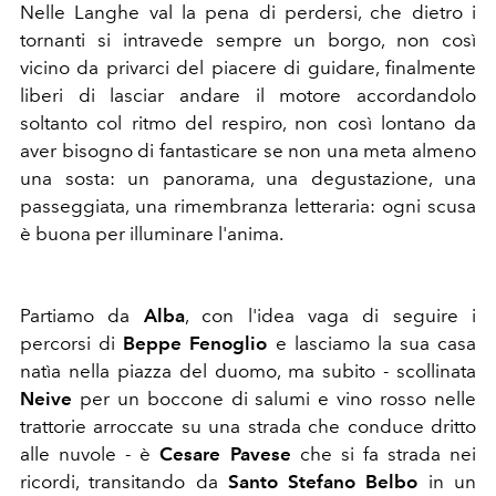
Nelle Langhe val la pena di perdersi, che dietro i
tornanti si intravede sempre un borgo, non così
vicino da privarci del piacere di guidare, finalmente
liberi di lasciar andare il motore accordandolo
soltanto col ritmo del respiro, non così lontano da
aver bisogno di fantasticare se non una meta almeno
una sosta: un panorama, una degustazione, una
passeggiata, una rimembranza letteraria: ogni scusa
è buona per illuminare l'anima.
Partiamo da
Alba
, con l'idea vaga di seguire i
percorsi di
Beppe Fenoglio
e lasciamo la sua casa
natìa nella piazza del duomo, ma subito - scollinata
Neive
per un boccone di salumi e vino rosso nelle
trattorie arroccate su una strada che conduce dritto
alle nuvole - è
Cesare Pavese
che si fa strada nei
ricordi, transitando da
Santo Stefano Belbo
in un