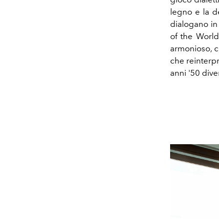
legno e la de
dialogano in
of the World,
armonioso, c
che reinterpr
anni '50 div