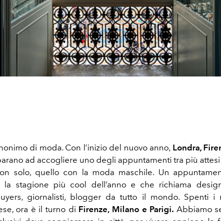
nonimo di moda. Con l’inizio del nuovo anno,
Londra, Fire
parano ad accogliere uno degli appuntamenti tra più attesi
 non solo, quello con la moda maschile. Un appuntame
e la stagione più cool dell’anno e che richiama designe
uyers, giornalisti, blogger da tutto il mondo. Spenti i ri
ese, ora è il turno di
Firenze, Milano e Parigi.
Abbiamo sel