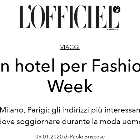
VIAGGI
n hotel per Fashi
Week
Milano, Parigi: gli indirizzi più interessant
dove soggiornare durante la moda uom
09.01.2020 di Paolo Briscese