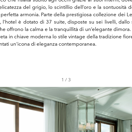
licatezza del grigio, lo scintillio dell’oro e la sontuosità
 perfetta armonia. Parte della prestigiosa collezione dei L
 l’hotel è dotato di 37 suite, disposte su sei livelli, dallo 
he offrono la calma e la tranquillità di un’elegante dimora
eta in chiave moderna lo stile vintage della tradizione fior
entati un'icona di eleganza contemporanea.
1
/
3