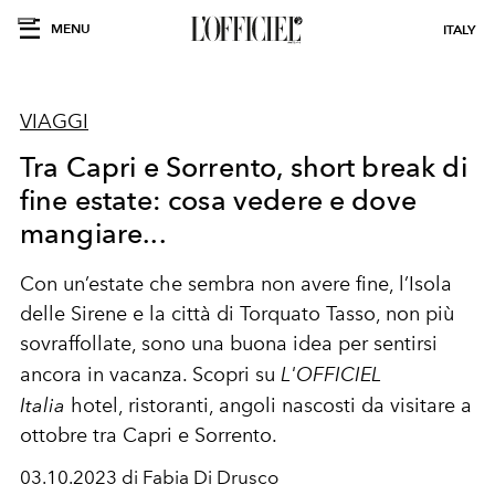
MENU
ITALY
VIAGGI
Tra Capri e Sorrento, short break di
fine estate: cosa vedere e dove
mangiare...
Con un’estate che sembra non avere fine, l’Isola
delle Sirene e la città di Torquato Tasso, non più
sovraffollate, sono una buona idea per sentirsi
ancora in vacanza. Scopri su
L'OFFICIEL
Italia
hotel, ristoranti, angoli nascosti da visitare a
ottobre tra Capri e Sorrento.
03.10.2023 di Fabia Di Drusco