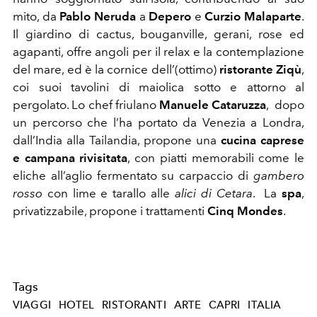
mito, da
Pablo Neruda
a
Depero
e
Curzio Malaparte
.
Il giardino di cactus, bouganville, gerani, rose ed
agapanti, offre angoli per il relax e la contemplazione
del mare, ed è la cornice dell’(ottimo)
ristorante Ziqù
,
coi suoi tavolini di maiolica sotto e attorno al
pergolato. Lo chef friulano
Manuele Cataruzza
, dopo
un percorso che l’ha portato da Venezia a Londra,
dall’India alla Tailandia, propone una
cucina caprese
e campana rivisitata
, con piatti memorabili come le
eliche all’aglio fermentato su carpaccio di
gambero
rosso
con lime e tarallo alle
alici di Cetara
. La
spa
,
privatizzabile, propone i trattamenti
Cinq Mondes
.
Tags
VIAGGI
HOTEL
RISTORANTI
ARTE
CAPRI
ITALIA