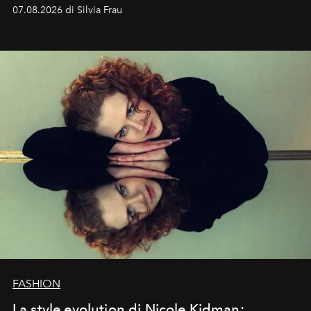
cognizione del tempo. Ma con quadranti così
07.08.2026 di Silvia Frau
abbaglianti, chi è che guarda davvero l'ora?
FASHION
La style evolution di Nicole Kidman: