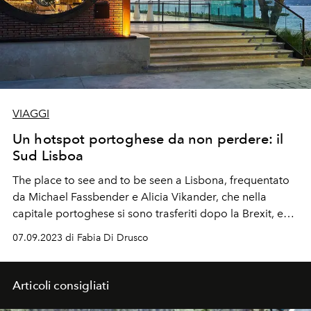
VIAGGI
Un hotspot portoghese da non perdere: il
Sud Lisboa
The place to see and to be seen a Lisbona, frequentato
da Michael Fassbender e Alicia Vikander, che nella
capitale portoghese si sono trasferiti dopo la Brexit, e
da Madonna quando viveva a Comporta.
07.09.2023 di Fabia Di Drusco
Articoli consigliati