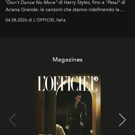
"
Don't Dance No More"
di Harry Styles, fino a "
Petal"
di
Ariana Grande: le canzoni che stanno ridefinendo la
colonna sonora della stagione.
04.08.2026 di L'OFFICIEL Italia
Magazines