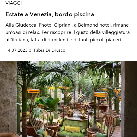
VIAGGI
Estate a Venezia, bordo piscina
Alla Giudecca, l'hotel Cipriani, a Belmond hotel, rimane
un'oasi di relax. Per riscoprire il gusto della villeggiatura
all'italiana, fatta di ritmi lenti e di tanti piccoli piaceri.
14.07.2023 di Fabia Di Drusco