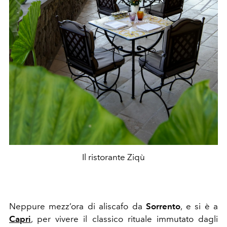
Il ristorante Ziqù
Neppure mezz’ora di aliscafo da
Sorrento
, e si è a
Capri
, per vivere il classico rituale immutato dagli