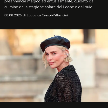
preannuncia magico ed entusiasmante, guidato dal
culmine della stagione solare del Leone e dal buio
favorevole della Luna nuova in Leone del 12 agosto,
08.08.2026 di Ludovica Crespi-Pallavicini
ideale per la notte delle Perseidi.