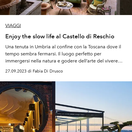
VIAGGI
Enjoy the slow life al Castello di Reschio
Una tenuta in Umbria al confine con la Toscana dove il
tempo sembra fermarsi. Il luogo perfetto per
immergersi nella natura e godere dell’arte del vivere
immaginata dai proprietari, Benedikt Bolza e Nencia
27.09.2023 di Fabia Di Drusco
Corsini.