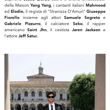
della Maison
Yang Yang
, i cantanti italiani
Mahmood
ed
Elodie,
il regista di "Stranizza D'Amuri"
Giuseppe
Fiorello
insieme agli attori
Samuele Segreto
e
Gabriele Pizzurro
, il calciatore
Seko
, il rapper
americano
Saint Jhn
, il cestista
Jaren Jackson
e
l'attore
Jeff Satur.