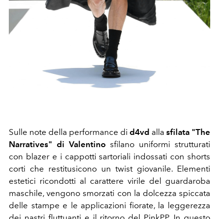
Sulle note della performance di
d4vd
a
lla
sfilata "The
Narratives" di Valentino
sfilano uniformi strutturati
con blazer e i cappotti sartoriali indossati con shorts
corti che restitusicono un twist giovanile. Elementi
estetici ricondotti al carattere virile del guardaroba
maschile, vengono smorzati con la dolcezza spiccata
delle stampe e le applicazioni fiorate, la leggerezza
dei nastri fluttuanti e il ritorno del
PinkPP
.
In questo