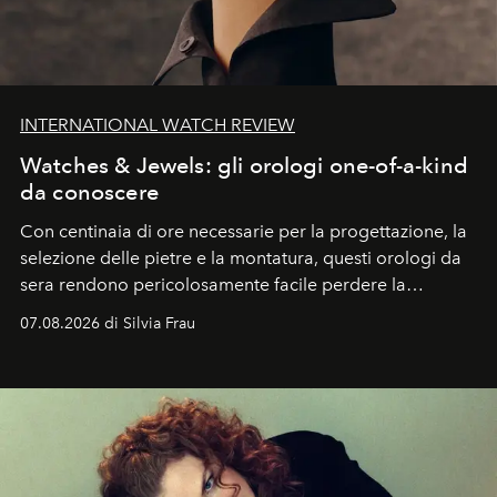
INTERNATIONAL WATCH REVIEW
Watches & Jewels: gli orologi one-of-a-kind
da conoscere
Con centinaia di ore necessarie per la progettazione, la
selezione delle pietre e la montatura, questi orologi da
sera rendono pericolosamente facile perdere la
cognizione del tempo. Ma con quadranti così
07.08.2026 di Silvia Frau
abbaglianti, chi è che guarda davvero l'ora?