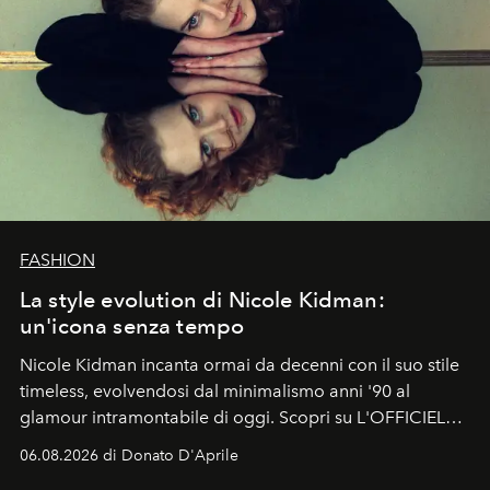
FASHION
La style evolution di Nicole Kidman:
un'icona senza tempo
Nicole Kidman incanta ormai da decenni con il suo stile
timeless, evolvendosi dal minimalismo anni '90 al
glamour intramontabile di oggi. Scopri su L'OFFICIEL
Italia la sua style evolution.
06.08.2026 di Donato D'Aprile