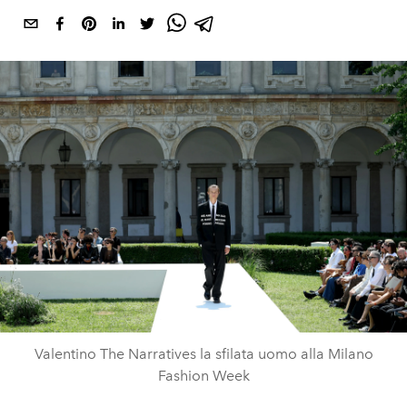
Valentino The Narratives la sfilata uomo alla Milano
Fashion Week