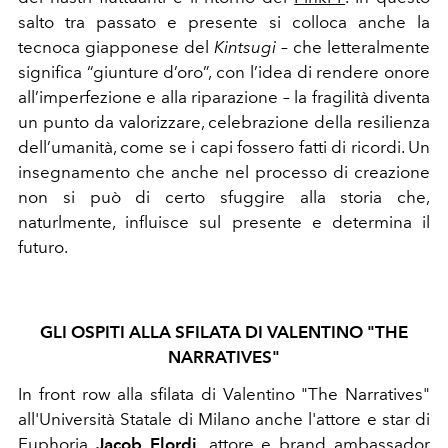
salto tra passato e presente si colloca anche la
tecnoca giapponese del
Kintsugi
– che letteralmente
significa “giunture d’oro”, con l’idea di rendere onore
all’imperfezione e alla riparazione – la fragilità diventa
un punto da valorizzare, celebrazione della resilienza
dell’umanità, come se i capi fossero fatti di ricordi. Un
insegnamento che anche nel processo di creazione
non si può di certo sfuggire alla storia che,
naturlmente, influisce sul presente e determina il
futuro.
GLI OSPITI ALLA SFILATA DI VALENTINO "THE
NARRATIVES"
In front row alla sfilata di Valentino "The Narratives"
all'Università Statale di Milano anche l'attore e star di
Euphoria
Jacob Elordi,
attore e brand ambassador