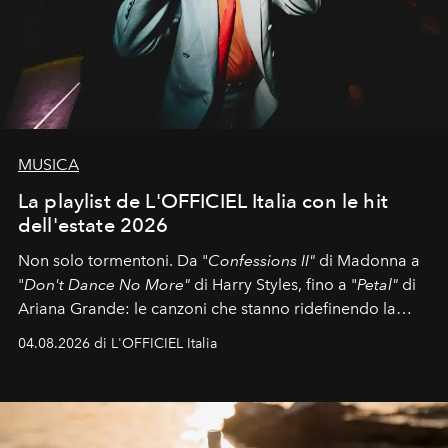
MUSICA
La playlist de L'OFFICIEL Italia con le hit
dell'estate 2026
Non solo tormentoni. Da "
Confessions II"
di Madonna a
"
Don't Dance No More"
di Harry Styles, fino a "
Petal"
di
Ariana Grande: le canzoni che stanno ridefinendo la
colonna sonora della stagione.
04.08.2026 di L'OFFICIEL Italia