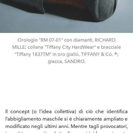
Orologio "RM 07-01" con diamanti, RICHARD
MILLE; collana "Tiffany City HardWear" e bracciale
"Tiffany 1837TM" in oro giallo, TIFFANY & Co. ®;
giacca, SANDRO.
Il concept (o l’idea collettiva) di ciò che identifica
l’
abbigliamento maschile
si è chiaramente ampliato e
modificato negli ultimi anni. Mentre
tagli provocatori
,