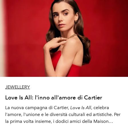
JEWELLERY
Love Is All: l'inno all'amore di Cartier
La nuova campagna di Cartier,
Love Is All
, celebra
l'amore, l'unione e le diversità culturali ed artistiche. Per
la prima volta insieme, i dodici amici della Maison