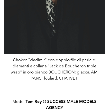
Choker "Vladimir" con doppio filo di perle di
diamanti e collana "Jack de Boucheron triple
wrap" in oro bianco,BOUCHERON; giacca, AMI
PARIS; foulard, CHARVET.
Model
Tom Rey @
SUCCESS MALE MODELS
AGENCY