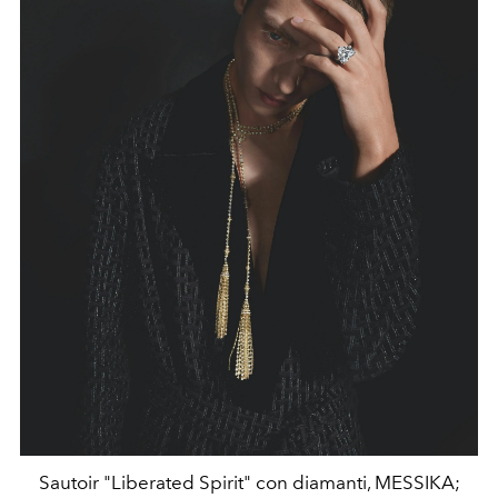
Sautoir "Liberated Spirit" con diamanti, MESSIKA;