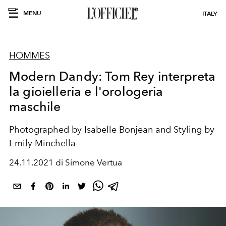
MENU
ITALY
HOMMES
Modern Dandy: Tom Rey interpreta
la gioielleria e l'orologeria
maschile
Photographed by
Isabelle Bonjean and
Styling by
Emily
Minchella
24.11.2021 di Simone Vertua