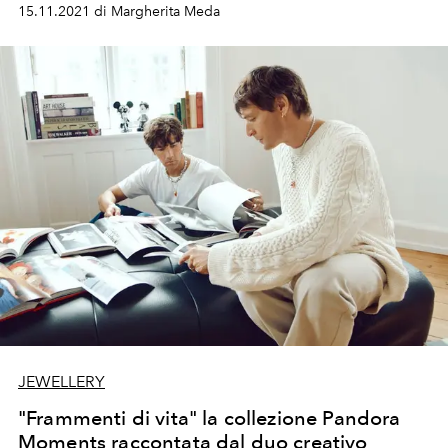
cantanto un inno di festa, gioia e famiglia
15.11.2021 di Margherita Meda
JEWELLERY
"Frammenti di vita" la collezione Pandora
Moments raccontata dal duo creativo