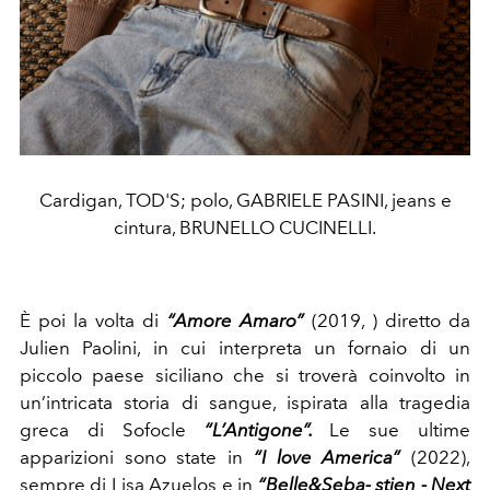
Cardigan, TOD'S; polo, GABRIELE PASINI, jeans e
cintura, BRUNELLO CUCINELLI.
È poi la volta di
“Amore Amaro”
(2019, ) diretto da
Julien Paolini, in cui interpreta un fornaio di un
piccolo paese siciliano che si troverà coinvolto in
un’intricata storia di sangue, ispirata alla tragedia
greca di Sofocle
“L’Antigone”.
Le sue ultime
apparizioni sono state in
“I love America”
(2022),
sempre di Lisa Azuelos e in
“Belle&Seba- stien - Next