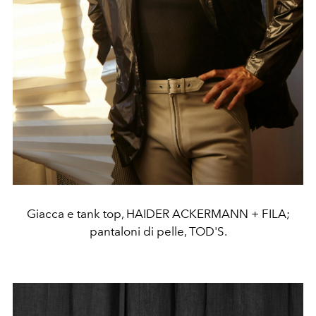
Giacca e tank top, HAIDER ACKERMANN + FILA;
pantaloni di pelle, TOD'S.