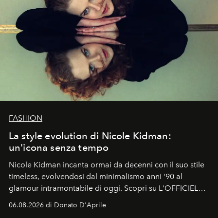
FASHION
La style evolution di Nicole Kidman:
un'icona senza tempo
Nicole Kidman incanta ormai da decenni con il suo stile
timeless, evolvendosi dal minimalismo anni '90 al
glamour intramontabile di oggi. Scopri su L'OFFICIEL
Italia la sua style evolution.
06.08.2026 di Donato D'Aprile