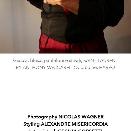
Giacca, blusa, pantaloni e stivali, SAINT LAURENT
BY ANTHONY VACCARELLO; bolo tie, HARPO
Photography NICOLAS WAGNER
Styling ALEXANDRE MISERICORDIA