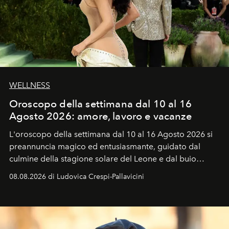
WELLNESS
Oroscopo della settimana dal 10 al 16
Agosto 2026: amore, lavoro e vacanze
L'oroscopo della settimana dal 10 al 16 Agosto 2026 si
preannuncia magico ed entusiasmante, guidato dal
culmine della stagione solare del Leone e dal buio
favorevole della Luna nuova in Leone del 12 agosto,
08.08.2026 di Ludovica Crespi-Pallavicini
ideale per la notte delle Perseidi.