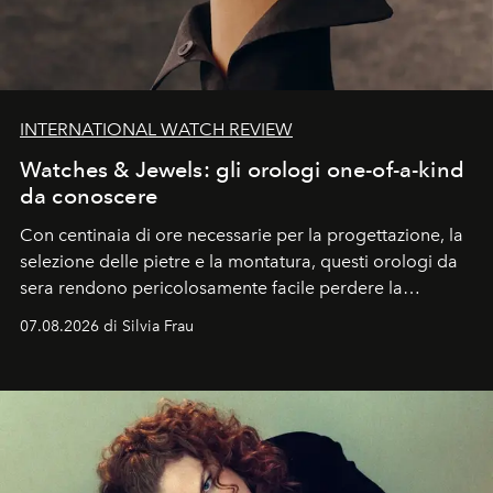
INTERNATIONAL WATCH REVIEW
Watches & Jewels: gli orologi one-of-a-kind
da conoscere
Con centinaia di ore necessarie per la progettazione, la
selezione delle pietre e la montatura, questi orologi da
sera rendono pericolosamente facile perdere la
cognizione del tempo. Ma con quadranti così
07.08.2026 di Silvia Frau
abbaglianti, chi è che guarda davvero l'ora?