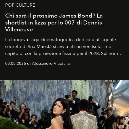
POP CULTURE
Chi sarà il prossimo James Bond? La
shortlist in lizza per lo 007 di Dennis
Villeneuve
La longeva saga cinematografica dedicata all’agente
segreto di Sua Maestà si avvia al suo ventiseiesimo
capitolo, con la proiezione fissata per il 2028. Sul nome
dell’attore chiamato a raccogliere l’eredità di Daniel
08.08.2026 di Alessandro Viapiana
Craig, però, regna ancora il più assoluto riserbo.