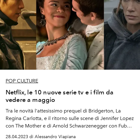
POP CULTURE
Netflix, le 10 nuove serie tv e i film da
vedere a maggio
Tra le novità l'attesissimo prequel di Bridgerton, La
Regina Carlotta, e il ritorno sulle scene di Jennifer Lopez
con The Mother e di
Arnold Schwarzenegger con Fubar.
Scopri le 10 serie tv, documentari e film assolutamente
28.04.2023 di Alessandro Viapiana