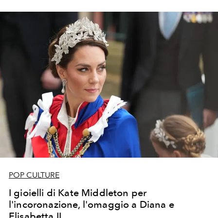
da vedere su Netflix nel mese di maggio 2023.
POP CULTURE
I gioielli di Kate Middleton per
l'incoronazione, l'omaggio a Diana e
Elisabetta II