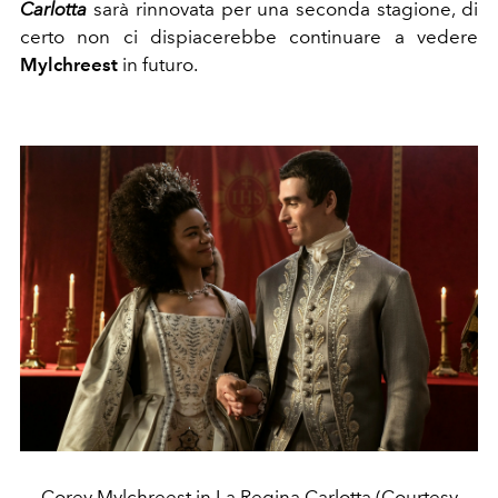
Carlotta
sarà rinnovata per una seconda stagione, di
certo non ci dispiacerebbe continuare a vedere
Mylchreest
in futuro.
Corey Mylchreest in La Regina Carlotta (Courtesy