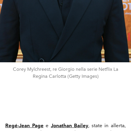
Corey Mylchreest, re Giorgio nella serie Netflix La
Regina Carlotta (Getty Images)
Regé-Jean Page
e
Jonathan Bailey
, state in allerta,