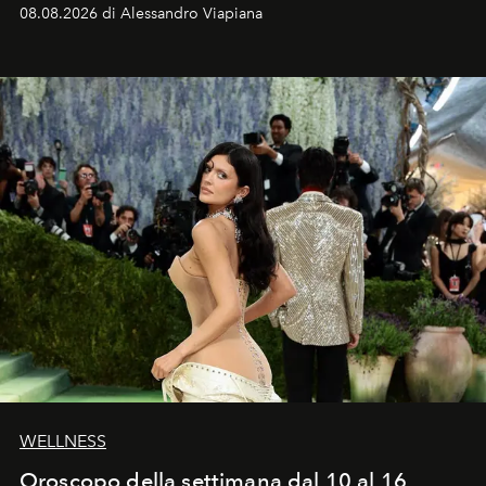
dell’attore chiamato a raccogliere l’eredità di Daniel
08.08.2026 di Alessandro Viapiana
Craig, però, regna ancora il più assoluto riserbo.
WELLNESS
Oroscopo della settimana dal 10 al 16