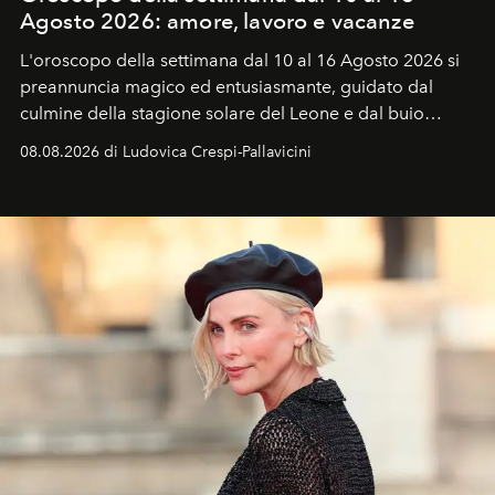
Agosto 2026: amore, lavoro e vacanze
L'oroscopo della settimana dal 10 al 16 Agosto 2026 si
preannuncia magico ed entusiasmante, guidato dal
culmine della stagione solare del Leone e dal buio
favorevole della Luna nuova in Leone del 12 agosto,
08.08.2026 di Ludovica Crespi-Pallavicini
ideale per la notte delle Perseidi.