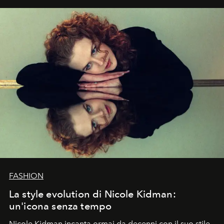
FASHION
La style evolution di Nicole Kidman:
un'icona senza tempo
Nicole Kidman incanta ormai da decenni con il suo stile