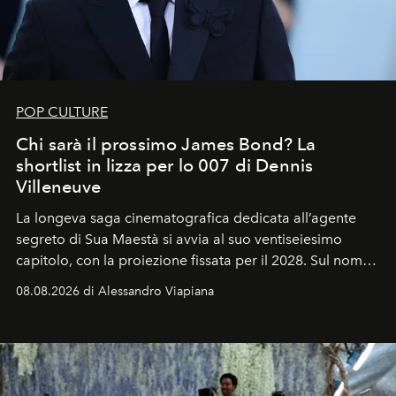
POP CULTURE
Chi sarà il prossimo James Bond? La
shortlist in lizza per lo 007 di Dennis
Villeneuve
La longeva saga cinematografica dedicata all’agente
segreto di Sua Maestà si avvia al suo ventiseiesimo
capitolo, con la proiezione fissata per il 2028. Sul nome
dell’attore chiamato a raccogliere l’eredità di Daniel
08.08.2026 di Alessandro Viapiana
Craig, però, regna ancora il più assoluto riserbo.