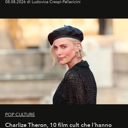
08.08.2026 di Ludovica Crespi-Pallavicini
ideale per la notte delle Perseidi.
POP CULTURE
Charlize Theron, 10 film cult che l'hanno