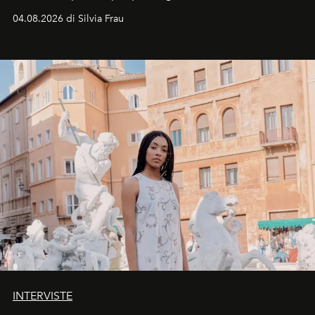
vacanziera.
04.08.2026 di Silvia Frau
INTERVISTE