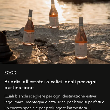
FOOD
Brindisi all'estate: 5 calici ideali per ogni
destinazione
Quali bianchi scegliere per ogni destinazione estiva:
lago, mare, montagna e città. Idee per brindisi perfetti e
un evento speciale per prolungare l'atmosfera