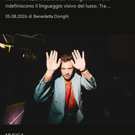
ridefiniscono il linguaggio visivo del lusso. Tra
protagonisti del cinema, volti della cultura
05.08.2026 di Benedetta Donghi
contemporanea e storytelling d'autore, le maison
trasformano ogni campagna in uno storytelling capace
di esprimere identità, visione e desiderio.