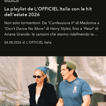
MUSICA
La playlist de L'OFFICIEL Italia con le hit
dell'estate 2026
Non solo tormentoni. Da "
Confessions II"
di Madonna a
"
Don't Dance No More"
di Harry Styles, fino a "
Petal"
di
Ariana Grande: le canzoni che stanno ridefinendo la
colonna sonora della stagione.
04.08.2026 di L'OFFICIEL Italia