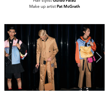
Hair stylist
Guido Palau
Make up artist
Pat McGrath