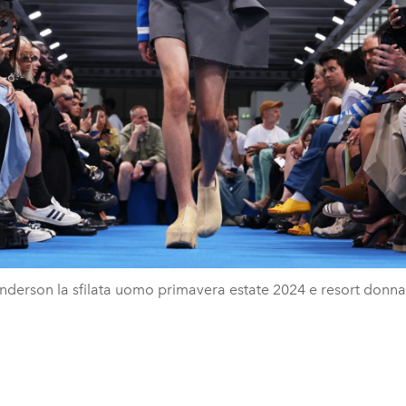
derson la sfilata uomo primavera estate 2024 e resort donn