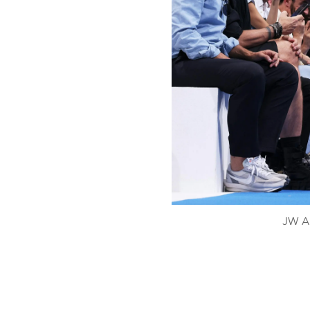
JW An