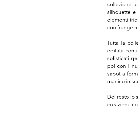
collezione 
silhouette e
elementi trid
con frange m
Tutta la co
editata con 
sofisticati g
poi con i nu
sabot a form
manico in sco
Del resto lo 
creazione con