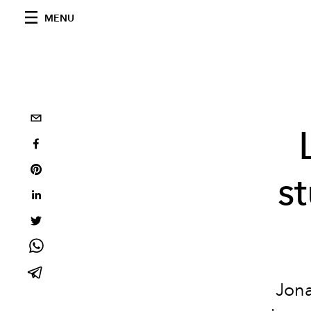
MENU
s
Jona