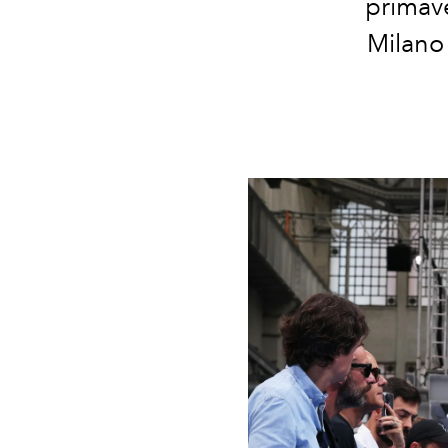
primave
Milano 