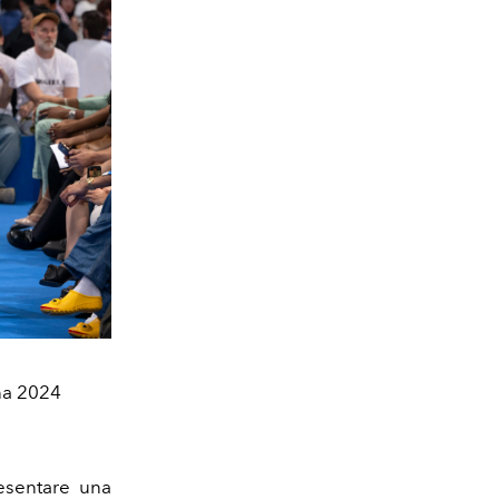
na 2024
esentare una