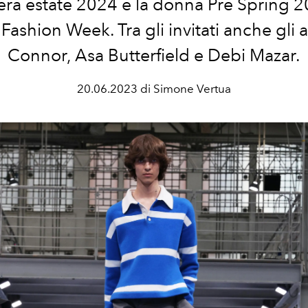
ra estate 2024 e la donna Pre Spring 2
Fashion Week. Tra gli invitati anche gli at
Connor, Asa Butterfield e Debi Mazar.
20.06.2023 di Simone Vertua