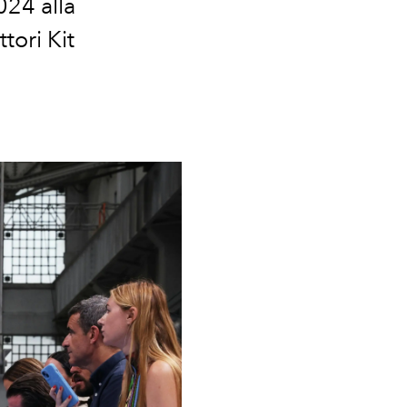
024 alla
tori Kit