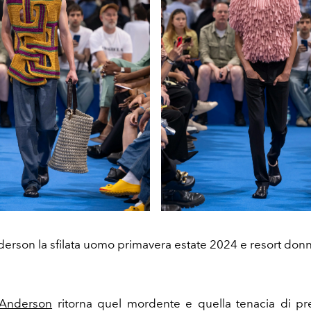
erson la sfilata uomo primavera estate 2024 e resort don
 Anderson
ritorna quel mordente e quella tenacia di pr