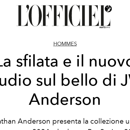
HOMMES
La sfilata e il nuov
tudio sul bello di 
Anderson
than Anderson presenta la collezione