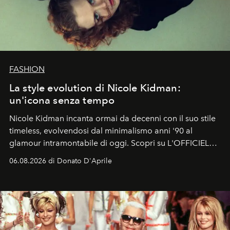
FASHION
La style evolution di Nicole Kidman:
un'icona senza tempo
Nicole Kidman incanta ormai da decenni con il suo stile
timeless, evolvendosi dal minimalismo anni '90 al
glamour intramontabile di oggi. Scopri su L'OFFICIEL
Italia la sua style evolution.
06.08.2026 di Donato D'Aprile