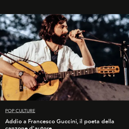
Kate, Claudia e Carla una dietro l'altra. Trent'anni dopo,
in un'industria che vive di archivi, quel guardaroba resta
uno dei documenti più contemporanei che abbiamo.
POP CULTURE
Addio a Francesco Guccini, il poeta della
canzone d'autore