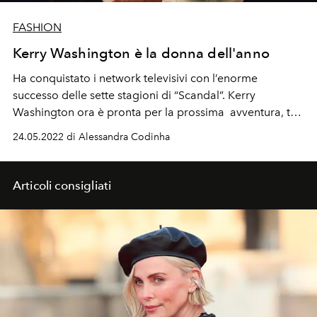
FASHION
Kerry Washington è la donna dell'anno
Ha conquistato i network televisivi con l’enorme
successo delle sette stagioni di “Scandal”. Kerry
Washington ora è pronta per la prossima avventura, tra
una serie di nuovi progetti e una società di produzione
24.05.2022 di Alessandra Codinha
molto impegnata, proprio come lei, sul fronte
dell’attivismo.
Articoli consigliati