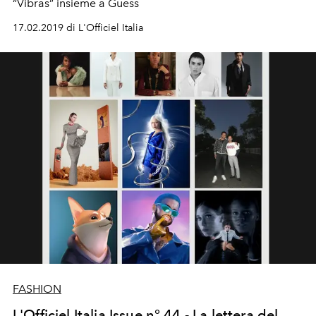
“Vibras” insieme a Guess
17.02.2019 di L'Officiel Italia
FASHION
L'Officiel Italia Issue n° 44 - La lettera del