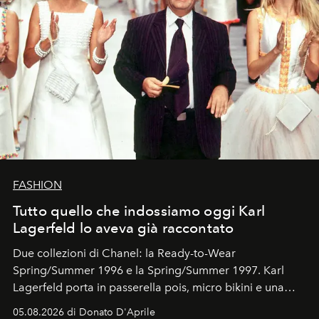
FASHION
Tutto quello che indossiamo oggi Karl
Lagerfeld lo aveva già raccontato
Due collezioni di Chanel: la Ready-to-Wear
Spring/Summer 1996 e la Spring/Summer 1997. Karl
Lagerfeld porta in passerella pois, micro bikini e una
logomania pensata per la spiaggia
, con Cindy, Linda,
05.08.2026 di Donato D'Aprile