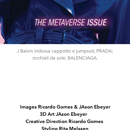
J Balvin indossa cappotto e jumpsuit, PRADA;
occhiali da sole, BALENCIAGA.
Images
Ricardo Gomes & JAson Ebeyer
3D Art
JAson Ebeyer
Creative Direction
Ricardo Gomes
Styling
Rita Melssen