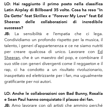
LO:
Hai raggiunto il primo posto nella classifica
Latin Airplay di Billboard 35 volte. Cosa ha reso "In
Da Getto" feat Skrillex e "Forever My Love" feat Ed
Sheeran delle collaborazioni di incredibile
successo?
JB:
La sensibilità e l’empatia che ci lega.
Condividiamo un profondo rispetto per la musica, il
talento, i generi d’appartenenza e ce ne siamo nutriti
per creare qualcosa di unico. Lavorare con
Ed
Sheeran
, che è un maestro del pop, e combinare il
suo stile con generi divergenti come il reggaeton e il
rap, ci ha condotto a un risultato rivoluzionario,
inaspettato ed elettrizzante per i fan, ma ugualmente
gratificante per noi autori.
LO:
Anche le collaborazioni con Bad Bunny, Rosalía
e Sean Paul hanno conquistato il plauso dei fan.
JB:
Amo lavorare con gli artisti che ammiro perché