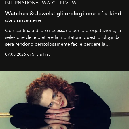
INTERNATIONAL WATCH REVIEW
Watches & Jewels: gli orologi one-of-a-kind
da conoscere
Con centinaia di ore necessarie per la progettazione, la
selezione delle pietre e la montatura, questi orologi da
sera rendono pericolosamente facile perdere la
cognizione del tempo. Ma con quadranti così
07.08.2026 di Silvia Frau
abbaglianti, chi è che guarda davvero l'ora?