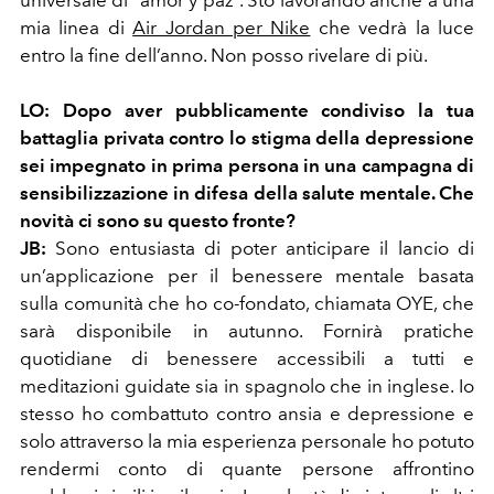
universale di “amor y paz”. Sto lavorando anche a una
mia linea di
Air Jordan per Nike
che vedrà la luce
entro la fine dell’anno. Non posso rivelare di più.
LO:
Dopo aver pubblicamente condiviso la tua
battaglia privata contro lo stigma della depressione
sei impegnato in prima persona in una campagna di
sensibilizzazione in difesa della salute mentale. Che
novità ci sono su questo fronte?
JB:
Sono entusiasta di poter anticipare il lancio di
un’applicazione per il benessere mentale basata
sulla comunità che ho co-fondato, chiamata OYE, che
sarà disponibile in autunno. Fornirà pratiche
quotidiane di benessere accessibili a tutti e
meditazioni guidate sia in spagnolo che in inglese. Io
stesso ho combattuto contro ansia e depressione e
solo attraverso la mia esperienza personale ho potuto
rendermi conto di quante persone affrontino