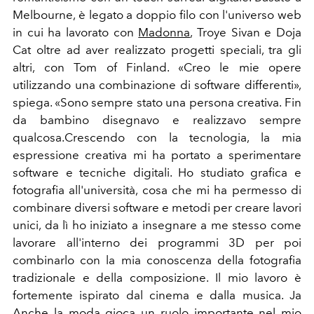
Melbourne, è legato a doppio filo con l'universo web
in cui ha lavorato con
Madonna
, Troye Sivan e Doja
Cat oltre ad aver realizzato progetti speciali, tra gli
altri, con Tom of Finland. «Creo le mie opere
utilizzando una combinazione di software differenti»,
spiega. «Sono sempre stato una persona creativa. Fin
da bambino disegnavo e realizzavo sempre
qualcosa.Crescendo con la tecnologia, la mia
espressione creativa mi ha portato a sperimentare
software e tecniche digitali. Ho studiato grafica e
fotografia all'università, cosa che mi ha permesso di
combinare diversi software e metodi per creare lavori
unici, da lì ho iniziato a insegnare a me stesso come
lavorare all'interno dei programmi 3D per poi
combinarlo con la mia conoscenza della fotografia
tradizionale e della composizione. Il mio lavoro è
fortemente ispirato dal cinema e dalla musica. Ja
Anche la moda gioca un ruolo importante nel mio