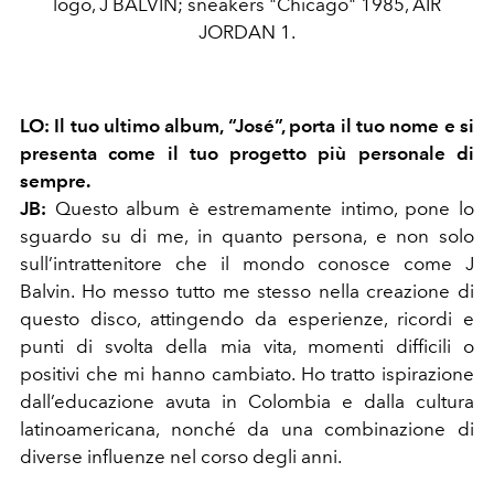
logo, J BALVIN; sneakers "Chicago" 1985, AIR
JORDAN 1.
LO:
Il tuo ultimo album, “José”, porta il tuo nome e si
presenta come il tuo progetto più personale di
sempre.
JB:
Questo album è estremamente intimo, pone lo
sguardo su di me, in quanto persona, e non solo
sull’intrattenitore che il mondo conosce come J
Balvin. Ho messo tutto me stesso nella creazione di
questo disco, attingendo da esperienze, ricordi e
punti di svolta della mia vita, momenti difficili o
positivi che mi hanno cambiato. Ho tratto ispirazione
dall’educazione avuta in Colombia e dalla cultura
latinoamericana, nonché da una combinazione di
diverse influenze nel corso degli anni.