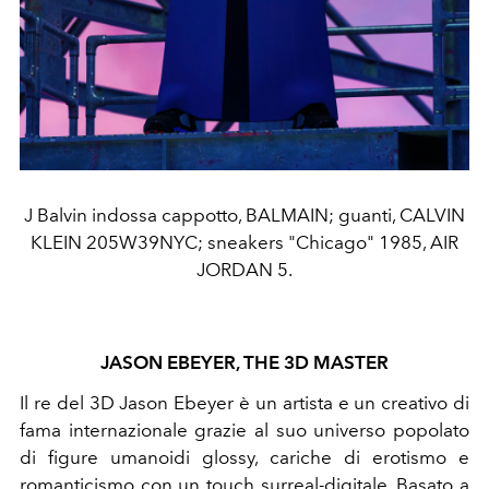
J Balvin indossa cappotto, BALMAIN; guanti, CALVIN
KLEIN 205W39NYC; sneakers "Chicago" 1985, AIR
JORDAN 5.
JASON EBEYER, THE 3D MASTER
Il re del 3D Jason Ebeyer è un artista e un creativo di
fama internazionale grazie al suo universo popolato
di figure umanoidi glossy, cariche di erotismo e
romanticismo con un touch surreal-digitale. Basato a