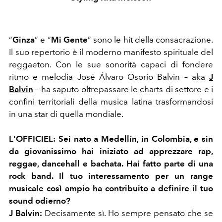
“
Ginza
” e “
Mi Gente
” sono le hit della consacrazione.
Il suo repertorio è il moderno manifesto spirituale del
reggaeton. Con le sue sonorità capaci di fondere
ritmo e melodia José Álvaro Osorio Balvin – aka
J
Balvin
– ha saputo oltrepassare le charts di settore e i
confini territoriali della musica latina trasformandosi
in una star di quella mondiale.
L'OFFICIEL:
Sei nato a Medellín, in Colombia, e sin
da giovanissimo hai iniziato ad apprezzare rap,
reggae, dancehall e bachata. Hai fatto parte di una
rock band. Il tuo interessamento per un range
musicale così ampio ha contribuito a definire il tuo
sound odierno?
J Balvin:
Decisamente sì. Ho sempre pensato che se