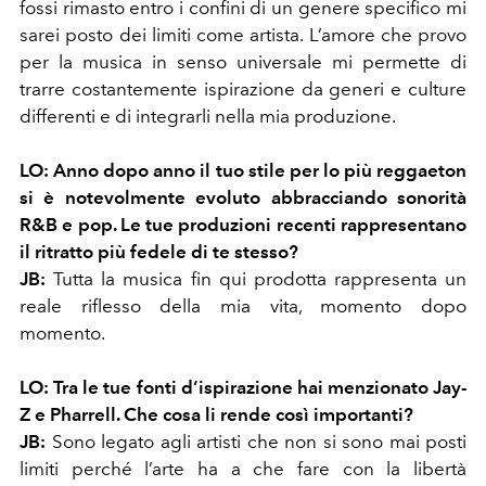
fossi rimasto entro i confini di un genere specifico mi
sarei posto dei limiti come artista. L’amore che provo
per la musica in senso universale mi permette di
trarre costantemente ispirazione da generi e culture
differenti e di integrarli nella mia produzione.
LO:
Anno dopo anno il tuo stile per lo più reggaeton
si è notevolmente evoluto abbracciando sonorità
R&B e pop. Le tue produzioni recenti rappresentano
il ritratto più fedele di te stesso?
JB:
Tutta la musica fin qui prodotta rappresenta un
reale riflesso della mia vita, momento dopo
momento.
LO:
Tra le tue fonti d’ispirazione hai menzionato Jay-
Z e Pharrell. Che cosa li rende così importanti?
JB:
Sono legato agli artisti che non si sono mai posti
limiti perché l’arte ha a che fare con la libertà