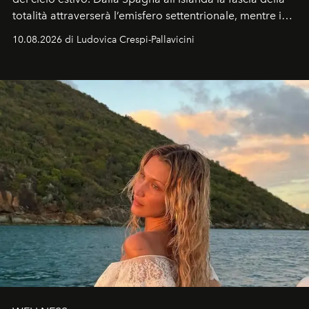
totalità attraverserà l’emisfero settentrionale, mentre in
Italia il fenomeno sarà parziale ma particolarmente
10.08.2026 di Ludovica Crespi-Pallavicini
spettacolare al Nord. Orari, città favorite e regole per
osservare l’eclissi.