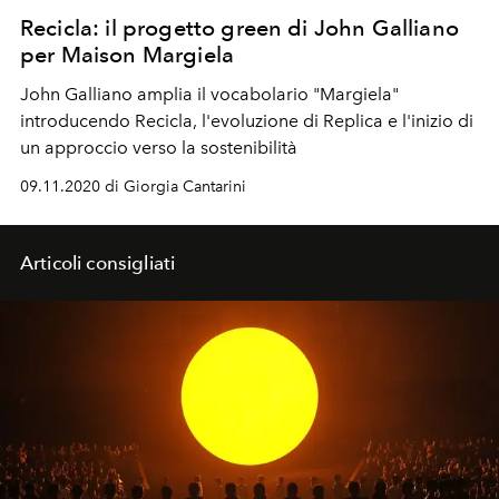
Recicla: il progetto green di John Galliano
per Maison Margiela
John Galliano amplia il vocabolario "Margiela"
introducendo Recicla, l'evoluzione di Replica e l'inizio di
un approccio verso la sostenibilità
09.11.2020 di Giorgia Cantarini
Articoli consigliati