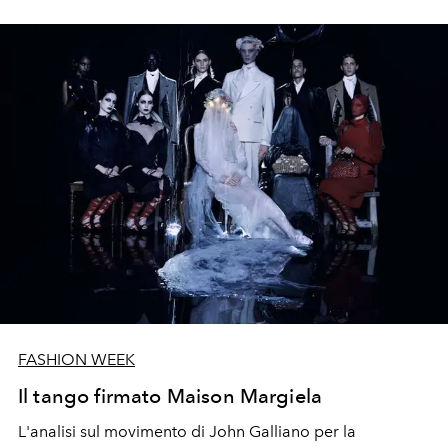
FASHION WEEK
Il tango firmato Maison Margiela
L'analisi sul movimento di John Galliano per la