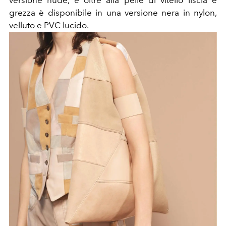
versione nude, e oltre alla pelle di vitello liscia e
grezza è disponibile in una versione nera in nylon,
velluto e PVC lucido.