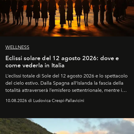
WELLNESS
Eclissi solare del 12 agosto 2026: dove e
come vederla in Italia
L’eclissi totale di Sole del 12 agosto 2026 e lo spettacolo
del cielo estivo.
Dalla Spagna all’Islanda la fascia della
totalità attraverserà l’emisfero settentrionale, mentre in
Italia il fenomeno sarà parziale ma particolarmente
10.08.2026 di Ludovica Crespi-Pallavicini
spettacolare al Nord. Orari, città favorite e regole per
osservare l’eclissi.