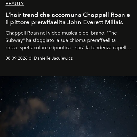
BEAUTY
L'hair trend che accomuna Chappell Roan e
il pittore preraffaelita John Everett Millais
Chappell Roan nel video musicale del brano, "The
Subway" ha sfoggiato la sua chioma preraffaellita –
rossa, spettacolare e ipnotica – sarà la tendenza capelli
dell'autunno?
08.09.2026 di Danielle Jaculewicz