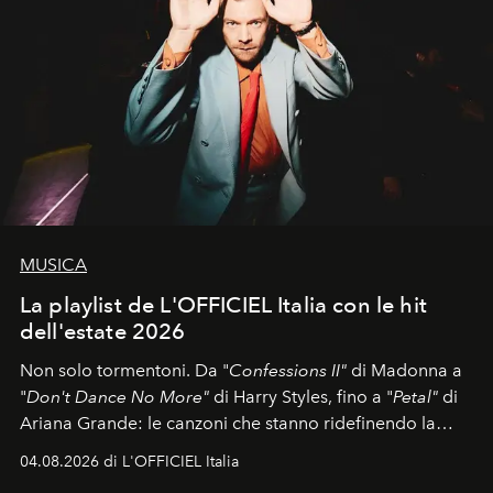
MUSICA
La playlist de L'OFFICIEL Italia con le hit
dell'estate 2026
Non solo tormentoni. Da "
Confessions II"
di Madonna a
"
Don't Dance No More"
di Harry Styles, fino a "
Petal"
di
Ariana Grande: le canzoni che stanno ridefinendo la
colonna sonora della stagione.
04.08.2026 di L'OFFICIEL Italia