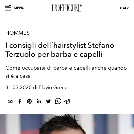
MENU
ITALY
HOMMES
I consigli dell’hairstylist Stefano
Terzuolo per barba e capelli
Come occuparsi di barba e capelli anche quando
si è a casa
31.03.2020 di Flavio Greco