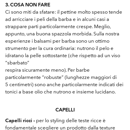
3. COSA NON FARE
Ci sono miti da sfatare: il pettine molto spesso tende
ad arricciare i peli della barba e in alcuni casi a
strappare parti particolarmente crespe. Meglio,
appunto, una buona spazzola morbida. Sulla nostra
esperienze i balsami per barba sono un ottimo
strumento per la cura ordinaria: nutrono il pelo e
idratano la pelle sottostante (che rispetto ad un viso
“sbarbato”
respira sicuramente meno). Per barbe
particolarmente “robuste” (lunghezze maggiori di
5 centimetri) sono anche particolarmente indicati dei
tonici a base olio che nutrono e insieme lucidano.
CAPELLI
Capelli ricci -
per lo styling delle teste ricce è
fondamentale scegliere un prodotto dalla texture