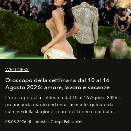
WELLNESS
Oroscopo della settimana dal 10 al 16
Agosto 2026: amore, lavoro e vacanze
L'oroscopo della settimana dal 10 al 16 Agosto 2026 si
preannuncia magico ed entusiasmante, guidato dal
culmine della stagione solare del Leone e dal buio
favorevole della Luna nuova in Leone del 12 agosto,
08.08.2026 di Ludovica Crespi-Pallavicini
ideale per la notte delle Perseidi.