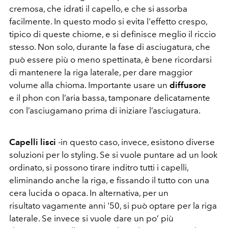
cremosa, che idrati il capello, e che si assorba
facilmente. In questo modo si evita l'effetto crespo,
tipico di queste chiome, e si definisce meglio il riccio
stesso. Non solo, durante la fase di asciugatura, che
può essere più o meno spettinata, è bene ricordarsi
di mantenere la riga laterale, per dare maggior
volume alla chioma. Importante usare un
diffusore
e il phon con l’aria bassa, tamponare delicatamente
con l’asciugamano prima di iniziare l’asciugatura.
Capelli lisci
-in questo caso, invece, esistono diverse
soluzioni per lo styling. Se si vuole puntare ad un look
ordinato, si possono tirare inditro tutti i capelli,
eliminando anche la riga, e fissando il tutto con una
cera lucida o opaca. In alternativa, per un
risultato vagamente anni '50, si può optare per la riga
laterale. Se invece si vuole dare un po’ più