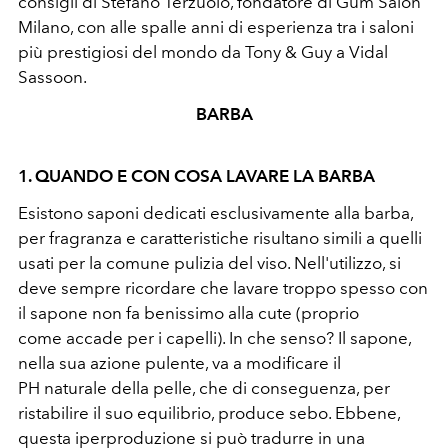
consigli di Stefano Terzuolo, fondatore di Gum Salon
Milano, con alle spalle anni di esperienza tra i saloni
più prestigiosi del mondo da Tony & Guy a Vidal
Sassoon.
BARBA
1. QUANDO E CON COSA LAVARE LA BARBA
Esistono saponi dedicati esclusivamente alla barba,
per fragranza e caratteristiche risultano simili a quelli
usati per la comune pulizia del viso. Nell'utilizzo, si
deve sempre ricordare che lavare troppo spesso con
il sapone non fa benissimo alla cute (proprio
come accade per i capelli). In che senso? Il sapone,
nella sua azione pulente, va a modificare il
PH naturale della pelle, che di conseguenza, per
ristabilire il suo equilibrio, produce sebo. Ebbene,
questa iperproduzione si può tradurre in una