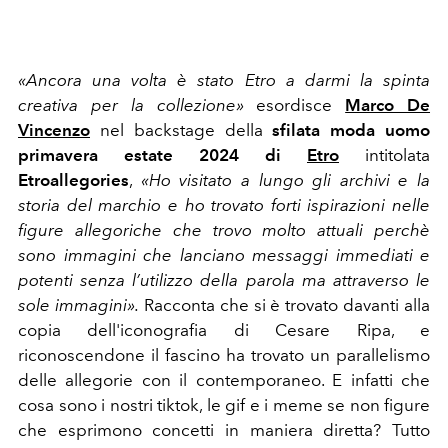
«Ancora una volta è stato Etro a darmi la spinta
creativa per la collezione»
esordisce
Marco De
Vincenzo
nel backstage della
sfilata moda uomo
primavera estate 2024 di
Etro
intitolata
Etroallegories
,
«
Ho visitato a lungo gli archivi e la
storia del marchio e ho trovato forti ispirazioni nelle
figure allegoriche che trovo molto attuali perchè
sono immagini che lanciano messaggi immediati e
potenti senza l’utilizzo della parola ma attraverso le
sole immagini».
Racconta che si è trovato davanti alla
copia dell'iconografia
di Cesare Ripa, e
riconoscendone il fascino ha trovato un parallelismo
delle allegorie
con il contemporaneo. E infatti che
cosa sono i nostri tiktok, le gif e i meme se non figure
che esprimono concetti in maniera diretta? Tutto