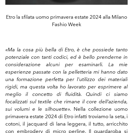
Etro la sfilata uomo primavera estate 2024 alla Milano
Fashio Week
«Ma la cosa più bella di Etro, è che possiede tanto
potenziale con tanti codici, ed è bello prenderne in
considerazione alcuni per esaminarli.
La mie
esperienze passate con la pelletteria mi hanno dato
una formazione perfetta per l'utilizzo dei materiali
rigidi, ma questa volta ho lavorato per esprimere al
meglio il concetto di fluidità.
Quindi ci siamo
focalizzati sul textile che rimane il core dell’azienda,
sui volumi e le silhouette».
Nella
collezione uomo
primavera estate 2024 di Etro infatti troviamo la seta, i
cotoni, il jacquard di lana leggera, il tutto, arricchito
con embrodery di micro perline. Il guardaroba si