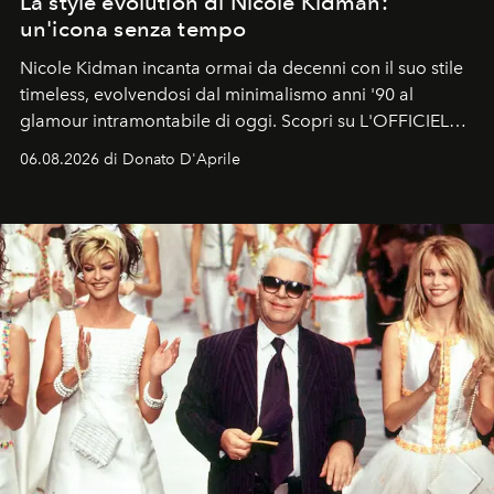
La style evolution di Nicole Kidman:
un'icona senza tempo
Nicole Kidman incanta ormai da decenni con il suo stile
timeless, evolvendosi dal minimalismo anni '90 al
glamour intramontabile di oggi. Scopri su L'OFFICIEL
Italia la sua style evolution.
06.08.2026 di Donato D'Aprile