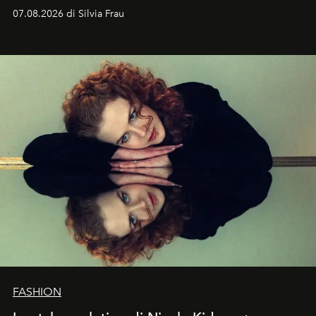
cognizione del tempo. Ma con quadranti così
07.08.2026 di Silvia Frau
abbaglianti, chi è che guarda davvero l'ora?
FASHION