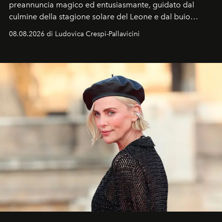
preannuncia magico ed entusiasmante, guidato dal
culmine della stagione solare del Leone e dal buio
favorevole della Luna nuova in Leone del 12 agosto,
08.08.2026 di Ludovica Crespi-Pallavicini
ideale per la notte delle Perseidi.