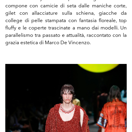
compone con c
amicie di seta dalle maniche corte,
gilet con allacciature sulla schiena,
giacche da
college di pelle stampata con fantasia floreale, top
fluffy
e le coperte trascinate a mano dai modelli. Un
parallelismo tra passato e attualità, raccontato con la
grazia estetica di Marco De Vincenzo.