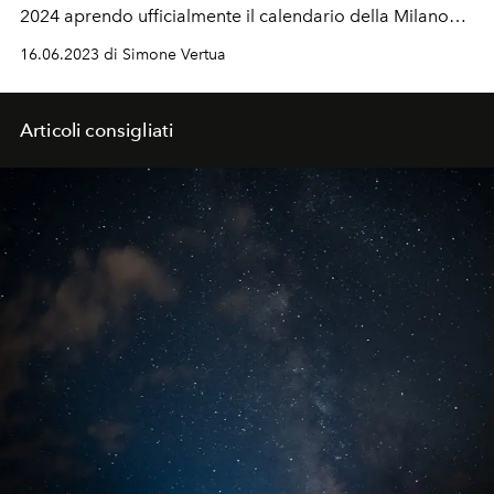
2024 aprendo ufficialmente il calendario della Milano
Fashion Week. In front row tra gli
invitati
speciali anche
16.06.2023 di Simone Vertua
Jacob Elordi, Elodie, Mahmood e il brand ambassador
della Maison Yang Yang.
Articoli consigliati