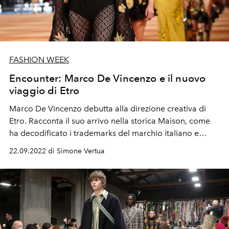
FASHION WEEK
Encounter: Marco De Vincenzo e il nuovo
viaggio di Etro
Marco De Vincenzo debutta alla direzione creativa di
Etro. Racconta il suo arrivo nella storica Maison, come
ha decodificato i trademarks del marchio italiano e
come li ha uniti al suo linguaggio estetico
per la
22.09.2022 di Simone Vertua
collezione donna Primavera Estate 2023
.