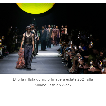
Etro la sfilata uomo primavera estate 2024 alla
Milano Fashion Week