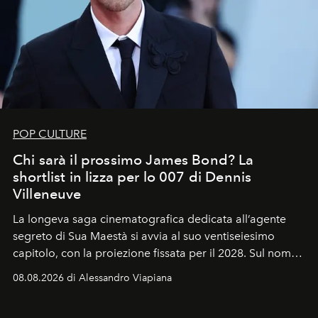
POP CULTURE
Chi sarà il prossimo James Bond? La
shortlist in lizza per lo 007 di Dennis
Villeneuve
La longeva saga cinematografica dedicata all’agente
segreto di Sua Maestà si avvia al suo ventiseiesimo
capitolo, con la proiezione fissata per il 2028. Sul nome
dell’attore chiamato a raccogliere l’eredità di Daniel
08.08.2026 di Alessandro Viapiana
Craig, però, regna ancora il più assoluto riserbo.