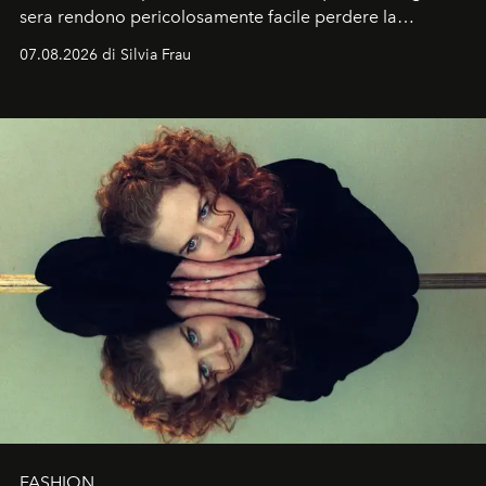
sera rendono pericolosamente facile perdere la
cognizione del tempo. Ma con quadranti così
07.08.2026 di Silvia Frau
abbaglianti, chi è che guarda davvero l'ora?
FASHION