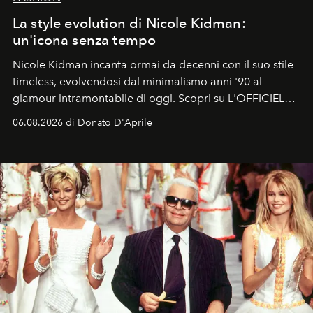
La style evolution di Nicole Kidman:
un'icona senza tempo
Nicole Kidman incanta ormai da decenni con il suo stile
timeless, evolvendosi dal minimalismo anni '90 al
glamour intramontabile di oggi. Scopri su L'OFFICIEL
Italia la sua style evolution.
06.08.2026 di Donato D'Aprile