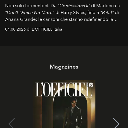
Non solo tormentoni. Da "
Confessions II"
di Madonna a
"
Don't Dance No More"
di Harry Styles, fino a "
Petal"
di
Ariana Grande: le canzoni che stanno ridefinendo la
colonna sonora della stagione.
04.08.2026 di L'OFFICIEL Italia
Magazines