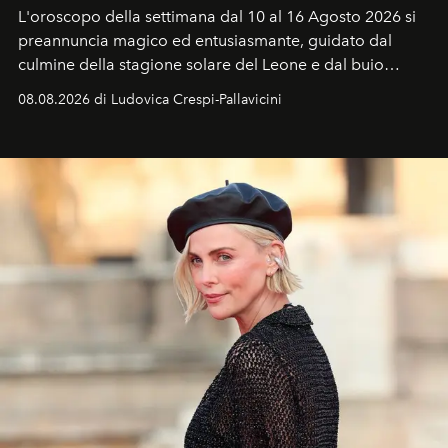
L'oroscopo della settimana dal 10 al 16 Agosto 2026 si
preannuncia magico ed entusiasmante, guidato dal
culmine della stagione solare del Leone e dal buio
favorevole della Luna nuova in Leone del 12 agosto,
08.08.2026 di Ludovica Crespi-Pallavicini
ideale per la notte delle Perseidi.