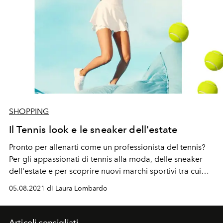
SHOPPING
Il Tennis look e le sneaker dell'estate
Pronto per allenarti come un professionista del tennis?
Per gli appassionati di tennis alla moda, delle sneaker
dell'estate e per scoprire nuovi marchi sportivi tra cui
Full Court Sport e altri. Tutti da acquistare online
05.08.2021 di Laura Lombardo
Articoli consigliati