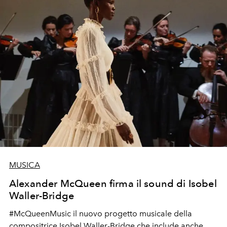
MUSICA
Alexander McQueen firma il sound di Isobel
Waller-Bridge
#McQueenMusic il nuovo progetto musicale della
compositrice Isobel Waller-Bridge che include anche