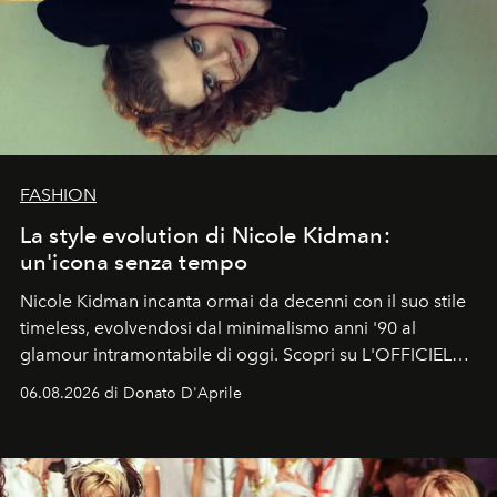
FASHION
La style evolution di Nicole Kidman:
un'icona senza tempo
Nicole Kidman incanta ormai da decenni con il suo stile
timeless, evolvendosi dal minimalismo anni '90 al
glamour intramontabile di oggi. Scopri su L'OFFICIEL
Italia la sua style evolution.
06.08.2026 di Donato D'Aprile