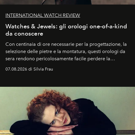
INTERNATIONAL WATCH REVIEW
Watches & Jewels: gli orologi one-of-a-kind
da conoscere
Con centinaia di ore necessarie per la progettazione, la
selezione delle pietre e la montatura, questi orologi da
sera rendono pericolosamente facile perdere la
cognizione del tempo. Ma con quadranti così
07.08.2026 di Silvia Frau
abbaglianti, chi è che guarda davvero l'ora?