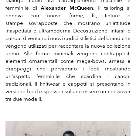
dialogo fludio tra l'abbigliamento maschile e
femminile di
Alexander McQueen.
Il tailoring si
rinnova con nuove forme, fit, tinture e
stampe sovrapposte che mostrano un'attitude
inaspettata e ultramoderna. Decostruzione, intarsi, e
cut-out diventano i nuovi codici stilistici del brand che
vengono utilizzati per raccontare la nuova collezione
uomo. Alle forme minimali vengono contrapposti
elementi ornamentali come mega-bows, arness e
drappeggi che pervadono i look mostrando
un'aspetto femminile che scardina i canoni
tradizionali. Il knitwear e cappotti si presentano in
versione bold e spesso risultano essere un crossover
tra due modelli.