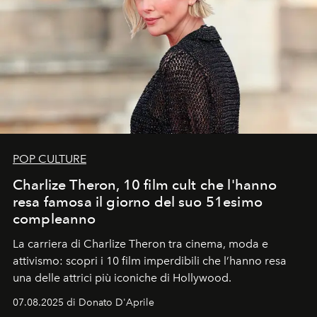
POP CULTURE
Charlize Theron, 10 film cult che l'hanno
resa famosa il giorno del suo 51esimo
compleanno
La carriera di Charlize Theron tra cinema, moda e
attivismo: scopri i 10 film imperdibili che l’hanno resa
una delle attrici più iconiche di Hollywood.
07.08.2025 di Donato D'Aprile