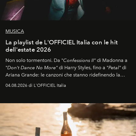
MUSICA
La playlist de L'OFFICIEL Italia con le hit
dell'estate 2026
Non solo tormentoni. Da "
Confessions II"
di Madonna a
"
Don't Dance No More"
di Harry Styles, fino a "
Petal"
di
Ariana Grande: le canzoni che stanno ridefinendo la
colonna sonora della stagione.
04.08.2026 di L'OFFICIEL Italia