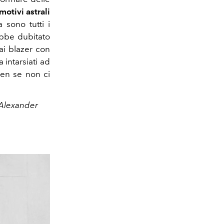
motivi astrali
 sono tutti i
ebbe dubitato
ai blazer con
 intarsiati ad
een se non ci
 Alexander