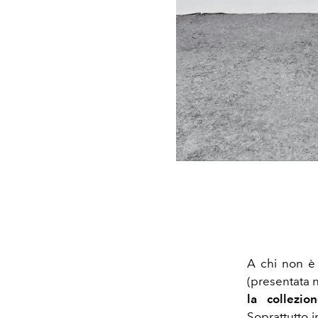
A chi non è
(presentata 
la collezio
Soprattutto 