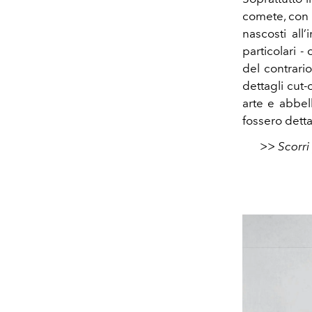
comete, con 
nascosti all
particolari 
del contrari
dettagli cut-o
arte e abbel
fossero detta
>> Scorri