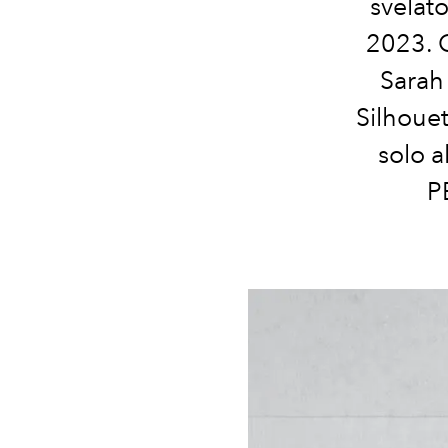
svelato
2023. 
Sarah
Silhouet
solo a
P