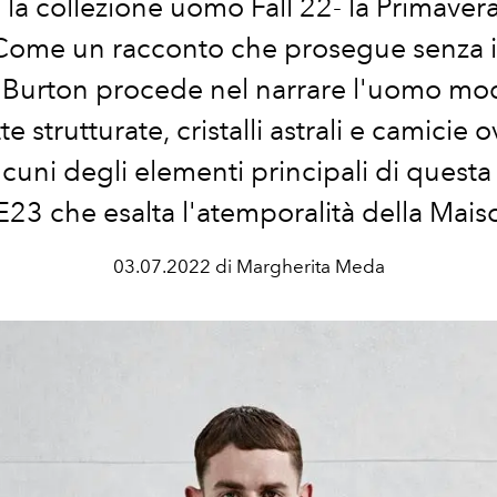
 la collezione uomo Fall 22- la Primaver
Come un racconto che prosegue senza i
 Burton procede nel narrare l'uomo mo
te strutturate, cristalli astrali e camicie 
lcuni degli elementi principali di quest
E23 che esalta l'atemporalità della Mais
03.07.2022 di Margherita Meda