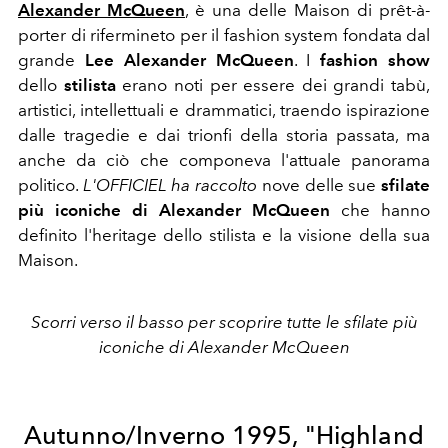
Alexander McQueen
,
è una delle Maison di prêt-à-
porter di rifermineto per il fashion system fondata dal
grande
Lee Alexander McQueen
. I
fashion show
dello
stilista
erano noti per essere dei grandi tabù,
artistici, intellettuali e drammatici, traendo ispirazione
dalle tragedie e dai trionfi della storia passata, ma
anche da ciò che componeva l'attuale panorama
politico.
L'OFFICIEL ha raccolto
nove delle sue
sfilate
più iconiche di Alexander McQueen
che hanno
definito l'heritage dello stilista e la visione della sua
Maison.
Scorri verso il basso per scoprire tutte le sfilate più
iconiche di Alexander McQueen
Autunno/Inverno 1995, "Highland