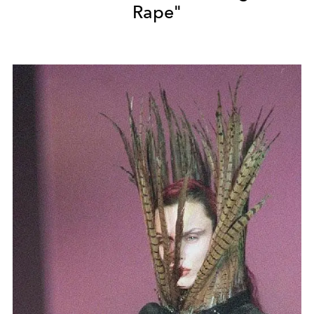
Rape"