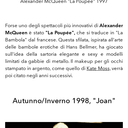
Alexander McQueen "La Poupée" 1997
Forse uno degli spettacoli più innovativi di
Alexander
McQueen
è stato
"La Poupée",
che si traduce in "La
Bambola" dal francese. Questa sfilata, ispirata all'arte
delle bambole erotiche di
Hans Bellmer, ha giocato
sull'idea della sartoria elegante e sexy e modelli
limitati da gabbie di metallo.
Il makeup per gli occhi
stampato in argento, come quello di
Kate Moss,
verrà
poi citato negli anni successivi.
Autunno/Inverno 1998, "Joan"