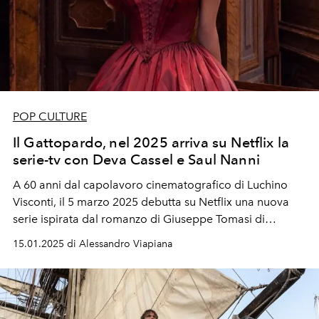
POP CULTURE
Il Gattopardo, nel 2025 arriva su Netflix la
serie-tv con Deva Cassel e Saul Nanni
A 60 anni dal capolavoro cinematografico di Luchino
Visconti, il 5 marzo 2025 debutta su Netflix una nuova
serie ispirata dal romanzo di Giuseppe Tomasi di
Lampedusa. Nel cast Kim Rossi Stuart, Benedetta
15.01.2025 di Alessandro Viapiana
Porcaroli, Deva Cassel e Saul Nanni.