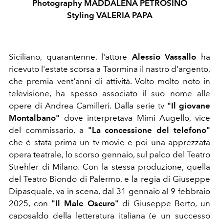
Photography MADDALENA PETROSINO
Styling VALERIA PAPA
Siciliano, quarantenne, l'attore
Alessio Vassallo
ha
ricevuto l'estate scorsa a Taormina il nastro d'argento,
che premia vent'anni di attività. Volto molto noto in
televisione, ha spesso associato il suo nome alle
opere di Andrea Camilleri. Dalla serie tv
"Il giovane
Montalbano"
dove interpretava Mimi Augello, vice
del commissario, a
"La concessione del telefono"
che è stata prima un tv-movie e poi una apprezzata
opera teatrale, lo scorso gennaio, sul palco del Teatro
Strehler di Milano. Con la stessa produzione, quella
del Teatro Biondo di Palermo, e la regia di Giuseppe
Dipasquale, va in scena, dal 31 gennaio al 9 febbraio
2025, con
"Il Male Oscuro"
di Giuseppe Berto, un
caposaldo della letteratura italiana (e un successo