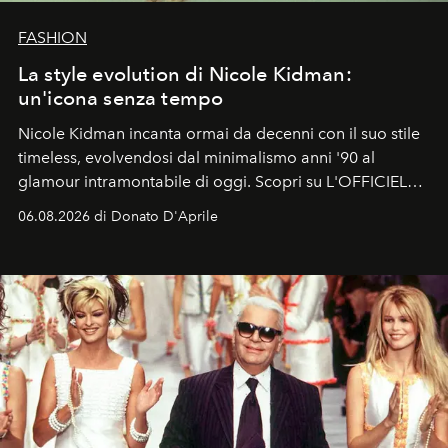
FASHION
La style evolution di Nicole Kidman:
un'icona senza tempo
Nicole Kidman incanta ormai da decenni con il suo stile
timeless, evolvendosi dal minimalismo anni '90 al
glamour intramontabile di oggi. Scopri su L'OFFICIEL
Italia la sua style evolution.
06.08.2026 di Donato D'Aprile