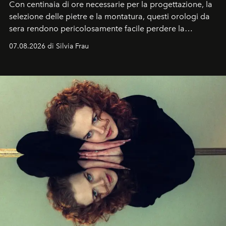
Con centinaia di ore necessarie per la progettazione, la
selezione delle pietre e la montatura, questi orologi da
sera rendono pericolosamente facile perdere la
cognizione del tempo. Ma con quadranti così
07.08.2026 di Silvia Frau
abbaglianti, chi è che guarda davvero l'ora?