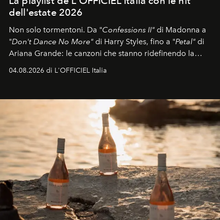
La playlist de L'OFFICIEL Italia con le hit
dell'estate 2026
Non solo tormentoni. Da "
Confessions II"
di Madonna a
"
Don't Dance No More"
di Harry Styles, fino a "
Petal"
di
Ariana Grande: le canzoni che stanno ridefinendo la
colonna sonora della stagione.
04.08.2026 di L'OFFICIEL Italia