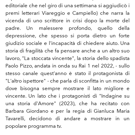
editoriale che nel giro di una settimana si aggiudicò i
premi letterari Viareggio e Campiello) che narra la
vicenda di uno scrittore in crisi dopo la morte del
padre. Un malessere profondo, quello della
depressione, che spesso si porta dietro un forte
giudizio sociale e l'incapacità di chiedere aiuto. Una
storia di fragilità che fa pensare anche a un altro suo
lavoro, "La stoccata vincente", la storia dello spadista
Paolo Pizzo, andata in onda su Rai 1 nel 2022, - sullo
stesso canale quest'anno è stato il protagonista di
"L'altro ispettore" - che parla di sconfitta in un mondo
dove bisogna sempre mostrare il lato migliore e
vincente. Un lato che i protagonisti di "Indagine su
una storia d'Amore" (2023), che ha recitato con
Barbara Giordano e per la regia di Gianluca Maria
Tavarelli, decidono di andare a mostrare in un
popolare programma tv.