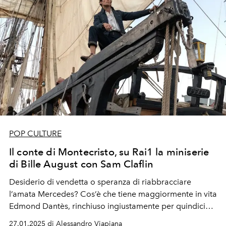
POP CULTURE
Il conte di Montecristo, su Rai1 la miniserie
di Bille August con Sam Claflin
Desiderio di vendetta o speranza di riabbracciare
l’amata Mercedes?
Cos’è che tiene maggiormente in vita
Edmond Dantès, rinchiuso ingiustamente per quindici
lunghi anni?
27.01.2025 di Alessandro Viapiana