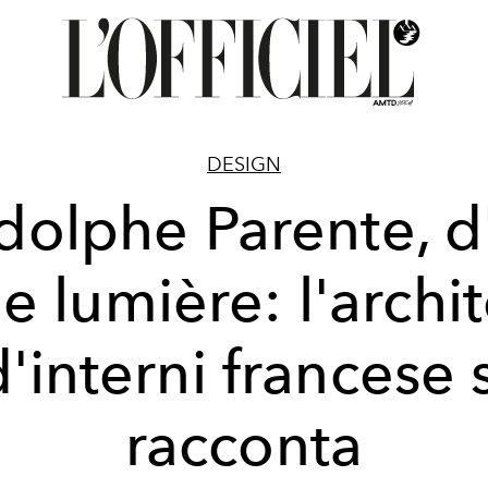
DESIGN
dolphe Parente, d'
e lumière: l'archi
d'interni francese s
racconta