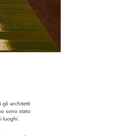
li architetti
no sono stato
i luoghi.