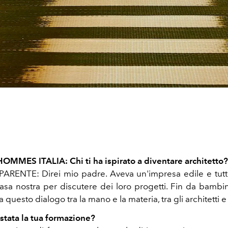
OMMES ITALIA: Chi ti ha ispirato a diventare architetto?
ENTE: Direi mio padre. Aveva un'impresa edile e tutti g
asa nostra per discutere dei loro progetti. Fin da bambi
 questo dialogo tra la mano e la materia, tra gli architetti e 
tata la tua formazione?