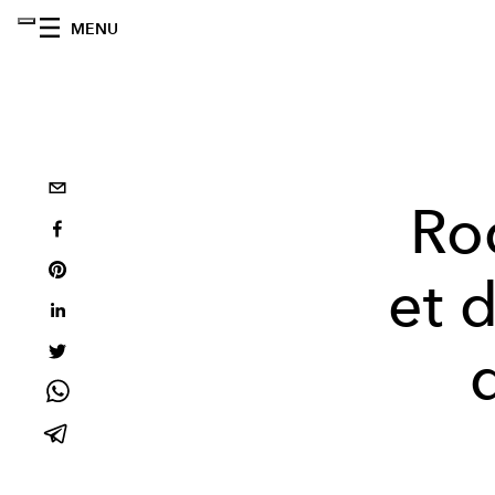
MENU
Ro
et d