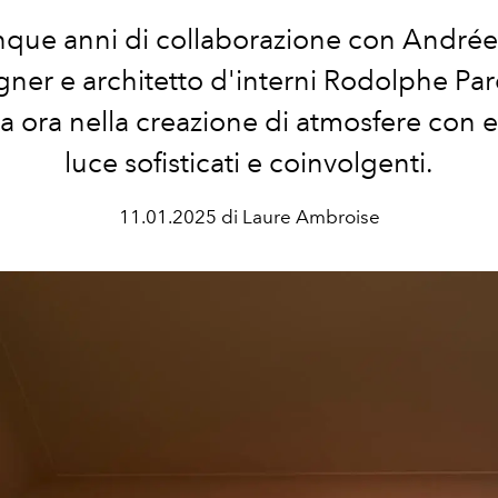
que anni di collaborazione con André
igner e architetto d'interni Rodolphe Par
 ora nella creazione di atmosfere con ef
luce sofisticati e coinvolgenti.
11.01.2025 di Laure Ambroise