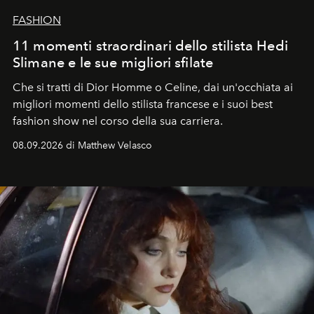
FASHION
11 momenti straordinari dello stilista Hedi
Slimane e le sue migliori sfilate
Che si tratti di Dior Homme o Celine, dai un'occhiata ai
migliori momenti dello stilista francese e i suoi best
fashion show nel corso della sua carriera.
08.09.2026 di Matthew Velasco