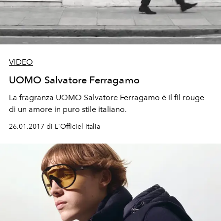
VIDEO
UOMO Salvatore Ferragamo
La fragranza UOMO Salvatore Ferragamo è il fil rouge
di un amore in puro stile italiano.
26.01.2017 di L'Officiel Italia