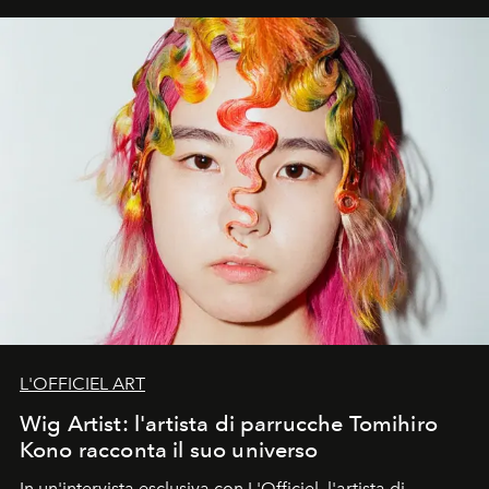
L'OFFICIEL ART
Wig Artist: l'artista di parrucche Tomihiro
Kono racconta il suo universo
In un'intervista esclusiva con L'Officiel
,
l'artista di