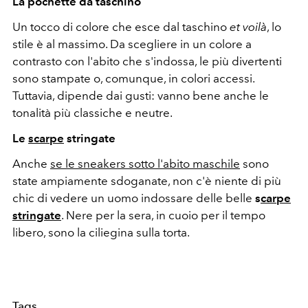
La pochette da taschino
Un tocco di colore che esce dal taschino
et voilà
, lo
stile è al massimo. Da scegliere in un colore a
contrasto con l'abito che s'indossa, le più divertenti
sono stampate o, comunque, in colori accessi.
Tuttavia, dipende dai gusti: vanno bene anche le
tonalità più classiche e neutre.
Le
scarpe
stringate
Anche
se le sneakers sotto l'abito maschile
sono
state ampiamente sdoganate, non c'è niente di più
chic di vedere un uomo indossare delle belle
s
carpe
stringate
. Nere per la sera, in cuoio per il tempo
libero, sono la ciliegina sulla torta.
Tags