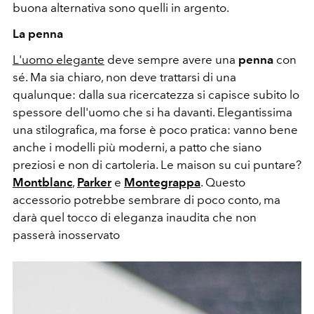
buona alternativa sono quelli in argento.
La penna
L'uomo elegante
deve sempre avere una
penna
con
sé. Ma sia chiaro, non deve trattarsi di una
qualunque: dalla sua ricercatezza si capisce subito lo
spessore dell'uomo che si ha davanti. Elegantissima
una stilografica, ma forse è poco pratica: vanno bene
anche i modelli più moderni, a patto che siano
preziosi e non di cartoleria. Le maison su cui puntare?
Montblanc
,
Parker
e
Montegrappa
. Questo
accessorio potrebbe sembrare di poco conto, ma
darà quel tocco di eleganza inaudita che non
passerà inosservato