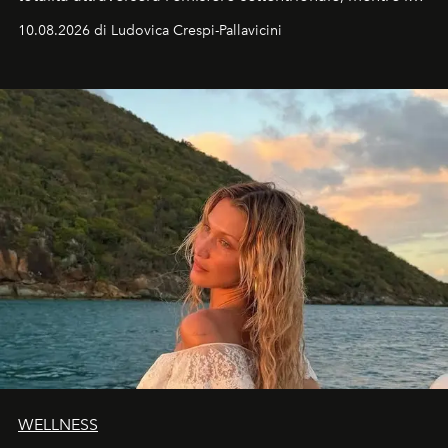
Italia il fenomeno sarà parziale ma particolarmente
10.08.2026 di Ludovica Crespi-Pallavicini
spettacolare al Nord. Orari, città favorite e regole per
osservare l’eclissi.
WELLNESS