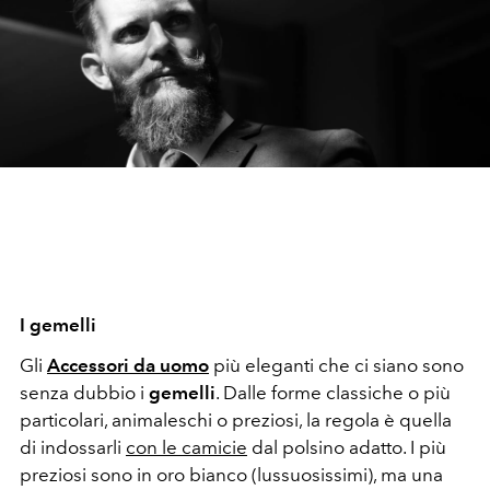
I gemelli
Gli
Accessori da uomo
più eleganti che ci siano sono
senza dubbio i
gemelli
. Dalle forme classiche o più
particolari, animaleschi o preziosi, la regola è quella
di indossarli
con le camicie
dal polsino adatto. I più
preziosi sono in oro bianco (lussuosissimi), ma una