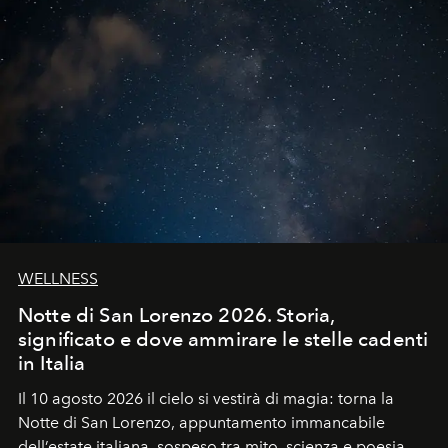
WELLNESS
Notte di San Lorenzo 2026. Storia,
significato e dove ammirare le stelle cadenti
in Italia
Il 10 agosto 2026 il cielo si vestirà di magia: torna la
Notte di San Lorenzo
, appuntamento immancabile
dell’estate italiana, sospeso tra mito, scienza e poesia.