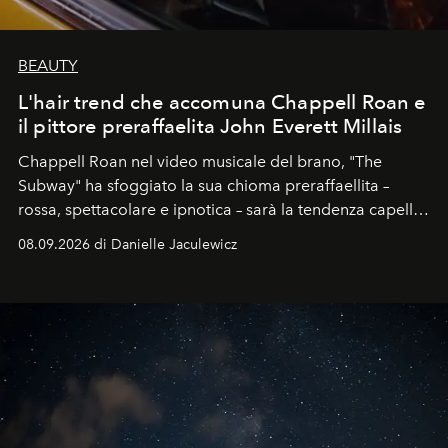
BEAUTY
L'hair trend che accomuna Chappell Roan e
il pittore preraffaelita John Everett Millais
Chappell Roan nel video musicale del brano, "The
Subway" ha sfoggiato la sua chioma preraffaellita –
rossa, spettacolare e ipnotica – sarà la tendenza capelli
dell'autunno?
08.09.2026 di Danielle Jaculewicz