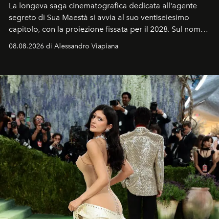
La longeva saga cinematografica dedicata all’agente
segreto di Sua Maestà si avvia al suo ventiseiesimo
capitolo, con la proiezione fissata per il 2028. Sul nome
dell’attore chiamato a raccogliere l’eredità di Daniel
08.08.2026 di Alessandro Viapiana
Craig, però, regna ancora il più assoluto riserbo.