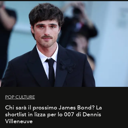
all’universo i desideri più segreti
POP CULTURE
Chi sarà il prossimo James Bond? La
shortlist in lizza per lo 007 di Dennis
Villeneuve