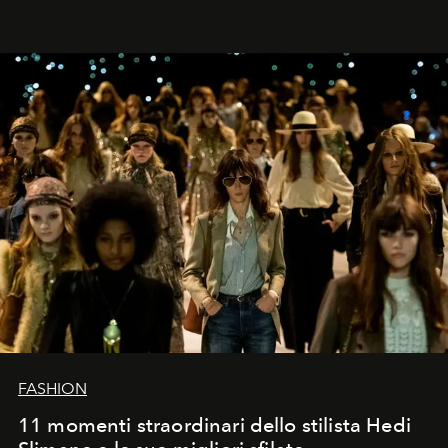
FASHION
11 momenti straordinari dello stilista Hedi