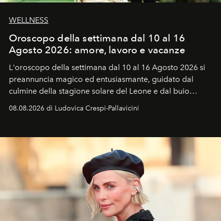
WELLNESS
Oroscopo della settimana dal 10 al 16
Agosto 2026: amore, lavoro e vacanze
L'oroscopo della settimana dal 10 al 16 Agosto 2026 si
preannuncia magico ed entusiasmante, guidato dal
culmine della stagione solare del Leone e dal buio
favorevole della Luna nuova in Leone del 12 agosto,
08.08.2026 di Ludovica Crespi-Pallavicini
ideale per la notte delle Perseidi.