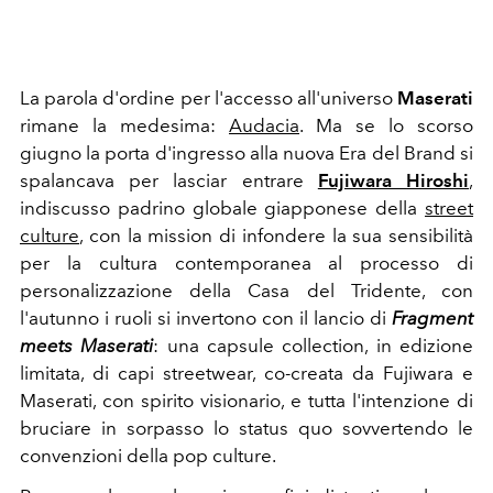
La parola d'ordine per l'accesso all'universo
Maserati
rimane la medesima:
Audacia
. Ma se lo scorso
giugno la porta d'ingresso alla nuova Era del Brand si
spalancava per lasciar entrare
Fujiwara
Hiroshi
,
indiscusso padrino
globale giapponese della
street
culture
, con la mission di infondere
la sua sensibilità
per la cultura contemporanea al processo di
personalizzazione della Casa del Tridente, con
l'autunno i ruoli si invertono
con il lancio di
Fragment
meets Maserati
: una capsule collection, in edizione
limitata, di capi streetwear, co-creata da Fujiwara e
Maserati, con spirito visionario, e tutta l'intenzione di
bruciare in sorpasso lo status quo sovvertendo le
convenzioni della pop culture.