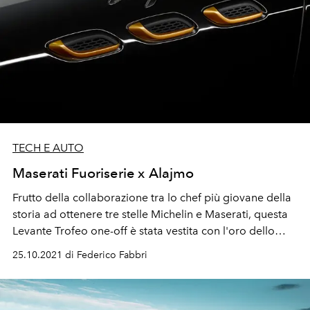
TECH E AUTO
Maserati Fuoriserie x Alajmo
Frutto della collaborazione tra lo chef più giovane della
storia ad ottenere tre stelle Michelin e Maserati, questa
Levante Trofeo one-off è stata vestita con l'oro dello
zafferano e con il nero della liquirizia.
25.10.2021 di Federico Fabbri