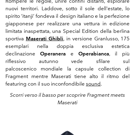
Rompere le regole, unire confini distanti, esplorare
nuovi territori. Laddove, sotto il sole dell'estate, lo
spirito ‘itanji’ fondeva il design italiano e la perfezione
giapponese per realizzare una vettura in edizione
limitata inaspettata,
una Special Edition della berlina
sportiva
Maserati
Ghibli
, in versione Granlusso, 175
esemplari nella doppia esclusiva estetica
declinazione
Operanera
e
Operabianca
,
il
più
riflessivo autunno vede sfilare sul
palcoscenico mondiale la
capsule collection di
Fragment mentre Maserati tiene alto il ritmo del
featuring con il suo inconfondibile
sound
.
Scorri verso il basso per scoprire Fragment meets
Maserati