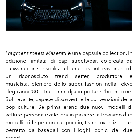
Fragment meets
Maserati
è
una capsule collection, in
edizione limitata, di capi
streetwear,
co-creata da
Fujiwara con sensibilità urban e lo spirito visionario di
un riconosciuto trend setter,
produttore e
musicista,
pioniere dello street fashion nella
Tokyo
degli anni ’80 e tra i primi dj a
importare
l’hip hop nel
Sol Levante, capace di sovvertire le convenzioni della
pop culture
.
Se prima erano due nuovi modelli di
vetture personalizzate, ora in passerella troviamo due
modelli di felpe con cappuccio, t-shirt oversize e un
berretto da baseball con i loghi iconici dei due
brand.