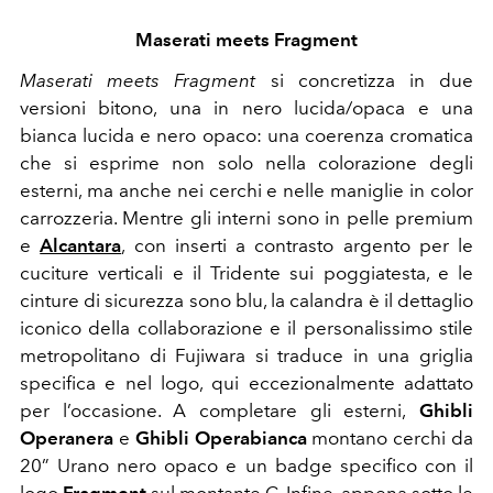
Maserati meets Fragment
Maserati meets Fragment
si concretizza in due
versioni bitono,
una in nero lucida/opaca e una
bianca lucida e nero opaco: una
coerenza cromatica
che si esprime non solo nella colorazione degli
esterni, ma anche nei cerchi e nelle maniglie in color
carrozzeria. Mentre gli interni sono in pelle premium
e
Alcantara
, con inserti a contrasto argento per le
cuciture verticali e il Tridente sui poggiatesta, e le
cinture di sicurezza sono blu, la calandra è il dettaglio
iconico della collaborazione e il personalissimo stile
metropolitano di Fujiwara si traduce in una griglia
specifica e nel logo, qui eccezionalmente adattato
per l’occasione. A completare gli esterni,
Ghibli
Operanera
e
Ghibli Operabianca
montano cerchi da
20” Urano nero opaco e un badge specifico con il