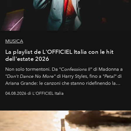
MUSICA
La playlist de L'OFFICIEL Italia con le hit
dell'estate 2026
Non solo tormentoni. Da "
Confessions II"
di Madonna a
"
Don't Dance No More"
di Harry Styles, fino a "
Petal"
di
Ariana Grande: le canzoni che stanno ridefinendo la
colonna sonora della stagione.
04.08.2026 di L'OFFICIEL Italia