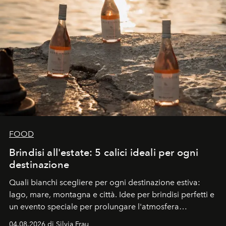
FOOD
Brindisi all'estate: 5 calici ideali per ogni
destinazione
Quali bianchi scegliere per ogni destinazione estiva:
lago, mare, montagna e città. Idee per brindisi perfetti e
un evento speciale per prolungare l'atmosfera
vacanziera.
04.08.2026 di Silvia Frau