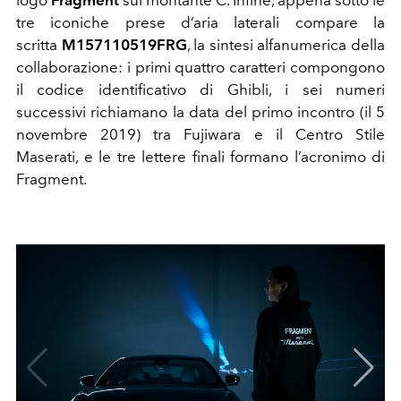
logo
Fragment
sul montante C. I
nfine, appena sotto le
tre iconiche prese d’aria laterali compare la
scritta
M157110519FRG
, la sintesi alfanumerica della
collaborazione: i primi quattro caratteri compongono
il codice identificativo di Ghibli, i sei numeri
successivi richiamano la data del primo incontro (il 5
novembre 2019) tra Fujiwara e il Centro Stile
Maserati
, e le tre lettere finali formano l’acronimo di
Fragment.