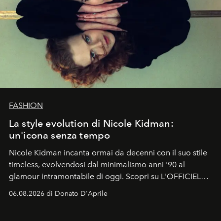
FASHION
La style evolution di Nicole Kidman:
un'icona senza tempo
Nicole Kidman incanta ormai da decenni con il suo stile
timeless, evolvendosi dal minimalismo anni '90 al
glamour intramontabile di oggi. Scopri su L'OFFICIEL
Italia la sua style evolution.
06.08.2026 di Donato D'Aprile