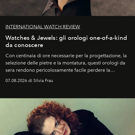
INTERNATIONAL WATCH REVIEW
Watches & Jewels: gli orologi one-of-a-kind
da conoscere
Con centinaia di ore necessarie per la progettazione, la
selezione delle pietre e la montatura, questi orologi da
sera rendono pericolosamente facile perdere la
cognizione del tempo. Ma con quadranti così
07.08.2026 di Silvia Frau
abbaglianti, chi è che guarda davvero l'ora?