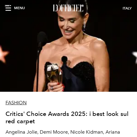
MENU
ITALY
FASHION
Critics' Choice Awards 2025: i best look sul
red carpet
Angelina Jolie, Demi Moore, Nicole Kidman, Ariana