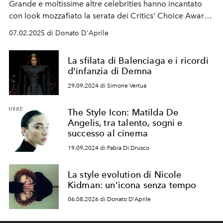
Grande e moltissime altre celebrities hanno incantato
con look mozzafiato la serata dei Critics' Choice Awards
2025.
07.02.2025 di Donato D'Aprile
La sfilata di Balenciaga e i ricordi
d'infanzia di Demna
29.09.2024 di Simone Vertua
The Style Icon: Matilda De
Angelis, tra talento, sogni e
successo al cinema
19.09.2024 di Fabia Di Drusco
La style evolution di Nicole
Kidman: un'icona senza tempo
06.08.2026 di Donato D'Aprile